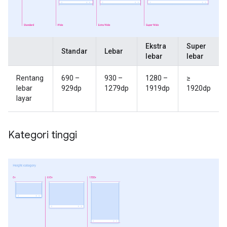
Ekstra
Super
Standar
Lebar
lebar
lebar
Rentang
690 –
930 –
1280 –
≥
lebar
929dp
1279dp
1919dp
1920dp
layar
Kategori tinggi