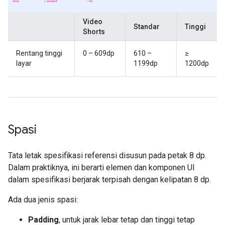
Video
Standar
Tinggi
Shorts
Rentang tinggi
0 – 609dp
610 –
≥
layar
1199dp
1200dp
Spasi
Tata letak spesifikasi referensi disusun pada petak 8 dp.
Dalam praktiknya, ini berarti elemen dan komponen UI
dalam spesifikasi berjarak terpisah dengan kelipatan 8 dp.
Ada dua jenis spasi:
Padding
, untuk jarak lebar tetap dan tinggi tetap