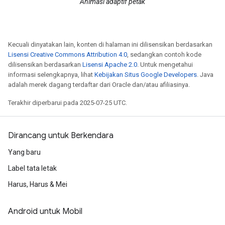
Animasi adaptif petak
Kecuali dinyatakan lain, konten di halaman ini dilisensikan berdasarkan
Lisensi Creative Commons Attribution 4.0
, sedangkan contoh kode
dilisensikan berdasarkan
Lisensi Apache 2.0
. Untuk mengetahui
informasi selengkapnya, lihat
Kebijakan Situs Google Developers
. Java
adalah merek dagang terdaftar dari Oracle dan/atau afiliasinya.
Terakhir diperbarui pada 2025-07-25 UTC.
Dirancang untuk Berkendara
Yang baru
Label tata letak
Harus, Harus & Mei
Android untuk Mobil