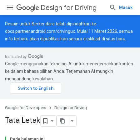
Design for Driving
Masuk
Desain untuk Berkendara telah dipindahkan ke
docs.partner.android.com/drivingux
. Mulai 11 Maret 2026, semua
info terbaru akan dipublikasikan secara eksklusif di situs baru.
Google menggunakan teknologi AI untuk menerjemahkan konten
ke dalam bahasa pilihan Anda. Terjemahan AI mungkin
mengandung kesalahan.
Google for Developers
Design for Driving
Tata Letak
Pada halaman ini