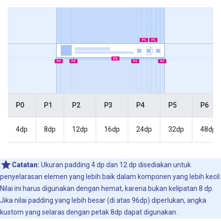
P0
P1
P2
P3
P4
P5
P6
4dp
8dp
12dp
16dp
24dp
32dp
48dp
Catatan:
Ukuran padding 4 dp dan 12 dp disediakan untuk
penyelarasan elemen yang lebih baik dalam komponen yang lebih kecil.
Nilai ini harus digunakan dengan hemat, karena bukan kelipatan 8 dp.
Jika nilai padding yang lebih besar (di atas 96dp) diperlukan, angka
kustom yang selaras dengan petak 8dp dapat digunakan.