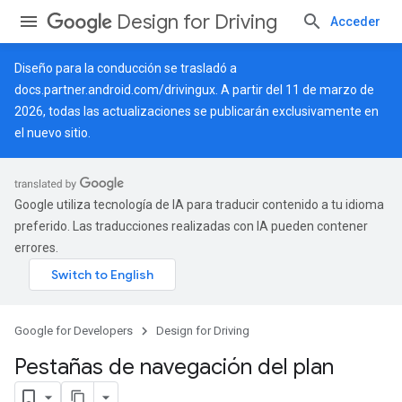
Design for Driving
Acceder
Diseño para la conducción se trasladó a
docs.partner.android.com/drivingux
. A partir del 11 de marzo de
2026, todas las actualizaciones se publicarán exclusivamente en
el nuevo sitio.
Google utiliza tecnología de IA para traducir contenido a tu idioma
preferido. Las traducciones realizadas con IA pueden contener
errores.
Google for Developers
Design for Driving
Pestañas de navegación del plan