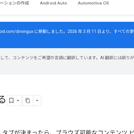
ーションの作成
Android Auto
Automotive OS
oid.com/drivingux
に移動しました。2026 年 3 月 11 日より、すべ
技術を使用して、コンテンツをご希望の言語に翻訳しています。AI 翻訳には誤り
る
 タブが決まったら、ブラウズ可能なコンテンツ 