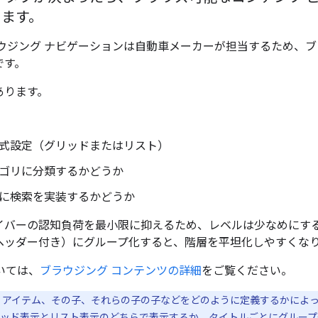
ります。
ウジング ナビゲーションは自動車メーカーが担当するため、
です。
あります。
式設定（グリッドまたはリスト）
ゴリに分類するかどうか
に検索を実装するかどうか
イバーの認知負荷を最小限に抑えるため、レベルは少なめにす
ヘッダー付き）にグループ化すると、階層を平坦化しやすくな
いては、
ブラウジング コンテンツの詳細
をご覧ください。
 アイテム、その子、それらの子の子などをどのように定義するかによっ
リッド表示とリスト表示のどちらで表示するか、タイトルごとにグルー