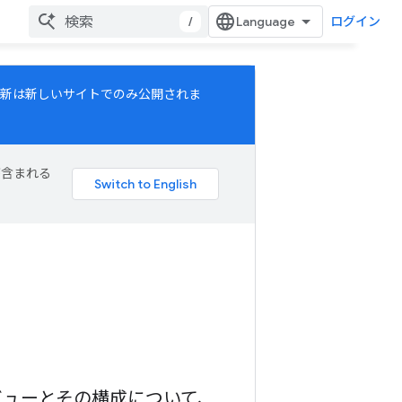
/
ログイン
ての更新は新しいサイトでのみ公開されま
が含まれる
ビューとその構成について、