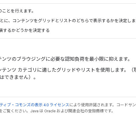
のことを行えます。
ごとに、コンテンツをグリッドとリストのどちらで表示するかを決定し
装するかどうかを決定する
テンツのブラウジングに必要な認知負荷を最小限に抑えます。
ンテンツ カテゴリに適したグリッドやリストを使用します。（現
はできません）。
ティブ・コモンズの表示 4.0 ライセンス
により使用許諾されます。コードサ
をご覧ください。Java は Oracle および関連会社の登録商標です。