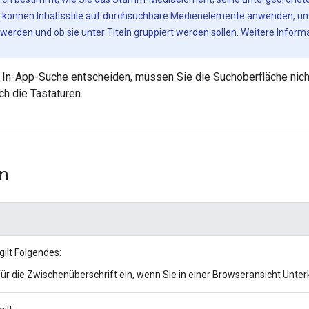
ie können Inhaltsstile auf durchsuchbare Medienelemente anwenden, um
werden und ob sie unter Titeln gruppiert werden sollen. Weitere Inform
 In-App-Suche entscheiden, müssen Sie die Suchoberfläche nicht
h die Tastaturen.
en
gilt Folgendes:
ür die Zwischenüberschrift ein, wenn Sie in einer Browseransicht Unte