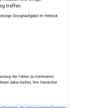
g treffen.
 einzige Designaufgabe im Hinblick
lastung der Fahrer zu minimieren.
hnen dabei helfen, Ihre Hierarchie
ten Elemente, die untergeordneten Elemente