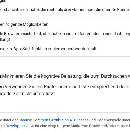
ilt:
urchsuchbare Inhalte, die mehr als drei Ebenen über die oberste Ebene
en folgende Möglichkeiten:
de Browseransicht fest, ob Inhalte in einem Raster oder in einer Liste a
lung).
 eine In-App-Suchfunktion implementiert werden soll
n
:Minimieren Sie die kognitive Belastung, die zum Durchsuchen von
en
:Verwenden Sie ein Raster oder eine Liste entsprechend der I
rd derzeit nicht unterstützt.
te unter der
Creative Commons Attribution 4.0 License
und Codebeispiele unte
ogle Developers
. Java ist eine eingetragene Marke von Oracle und/oder seinen 