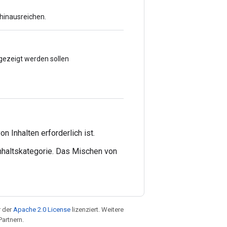
 hinausreichen.
ngezeigt werden sollen
 Inhalten erforderlich ist.
nhaltskategorie. Das Mischen von
r der
Apache 2.0 License
lizenziert. Weitere
Partnern.