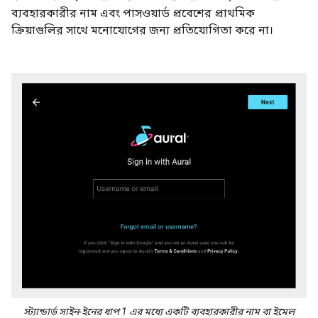
ব্যবহারকারীর নাম এবং পাসওয়ার্ড প্রবেশের প্রাথমিক
ক্রিয়াগুলির সাথে মনোযোগের জন্য প্রতিযোগিতা করে না।
স্ট্যান্ডার্ড সাইন-ইনের ধাপ 1 এর মধ্যে একটি ব্যবহারকারীর নাম বা ইমেল