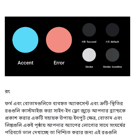
রং
ফর্ম এবং বোতামগুলিতে ব্যবহৃত অ্যাকসেন্ট এবং ত্রুটি-স্থিতির
রঙগুলি কাস্টমাইজ করা সাইন-ইন ফ্লো জুড়ে আপনার ব্র্যান্ডকে
প্রকাশ করার একটি সহায়ক উপায়৷ ইনপুট ক্ষেত্র, বোতাম এবং
লিঙ্কগুলি একই পৃষ্ঠায় আপনার অ্যাপের লোগোর সাথে সংঘর্ষের
পরিবর্তে ভাল দেখাচ্ছে তা নিশ্চিত করার জন্য এই রঙগুলি