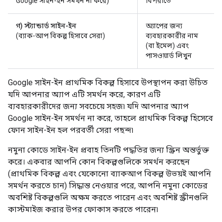
Google সাইন-ইন সমর্থন না করে)
বিপরীতে
গ) স্ট্যান্ডার্ড সাইন-ইন
অ্যাপের জন্য
(ব্যাক-আপ বিকল্প হিসাবে সেরা)
ব্যবহারকারীর নাম
(বা ইমেল) এবং
পাসওয়ার্ড লিখুন
Google সাইন-ইন প্রাথমিক বিকল্প হিসাবে উপস্থাপন করা উচিত
যদি আপনার অ্যাপ এটি সমর্থন করে, কারণ এটি
ব্যবহারকারীদের জন্য সবচেয়ে সহজ৷ যদি আপনার অ্যাপ
Google সাইন-ইন সমর্থন না করে, তাহলে প্রাথমিক বিকল্প হিসেবে
ফোন সাইন-ইন হল পরবর্তী সেরা পছন্দ৷
নমুনা কোডে সাইন-ইন প্রবাহ তিনটি পদ্ধতির জন্য স্ক্রিন অন্তর্ভুক্ত
করে। একবার আপনি কোন বিকল্পগুলিকে সমর্থন করছেন
(প্রাথমিক বিকল্প এবং যেকোনো ব্যাকআপ বিকল্প উভয়ই আপনি
সমর্থন করতে চান) সিদ্ধান্ত নেওয়ার পরে, আপনি নমুনা কোডের
অবশিষ্ট বিকল্পগুলি অক্ষম করতে পারেন এবং অবশিষ্ট স্ক্রীনগুলি
কাস্টমাইজ করার উপর ফোকাস করতে পারেন৷