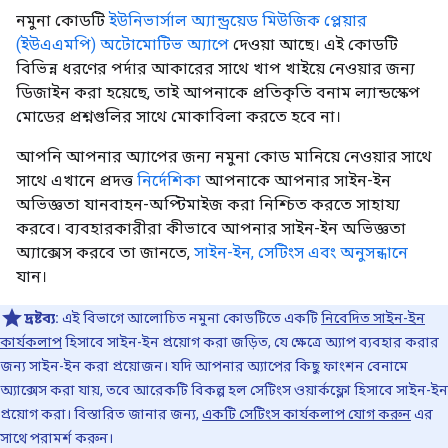
নমুনা কোডটি
ইউনিভার্সাল অ্যান্ড্রয়েড মিউজিক প্লেয়ার
(ইউএএমপি) অটোমোটিভ অ্যাপে
দেওয়া আছে। এই কোডটি
বিভিন্ন ধরণের পর্দার আকারের সাথে খাপ খাইয়ে নেওয়ার জন্য
ডিজাইন করা হয়েছে, তাই আপনাকে প্রতিকৃতি বনাম ল্যান্ডস্কেপ
মোডের প্রশ্নগুলির সাথে মোকাবিলা করতে হবে না।
আপনি আপনার অ্যাপের জন্য নমুনা কোড মানিয়ে নেওয়ার সাথে
সাথে এখানে প্রদত্ত
নির্দেশিকা
আপনাকে আপনার সাইন-ইন
অভিজ্ঞতা যানবাহন-অপ্টিমাইজ করা নিশ্চিত করতে সাহায্য
করবে। ব্যবহারকারীরা কীভাবে আপনার সাইন-ইন অভিজ্ঞতা
অ্যাক্সেস করবে তা জানতে,
সাইন-ইন, সেটিংস এবং অনুসন্ধানে
যান।
দ্রষ্টব্য:
এই বিভাগে আলোচিত নমুনা কোডটিতে একটি
নিবেদিত সাইন-ইন
কার্যকলাপ
হিসাবে সাইন-ইন প্রয়োগ করা জড়িত, যে ক্ষেত্রে অ্যাপ ব্যবহার করার
জন্য সাইন-ইন করা প্রয়োজন। যদি আপনার অ্যাপের কিছু ফাংশন বেনামে
অ্যাক্সেস করা যায়, তবে আরেকটি বিকল্প হল সেটিংস ওয়ার্কফ্লো হিসাবে সাইন-ইন
প্রয়োগ করা। বিস্তারিত জানার জন্য,
একটি সেটিংস কার্যকলাপ যোগ করুন
এর
সাথে পরামর্শ করুন।