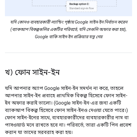
যদি কোনও ব্যবহারকারী ল্যান্ডিং পৃষ্ঠায় Google সাইন-ইন নির্বাচন করেন
(ব্যাকআপ বিকল্পগুলির একটির পরিবর্তে, যদি সেগুলি অফার করা হয়),
Google বাকি সাইন-ইন প্রক্রিয়ার যত্ন নেয়
খ) ফোন সাইন-ইন
যদি আপনার অ্যাপ Google সাইন-ইন সমর্থন না করে, তাহলে
আপনার সাইন-ইন প্রবাহে প্রাথমিক বিকল্প হিসেবে ফোন সাইন-
ইন অফার করাই ভালো। (Google সাইন-ইন-এর জন্য একটি
ব্যাকআপ বিকল্প হিসেবে ফোন সাইন-ইনও দেওয়া যেতে পারে।)
ফোন সাইন-ইনের সাথে, ব্যবহারকারীদের ব্যবহারকারীর নাম বা
পাসওয়ার্ড মনে রাখতে হবে না। পরিবর্তে, তারা একটি পিন প্রবেশ
করান যা তাদের সরবরাহ করা হয়।