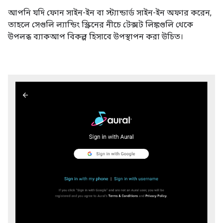
আপনি যদি ফোন সাইন-ইন বা স্ট্যান্ডার্ড সাইন-ইন অফার করেন,
তাহলে সেগুলি ল্যান্ডিং স্ক্রিনের নীচে টেক্সট লিঙ্কগুলি থেকে
উপলব্ধ ব্যাকআপ বিকল্প হিসাবে উপস্থাপন করা উচিত।