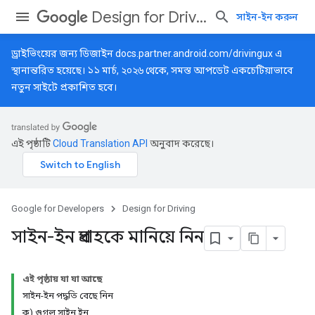
Design for Driving
সাইন-ইন করুন
ড্রাইভিংয়ের জন্য ডিজাইন
docs.partner.android.com/drivingux
এ
স্থানান্তরিত হয়েছে। ১১ মার্চ, ২০২৬ থেকে, সমস্ত আপডেট একচেটিয়াভাবে
নতুন সাইটে প্রকাশিত হবে।
এই পৃষ্ঠাটি
Cloud Translation API
অনুবাদ করেছে।
Google for Developers
Design for Driving
সাইন-ইন প্রবাহকে মানিয়ে নিন
এই পৃষ্ঠায় যা যা আছে
সাইন-ইন পদ্ধতি বেছে নিন
ক) গুগল সাইন ইন