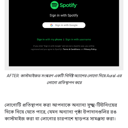
AFTER: কাস্টমাইজড সংস্করণ একটি নির্দিষ্ট অ্যাপের লোগো দিয়ে Aural এর
লোগো প্রতিস্থাপন করে
লোগোটি প্রতিস্থাপন করা আপনাকে অন্যান্য সূক্ষ্ম-টিউনিংয়ের
দিকে নিয়ে যেতে পারে, যেমন অন্যান্য পৃষ্ঠা উপাদানগুলির রঙ
কাস্টমাইজ করা বা লোগোর চারপাশে ছাড়পত্র সামঞ্জস্য করা।