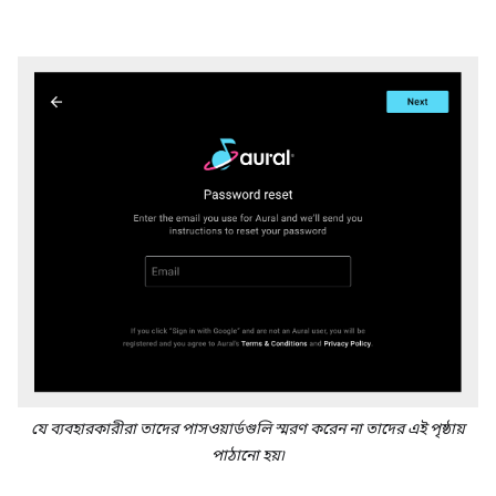
যে ব্যবহারকারীরা তাদের পাসওয়ার্ডগুলি স্মরণ করেন না তাদের এই পৃষ্ঠায়
পাঠানো হয়৷