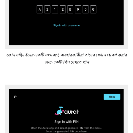
ফোন সাইন ইনের একটি সংস্করণে, ব্যবহারকারীরা তাদের ফোনে প্রবেশ করার
জন্য একটি পিন দেখতে পান