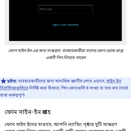
ফোন সাইন-ইন-এর অন্য সংস্করণে, ব্যবহারকারীরা তাদের ফোন থেকে প্রাপ্ত
একটি পিন লিখতে পারেন
দ্রষ্টব্য:
ব্যবহারকারীদের জন্য অত্যধিক জ্ঞানীয় লোড এড়াতে,
সাইন-ইন
নির্দেশিকাগুলিতে
নির্দিষ্ট করা হিসাবে, পিন কোডগুলি 8 সংখ্যা বা তার কম দৈর্ঘ্যে
রাখা গুরুত্বপূর্ণ৷
ফোন সাইন-ইন প্রবাহ
ফোন সাইন ইনের মাধ্যমে, আপনি ল্যান্ডিং পৃষ্ঠার দুটি সংস্করণ