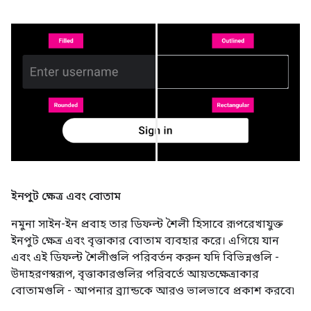
ইনপুট ক্ষেত্র এবং বোতাম
নমুনা সাইন-ইন প্রবাহ তার ডিফল্ট শৈলী হিসাবে রূপরেখাযুক্ত
ইনপুট ক্ষেত্র এবং বৃত্তাকার বোতাম ব্যবহার করে। এগিয়ে যান
এবং এই ডিফল্ট শৈলীগুলি পরিবর্তন করুন যদি বিভিন্নগুলি -
উদাহরণস্বরূপ, বৃত্তাকারগুলির পরিবর্তে আয়তক্ষেত্রাকার
বোতামগুলি - আপনার ব্র্যান্ডকে আরও ভালভাবে প্রকাশ করবে৷