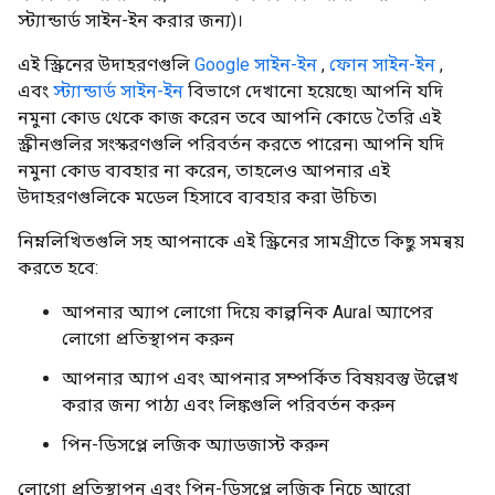
স্ট্যান্ডার্ড সাইন-ইন করার জন্য)।
এই স্ক্রিনের উদাহরণগুলি
Google সাইন-ইন
,
ফোন সাইন-ইন
,
এবং
স্ট্যান্ডার্ড সাইন-ইন
বিভাগে দেখানো হয়েছে৷ আপনি যদি
নমুনা কোড থেকে কাজ করেন তবে আপনি কোডে তৈরি এই
স্ক্রীনগুলির সংস্করণগুলি পরিবর্তন করতে পারেন৷ আপনি যদি
নমুনা কোড ব্যবহার না করেন, তাহলেও আপনার এই
উদাহরণগুলিকে মডেল হিসাবে ব্যবহার করা উচিত৷
নিম্নলিখিতগুলি সহ আপনাকে এই স্ক্রিনের সামগ্রীতে কিছু সমন্বয়
করতে হবে:
আপনার অ্যাপ লোগো দিয়ে কাল্পনিক Aural অ্যাপের
লোগো প্রতিস্থাপন করুন
আপনার অ্যাপ এবং আপনার সম্পর্কিত বিষয়বস্তু উল্লেখ
করার জন্য পাঠ্য এবং লিঙ্কগুলি পরিবর্তন করুন
পিন-ডিসপ্লে লজিক অ্যাডজাস্ট করুন
লোগো প্রতিস্থাপন এবং পিন-ডিসপ্লে লজিক নিচে আরো