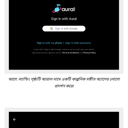
আগে: ল্যান্ডিং পৃষ্ঠাটি আরাল নামে একটি কাল্পনিক সঙ্গীত অ্যাপের লোগো
প্রদর্শন করে৷