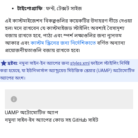
টাইপোগ্রাফি
: ফন্ট, টেক্সট সাইজ
এই কাস্টমাইজেশন বিকল্পগুলির কয়েকটির উদাহরণ নীচে দেওয়া
হল৷ মনে রাখবেন যে কাস্টমাইজড স্টাইলিং অবশ্যই বৈসাদৃশ্য
বজায় রাখতে হবে, পাঠ্য এবং স্পর্শ লক্ষ্যগুলির জন্য ন্যূনতম
আকার এবং
কাস্টম স্ক্রিনের জন্য নির্দেশিকাতে
বর্ণিত অন্যান্য
প্রয়োজনীয়তাগুলি বজায় রাখতে হবে৷
দ্রষ্টব্য:
নমুনা সাইন-ইন অ্যাপের জন্য
styles.xml
ফাইলে স্টাইলিং নির্দিষ্ট
করা হয়েছে, যা ইউনিভার্সাল অ্যান্ড্রয়েড মিউজিক প্লেয়ার (UAMP) অটোমোটিভ
অ্যাপের অংশ।
UAMP অটোমোটিভ অ্যাপ
নমুনা সাইন-ইন অ্যাপের কোড সহ GitHub সাইট