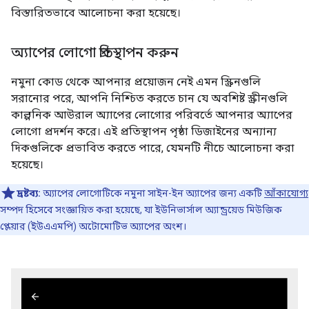
বিস্তারিতভাবে আলোচনা করা হয়েছে।
অ্যাপের লোগো প্রতিস্থাপন করুন
নমুনা কোড থেকে আপনার প্রয়োজন নেই এমন স্ক্রিনগুলি
সরানোর পরে, আপনি নিশ্চিত করতে চান যে অবশিষ্ট স্ক্রীনগুলি
কাল্পনিক আউরাল অ্যাপের লোগোর পরিবর্তে আপনার অ্যাপের
লোগো প্রদর্শন করে। এই প্রতিস্থাপন পৃষ্ঠা ডিজাইনের অন্যান্য
দিকগুলিকে প্রভাবিত করতে পারে, যেমনটি নীচে আলোচনা করা
হয়েছে।
দ্রষ্টব্য:
অ্যাপের লোগোটিকে নমুনা সাইন-ইন অ্যাপের জন্য একটি
আঁকাযোগ্য
সম্পদ হিসেবে সংজ্ঞায়িত করা হয়েছে, যা ইউনিভার্সাল অ্যান্ড্রয়েড মিউজিক
প্লেয়ার (ইউএএমপি) অটোমোটিভ অ্যাপের অংশ।