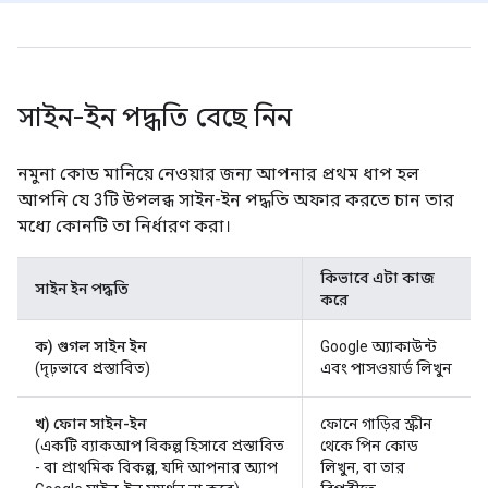
সাইন-ইন পদ্ধতি বেছে নিন
নমুনা কোড মানিয়ে নেওয়ার জন্য আপনার প্রথম ধাপ হল
আপনি যে 3টি উপলব্ধ সাইন-ইন পদ্ধতি অফার করতে চান তার
মধ্যে কোনটি তা নির্ধারণ করা।
কিভাবে এটা কাজ
সাইন ইন পদ্ধতি
করে
ক) গুগল সাইন ইন
Google অ্যাকাউন্ট
(দৃঢ়ভাবে প্রস্তাবিত)
এবং পাসওয়ার্ড লিখুন
খ) ফোন সাইন-ইন
ফোনে গাড়ির স্ক্রীন
(একটি ব্যাকআপ বিকল্প হিসাবে প্রস্তাবিত
থেকে পিন কোড
- বা প্রাথমিক বিকল্প, যদি আপনার অ্যাপ
লিখুন, বা তার