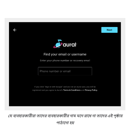
যে ব্যবহারকারীরা তাদের ব্যবহারকারীর নাম মনে রাখে না তাদের এই পৃষ্ঠায়
পাঠানো হয়