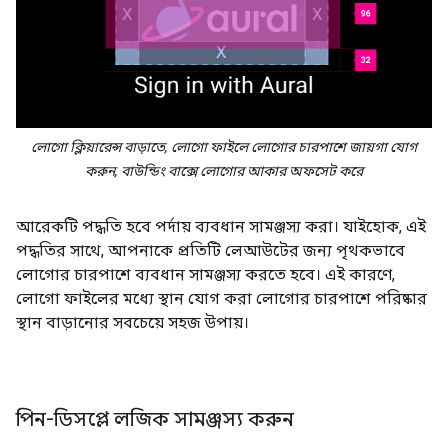
লোগো ক্লিয়ারেন্স বাড়াতে, লোগো ফাইলে লোগোর চারপাশে জায়গা যোগ
করুন, বাউন্ডিং বাক্সে লোগোর আকার অফসেট করে
আরেকটি পদ্ধতি হবে পর্দায় ব্যবধান সামঞ্জস্য করা। যাইহোক, এই
পদ্ধতির সাথে, আপনাকে প্রতিটি লেআউটের জন্য পৃথকভাবে
লোগোর চারপাশে ব্যবধান সামঞ্জস্য করতে হবে। এই কারণে,
লোগো ফাইলের মধ্যে স্থান যোগ করা লোগোর চারপাশে পরিষ্কার
স্থান বাড়ানোর সবচেয়ে সহজ উপায়।
পিন-ডিসপ্লে লজিক সামঞ্জস্য করুন