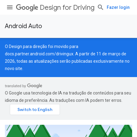
Design for Driving
Fazer login
Android Auto
O Design para direção foi movido para
docs.partner.android.com/drivingux
. A partir de 11 de março de
2026, todas as atualizações serão publicadas exclusivamente no
novo site.
O Google usa tecnologia de IA na tradução de conteúdos para seu
idioma de preferência. As traduções com IA podem ter erros.