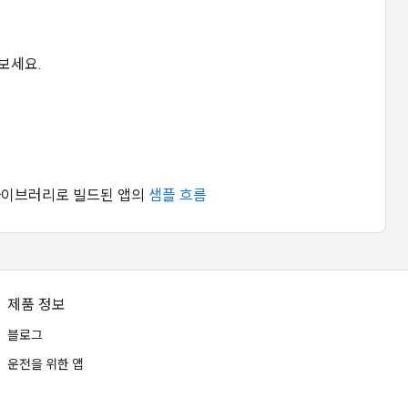
아보세요.
앱 라이브러리로 빌드된 앱의
샘플 흐름
제품 정보
블로그
운전을 위한 앱