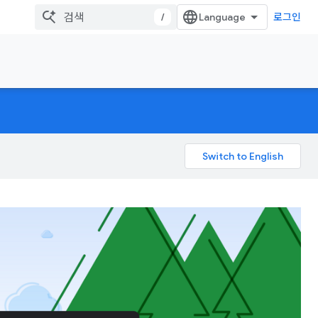
/
로그인