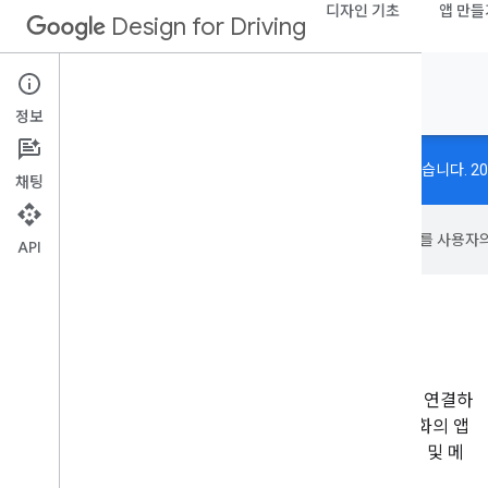
디자인 기초
앱 만들
Design for Driving
Android Auto
정보
주행용 설계가
docs.partner.android.com/drivingux
로 이동했습니다. 2
채팅
Google은 AI 기술을 사용하여 콘텐츠를 사용자
API
Android Auto
Android Auto 시스템은 휴대전화를 호환되는 자동차에 연결하
여 운전자가 차량 화면과 음성 액션을 사용하여 휴대전화의 앱
과 상호작용할 수 있는 방법을 제공합니다. 탐색, 미디어 및 메
시지 듣기 등을 간편하게 수행할 수 있습니다.