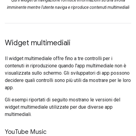
Qui il widget di navigazione fornisce informazioni su una svolta
imminente mentre l'utente naviga e riproduce contenuti multimediali
Widget multimediali
Il widget multimediale offre fino a tre controlli per i
contenuti in riproduzione quando l'app multimediale non è
visualizzata sullo schermo. Gli sviluppatori di app possono
decidere quali controlli sono più utili da mostrare per le loro
app.
Gli esempi riportati di seguito mostrano le versioni del
widget multimediale utilizzate per due diverse app
multimediali.
You
Tube Music