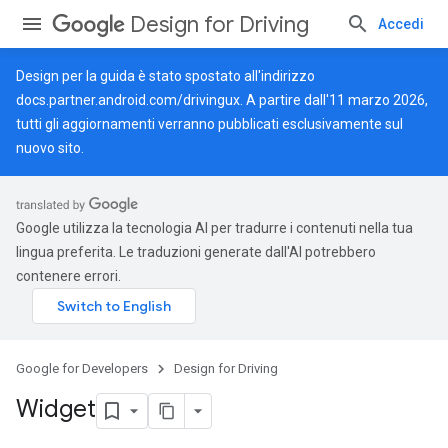
Design for Driving
Accedi
Design per la guida è stato spostato all'indirizzo
docs.partner.android.com/drivingux
. A partire dall'11 marzo 2026,
tutti gli aggiornamenti verranno pubblicati esclusivamente sul
nuovo sito.
Google utilizza la tecnologia AI per tradurre i contenuti nella tua
lingua preferita. Le traduzioni generate dall'AI potrebbero
contenere errori.
Google for Developers
Design for Driving
Widget