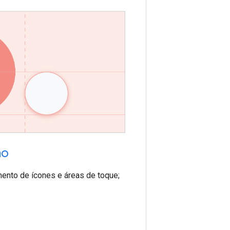
ho
nto de ícones e áreas de toque;