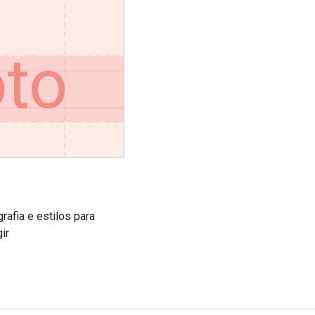
rafia e estilos para
gir