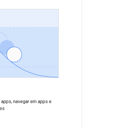
 apps, navegar em apps e
ões