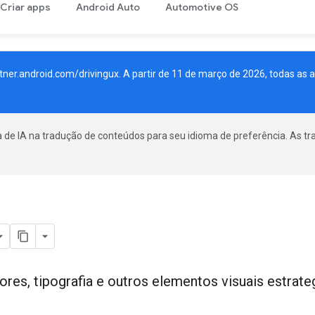
Criar apps
Android Auto
Automotive OS
tner.android.com/drivingux
. A partir de 11 de março de 2026, todas as 
a de IA na tradução de conteúdos para seu idioma de preferência. As t
ores, tipografia e outros elementos visuais estrat