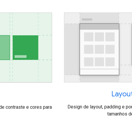
Layou
Design de layout, padding e po
de contraste e cores para
tamanhos de