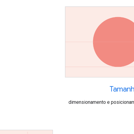
Taman
dimensionamento e posicioname