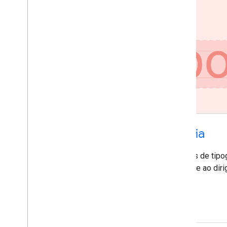
Tipografia
Escala tipográfica, tamanhos de tipog
legibilidade ao diri