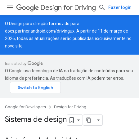
Design for Driving
Fazer login
O Design para direção foi movido para
docs.partner.android.com/drivingux
. A partir de 11 de março de
2026, todas as atualizações serão publicadas exclusivamente no
novo site.
O Google usa tecnologia de IA na tradução de conteúdos para seu
idioma de preferência. As traduções com IA podem ter erros.
Google for Developers
Design for Driving
Sistema de design