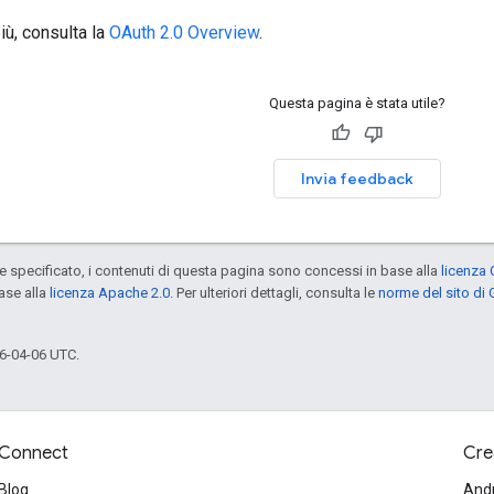
iù, consulta la
OAuth 2.0 Overview
.
Questa pagina è stata utile?
Invia feedback
specificato, i contenuti di questa pagina sono concessi in base alla
licenza 
ase alla
licenza Apache 2.0
. Per ulteriori dettagli, consulta le
norme del sito di
6-04-06 UTC.
Connect
Cre
Blog
And