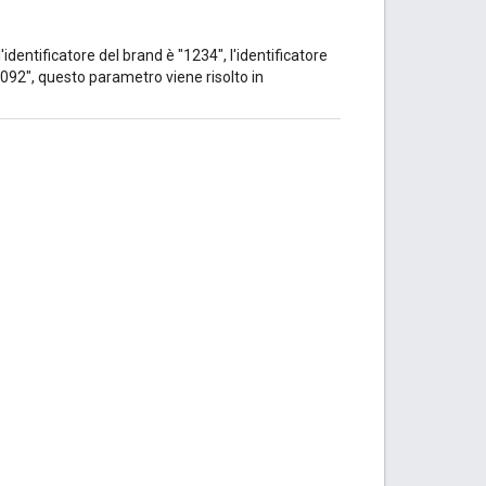
l'identificatore del brand è "1234", l'identificatore
"9092", questo parametro viene risolto in