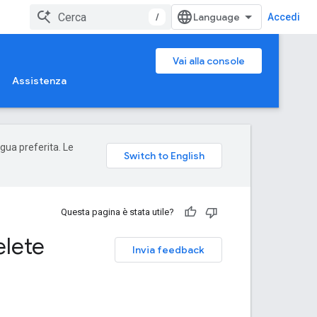
/
Accedi
Vai alla console
Assistenza
ngua preferita. Le
Questa pagina è stata utile?
elete
Invia feedback