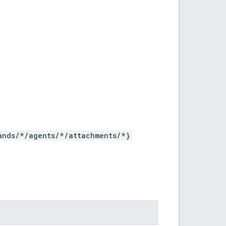
ands/*/agents/*/attachments/*}