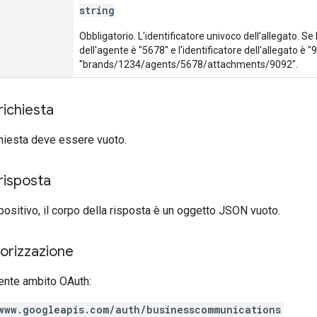
string
Obbligatorio. L'identificatore univoco dell'allegato. Se 
dell'agente è "5678" e l'identificatore dell'allegato è 
"brands/1234/agents/5678/attachments/9092".
richiesta
ichiesta deve essere vuoto.
risposta
 positivo, il corpo della risposta è un oggetto JSON vuoto.
torizzazione
ente ambito OAuth:
www.googleapis.com/auth/businesscommunications