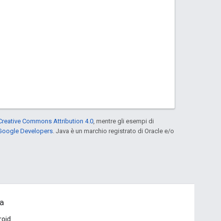
Creative Commons Attribution 4.0
, mentre gli esempi di
 Google Developers
. Java è un marchio registrato di Oracle e/o
a
roid