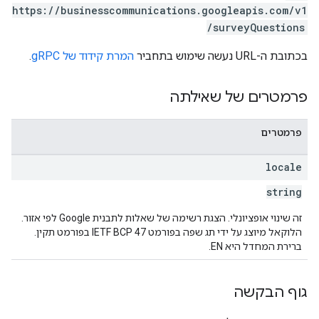
https://businesscommunications.googleapis.com/v1
/surveyQuestions
בכתובת ה-URL נעשה שימוש בתחביר
המרת קידוד של gRPC
.
פרמטרים של שאילתה
פרמטרים
locale
string
זה שינוי אופציונלי. הצגת רשימה של שאלות לתבנית Google לפי אזור.
הלוקאל מיוצג על ידי תג שפה בפורמט IETF BCP 47 בפורמט תקין.
ברירת המחדל היא EN.
גוף הבקשה