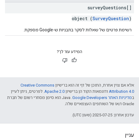
survey
Questions[]
object (
SurveyQuestion
)
רשימת פרטים של שאלות לסקר בתבניות ש-Google מספקת.
המידע עזר לך?
אלא אם צוין אחרת, התוכן של דף זה הוא ברישיון
Creative Commons
Attribution 4.0
ודוגמאות הקוד הן ברישיון
Apache 2.0
. לפרטים, ניתן לעיין
ב
מדיניות האתר Google Developers‏
.‏ Java הוא סימן מסחרי רשום של חברת
Oracle ו/או של השותפים העצמאיים שלה.
עדכון אחרון: 2025-07-25 (שעון UTC).
עניין