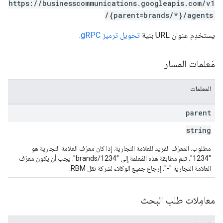
https://businesscommunications.googleapis.com/v1
/{parent=brands/*}/agents
يستخدِم عنوان URL بنية
تحويل ترميز gRPC
.
مَعلمات المسار
المعلمات
parent
string
مطلوب. المعرّف الفريد للعلامة التجارية. إذا كان معرّف العلامة التجارية هو
"1234"، تتم مطابقة هذه المَعلمة إلى "brands/1234". يجب أن يكون معرّف
العلامة التجارية "-". إرجاع جميع الوكلاء لشركة نقل RBM.
معامِلات طلب البحث