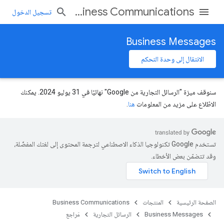
Business Communications
تسجيل الدخول
Business Messages
الانتقال إلى وحدة التحكم
سنوقف ميزة "الرسائل التجارية من Google" نهائيًا في 31 يوليو 2024. يمكنك
الاطّلاع على مزيد من المعلومات
هنا
.
تستخدم Google تكنولوجيا الذكاء الاصطناعي لترجمة المحتوى إلى لغتك المفضّلة،
وقد تتضمّن بعض الأخطاء.
الصفحة الرئيسية
المنتجات
Business Communications
Business Messages
الرسائل التجارية
مَراجع