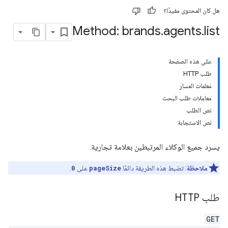
هل كان المحتوى مفيدًا؟
Method: brands
.
agents
.
list
على هذه الصفحة
طلب HTTP
مَعلمات المسار
معامِلات طلب البحث
نص الطلب
نص الاستجابة
يسرد جميع الوكلاء المرتبطين بعلامة تجارية.
ملاحظة
: تضبط هذه الطريقة دائمًا
pageSize
على
0
.
طلب HTTP
GET