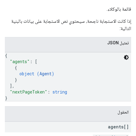
قائمة بالوكلاء.
إذا كانت الاستجابة ناجحة، سيحتوي نص الاستجابة على بيانات بالبنية
التالية:
تمثيل JSON
{
"agents"
: 
[
{
object (
Agent
)
}
]
,
"nextPageToken"
: 
string
}
الحقول
agents[]