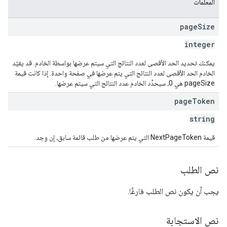
المعلمات
page
Size
integer
يمكنك تحديد الحد الأقصى لعدد النتائج التي سيتم عرضها بواسطة الخادم. قد يقيّد
الخادم الحد الأقصى لعدد النتائج التي يتم عرضها في صفحة واحدة. إذا كانت قيمة
pageSize هي 0، سيحدِّد الخادم عدد النتائج التي سيتم عرضها.
page
Token
string
قيمة NextPageToken التي يتم عرضها من طلب قائمة سابق، إن وجد.
نص الطلب
يجب أن يكون نص الطلب فارغًا.
نص الاستجابة