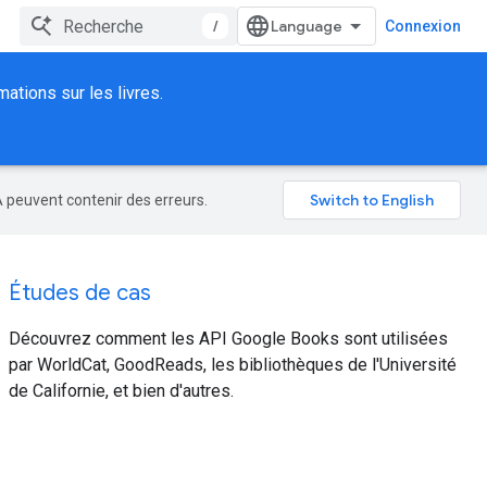
/
Connexion
ations sur les livres.
A peuvent contenir des erreurs.
Études de cas
Découvrez comment les API Google Books sont utilisées
par WorldCat, GoodReads, les bibliothèques de l'Université
de Californie, et bien d'autres.