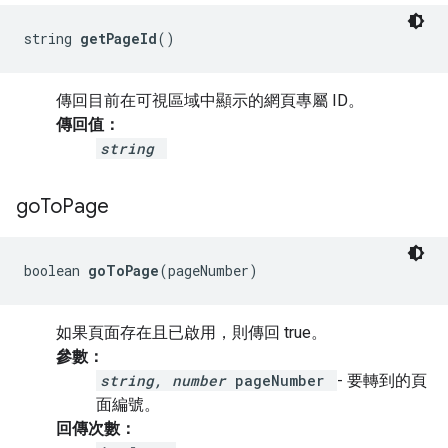
string 
getPageId
()
傳回目前在可視區域中顯示的網頁專屬 ID。
傳回值：
string
go
To
Page
boolean 
goToPage
(pageNumber)
如果頁面存在且已啟用，則傳回 true。
參數：
string, number
pageNumber
- 要轉到的頁
面編號。
回傳次數：