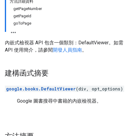
方法詳細資料
getPageNumber
getPageId
goToPage
內嵌式檢視器 API 包含一個類別：DefaultViewer。如需
API 使用簡介，請參閱
開發人員指南
。
建構函式摘要
google.books.DefaultViewer
(div, opt_options)
Google 圖書搜尋中書籍的內嵌檢視器。