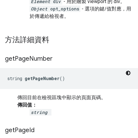
Element
div
- 用於繪製 viewport 的 div。
Object
opt_options
- 選項的鍵/值對應，用
於傳遞給檢視者。
方法詳細資料
get
Page
Number
string 
getPageNumber
()
傳回目前在檢視區塊中顯示的頁面頁碼。
傳回值：
string
get
Page
Id