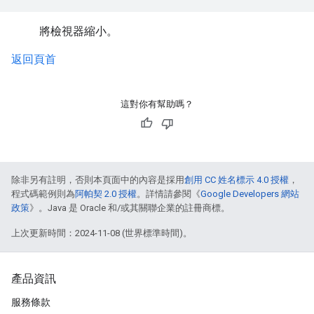
將檢視器縮小。
返回頁首
這對你有幫助嗎？
除非另有註明，否則本頁面中的內容是採用
創用 CC 姓名標示 4.0 授權
，
程式碼範例則為
阿帕契 2.0 授權
。詳情請參閱《
Google Developers 網站
政策
》。Java 是 Oracle 和/或其關聯企業的註冊商標。
上次更新時間：2024-11-08 (世界標準時間)。
產品資訊
服務條款