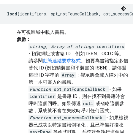
load
(identifiers, opt_notFoundCallback, opt_successC
在可視區域中載入書籍。
參數：
string
,
Array of strings
identifiers
- 預覽網址或書籍 ID，例如 ISBN、OCLC 等。
請參閱
動態連結要求格式
。如要為書籍指定多個
替代 ID (例如精裝書和平裝書的 ISBN)，請傳遞
這些 ID 字串的
Array
；觀眾將會載入陣列中的
第一本可嵌入的書籍。
Function
opt_notFoundCallback
- 如果
identifier
是書籍 ID，則在找不到書籍時會
呼叫這個回呼。如果傳遞
null
或省略這個參
數，系統就不會在失敗時呼叫任何函式。
Function
opt_successCallback
- 如果檢視
器已成功以特定書籍例項化，且已準備好接收
nextPage
等函式呼叫，系統就會執行這個回