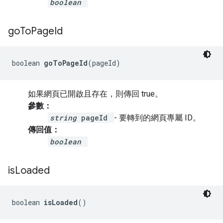
boolean
go
To
Page
Id
boolean 
goToPageId
(pageId)
如果網頁已開啟且存在，則傳回 true。
參數：
string
pageId
- 要轉到的網頁專屬 ID。
傳回值：
boolean
is
Loaded
boolean 
isLoaded
()