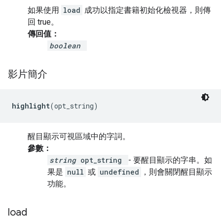
如果使用
load
成功以指定書籍初始化檢視器，則傳
回 true。
傳回值：
boolean
影片簡介
highlight
(opt_string)
醒目顯示可視區域中的字詞。
參數：
string
opt_string
- 要醒目顯示的字串。如
果是
null
或
undefined
，則會關閉醒目顯示
功能。
load