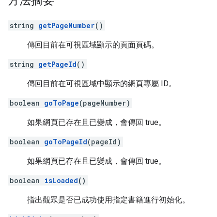
方法摘要
string
getPageNumber
()
傳回目前在可視區域顯示的頁面頁碼。
string
getPageId
()
傳回目前在可視區域中顯示的網頁專屬 ID。
boolean
goToPage
(pageNumber)
如果網頁已存在且已變成，會傳回 true。
boolean
goToPageId
(pageId)
如果網頁已存在且已變成，會傳回 true。
boolean
isLoaded
()
指出觀眾是否已成功使用指定書籍進行初始化。