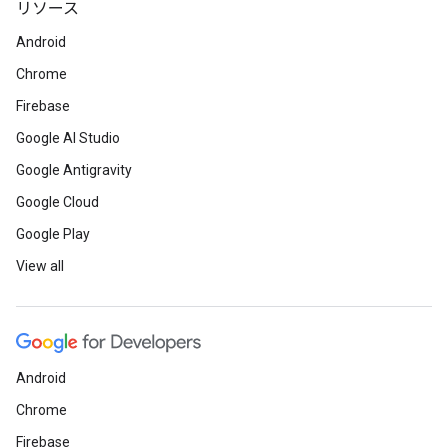
リソース
Android
Chrome
Firebase
Google AI Studio
Google Antigravity
Google Cloud
Google Play
View all
Android
Chrome
Firebase