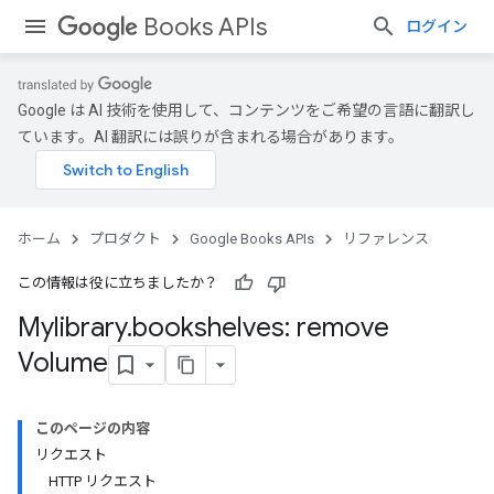
Books APIs
ログイン
Google は AI 技術を使用して、コンテンツをご希望の言語に翻訳し
ています。AI 翻訳には誤りが含まれる場合があります。
ホーム
プロダクト
Google Books APIs
リファレンス
この情報は役に立ちましたか？
Mylibrary
.
bookshelves: remove
Volume
このページの内容
リクエスト
HTTP リクエスト