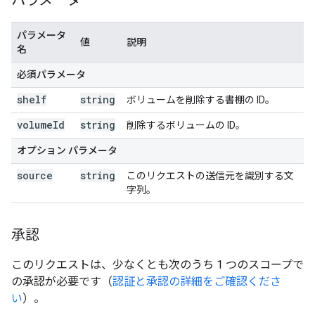
パラメータ
パラメータ
値
説明
名
必須パラメータ
shelf
string
ボリュームを削除する書棚の ID。
volume
Id
string
削除するボリュームの ID。
オプション パラメータ
source
string
このリクエストの送信元を識別する文
字列。
承認
このリクエストは、少なくとも次のうち 1 つのスコープで
の承認が必要です（
認証と承認の詳細をご確認くださ
い
）。