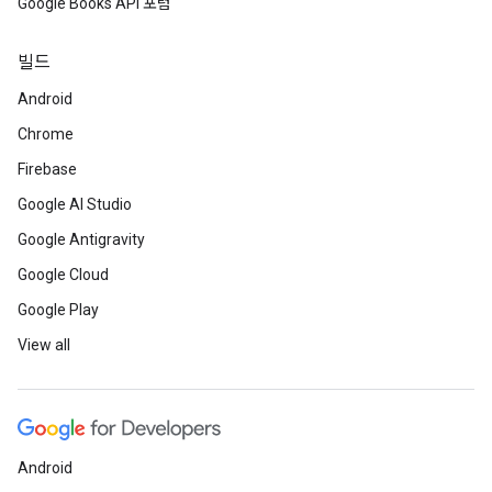
Google Books API 포럼
빌드
Android
Chrome
Firebase
Google AI Studio
Google Antigravity
Google Cloud
Google Play
View all
Android