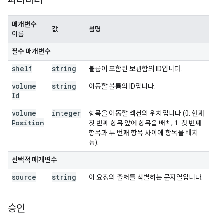
파라미터
매개변수
값
설명
이름
필수 매개변수
shelf
string
볼륨이 포함된 보관함의 ID입니다.
volume
string
이동할 볼륨의 ID입니다.
Id
volume
integer
항목을 이동할 섹션의 위치입니다 (0: 현재
Position
첫 번째 항목 앞에 항목을 배치, 1: 첫 번째
항목과 두 번째 항목 사이에 항목을 배치
등).
선택적 매개변수
source
string
이 요청의 출처를 식별하는 문자열입니다.
승인