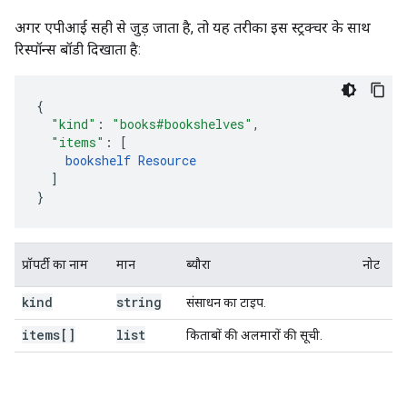
अगर एपीआई सही से जुड़ जाता है, तो यह तरीका इस स्ट्रक्चर के साथ
रिस्पॉन्स बॉडी दिखाता है:
{
"kind"
:
"books#bookshelves"
,
"items"
:
[
bookshelf
Resource
]
}
प्रॉपर्टी का नाम
मान
ब्यौरा
नोट
kind
string
संसाधन का टाइप.
items[]
list
किताबों की अलमारों की सूची.