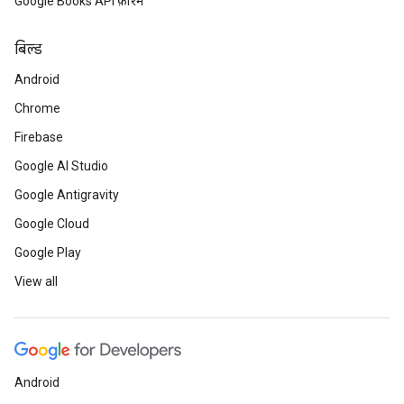
Google Books API फ़ोरम
बिल्ड
Android
Chrome
Firebase
Google AI Studio
Google Antigravity
Google Cloud
Google Play
View all
Android