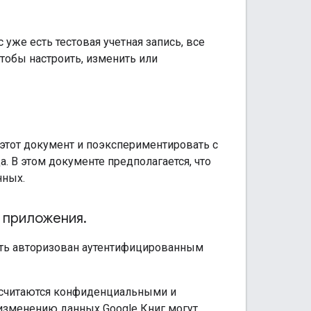
 уже есть тестовая учетная запись, все
чтобы настроить, изменить или
 этот документ и поэкспериментировать с
. В этом документе предполагается, что
нных.
о приложения
.
ть авторизован аутентифицированным
иг считаются конфиденциальными и
 изменению данных Google Книг могут