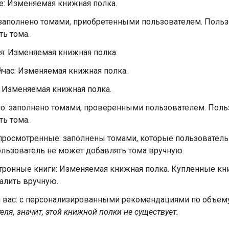
е: Изменяемая книжная полка.
 заполнено томами, приобретенными пользователем. Поль
ть тома.
я: Изменяемая книжная полка.
час: Изменяемая книжная полка.
: Изменяемая книжная полка.
о: заполнено томами, проверенными пользователем. Поль
ть тома.
просмотренные: заполнены томами, которые пользователь
ользователь не может добавлять тома вручную.
тронные книги: Изменяемая книжная полка. Купленные кни
алить вручную.
я вас: с персонализированными рекомендациями по объем
еля, значит, этой книжной полки не существует.