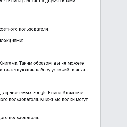
API Книги работает с двумя типами
ретного пользователя.
ллекциями:
Книгами. Таким образом, вы не можете
оответствующие набору условий поиска.
,
управляемых Google Книги. Книжные
ного пользователя. Книжные полки могут
ого пользователя: