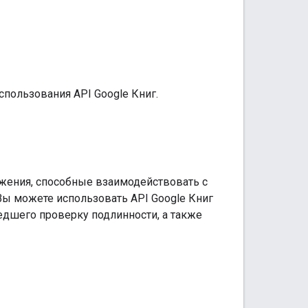
пользования API Google Книг.
жения, способные взаимодействовать с
Вы можете использовать API Google Книг
шедшего проверку подлинности, а также