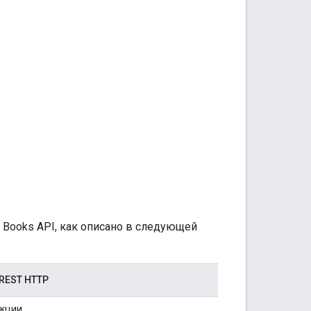
 Books API, как описано в следующей
REST HTTP
кции.