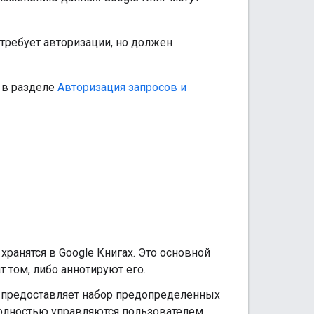
требует авторизации, но должен
. в разделе
Авторизация запросов и
хранятся в Google Книгах. Это основной
т том, либо аннотируют его.
ги предоставляет набор предопределенных
олностью управляются пользователем,