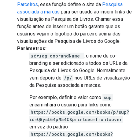
Parceiros
, essa função define o site da
Pesquisa
associada a marcas
para ser usado ao inserir links de
visualização na Pesquisa de Livros. Chamar essa
função antes de inserir um botão garante que os
usuários vejam o logotipo do parceiro acima das
visualizações da Pesquisa de Livros do Google.
Parâmetros:
string
cobrandName
: o nome de co-
branding a ser adicionado a todos os URLs da
Pesquisa de Livros do Google. Normalmente
vem depois de
/p/
nos URLs de visualização
da Pesquisa associada a marcas.
Por exemplo, definir o valor como
sup
encaminhará o usuário para links como
https://books.google.com/books/p/sup?
id=Q8ysL64pM54C&printsec=frontcover
em vez do padrão
https://books.google.com/books?