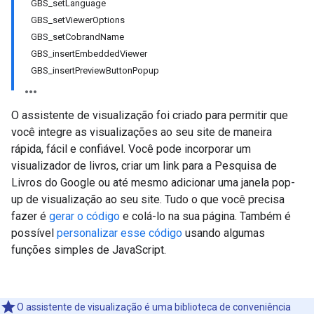
GBS_setLanguage
GBS_setViewerOptions
GBS_setCobrandName
GBS_insertEmbeddedViewer
GBS_insertPreviewButtonPopup
O assistente de visualização foi criado para permitir que
você integre as visualizações ao seu site de maneira
rápida, fácil e confiável. Você pode incorporar um
visualizador de livros, criar um link para a Pesquisa de
Livros do Google ou até mesmo adicionar uma janela pop-
up de visualização ao seu site. Tudo o que você precisa
fazer é
gerar o código
e colá-lo na sua página. Também é
possível
personalizar esse código
usando algumas
funções simples de JavaScript.
O assistente de visualização é uma biblioteca de conveniência