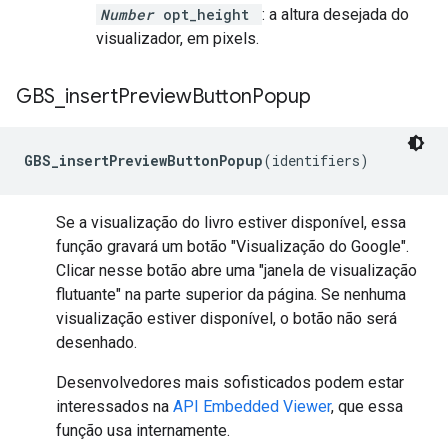
Number
opt_height
: a altura desejada do
visualizador, em pixels.
GBS
_
insert
Preview
Button
Popup
GBS_insertPreviewButtonPopup
(identifiers)
Se a visualização do livro estiver disponível, essa
função gravará um botão "Visualização do Google".
Clicar nesse botão abre uma "janela de visualização
flutuante" na parte superior da página. Se nenhuma
visualização estiver disponível, o botão não será
desenhado.
Desenvolvedores mais sofisticados podem estar
interessados na
API Embedded Viewer
, que essa
função usa internamente.