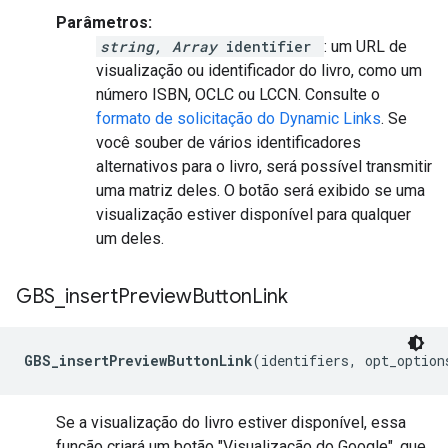
Parâmetros:
string, Array
identifier
: um URL de
visualização ou identificador do livro, como um
número ISBN, OCLC ou LCCN. Consulte o
formato de solicitação do Dynamic Links
. Se
você souber de vários identificadores
alternativos para o livro, será possível transmitir
uma matriz deles. O botão será exibido se uma
visualização estiver disponível para qualquer
um deles.
GBS
_
insert
Preview
Button
Link
GBS_insertPreviewButtonLink
(identifiers, opt_option
Se a visualização do livro estiver disponível, essa
função criará um botão "Visualização do Google", que