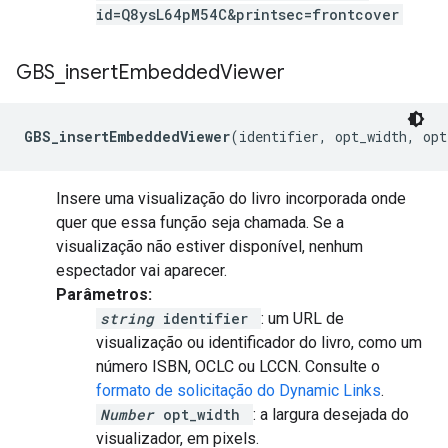
id=Q8ysL64pM54C&printsec=frontcover
GBS
_
insert
Embedded
Viewer
GBS_insertEmbeddedViewer
(identifier, opt_width, opt
Insere uma visualização do livro incorporada onde
quer que essa função seja chamada. Se a
visualização não estiver disponível, nenhum
espectador vai aparecer.
Parâmetros:
string
identifier
: um URL de
visualização ou identificador do livro, como um
número ISBN, OCLC ou LCCN. Consulte o
formato de solicitação do Dynamic Links
.
Number
opt_width
: a largura desejada do
visualizador, em pixels.