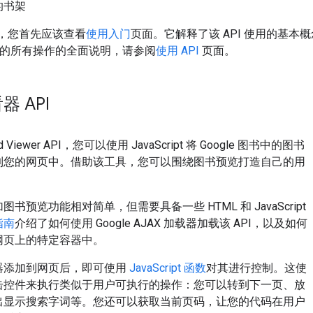
的书架
I，您首先应该查看
使用入门
页面。它解释了该 API 使用的基本
支持的所有操作的全面说明，请参阅
使用 API
页面。
 API
d Viewer API，您可以使用 JavaScript 将 Google 图书中的图书
到您的网页中。借助该工具，您可以围绕图书预览打造自己的用
书预览功能相对简单，但需要具备一些 HTML 和 JavaScript
指南
介绍了如何使用 Google AJAX 加载器加载该 API，以及如何
网页上的特定容器中。
器添加到网页后，即可使用
JavaScript 函数
对其进行控制。这使
击控件来执行类似于用户可执行的操作：您可以转到下一页、放
出显示搜索字词等。您还可以获取当前页码，让您的代码在用户