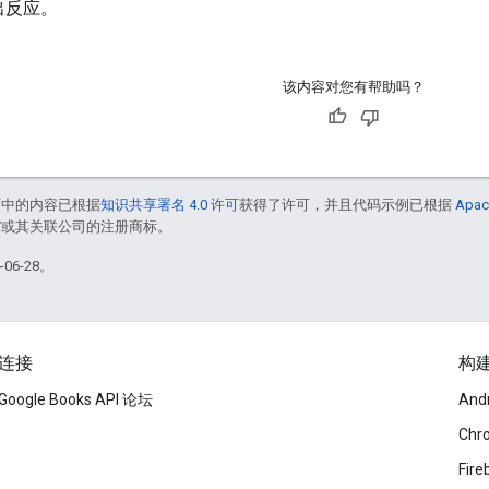
出反应。
该内容对您有帮助吗？
面中的内容已根据
知识共享署名 4.0 许可
获得了许可，并且代码示例已根据
Apac
le 和/或其关联公司的注册商标。
06-28。
连接
构
Google Books API 论坛
And
Chr
Fire