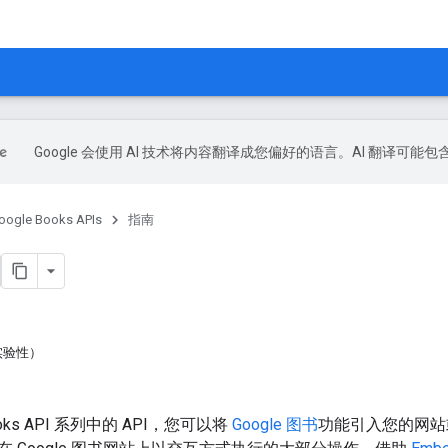
Google 会使用 AI 技术将内容翻译成您偏好的语言。AI 翻译可能
oogle Books APIs
指南
1（实验性）
I
Books API 系列中的 API，您可以将
Google 图书
功能引入您的网站