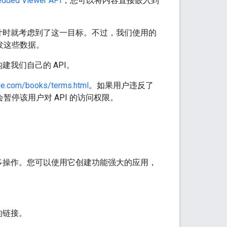
dded Viewer API
，您可以将内容直接嵌入到
在设计时就考虑到了这一目标。不过，我们使用的
分发这些数据。
建我们自己的 API。
gle.com/books/terms.html
。如果用户违反了
暂停该用户对 API 的访问权限。
上提供的许多操作。您可以使用它创建功能强大的应用，
的链接。