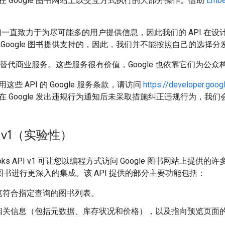
 Google 图书网站上以交互方式执行的大部分操作。借助
Embe
，我们一直致力于为尽可能多的用户提供信息，因此我们的 API 
 Google 图书提供支持的，因此，我们并不能按照自己的选择
用于替代商业服务。这些服务很有价值，Google 也依靠它们为公众构
些 API 的 Google 服务条款，请访问
https://developer.goo
 Google 发出违规行为通知后未采取措施纠正违规行为，我们会
PI v1（实验性）
 Books API v1 可让您以编程方式访问 Google 图书网站
le 图书进行更深入的集成。该 API 提供的部分主要功能包括：
览符合指定查询的图书列表。
相关信息（包括元数据、库存状况和价格），以及指向预览页面