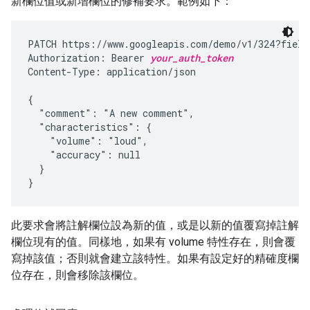
新欄位值或新增欄位的修補要求。範例如下：
PATCH https://www.googleapis.com/demo/v1/324?fields
Authorization: Bearer 
your_auth_token
Content-Type: application/json

{

  "comment": "A new comment",

  "characteristics": {

    "volume": "loud",

    "accuracy": null

  }

}
此要求會將註解欄位設為新的值，或是以新的值覆寫掉註解
欄位現有的值。同樣地，如果有 volume 特性存在，則會覆
寫掉該值；否則就會建立該特性。如果有設定好的精確度欄
位存在，則會移除該欄位。