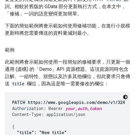
詞。相較於舊版的 GData 部分更新執行方式，在本文中，
「修補」一詞的語意變得更加簡單。
下面的簡短範例將會示範如何使用修補功能，在進行小規模
更新時將您需要傳送的資料量減到最小。
範例
此範例將會示範如何使用一段簡短的修補要求，只更新一個
通用 (虛構) 的「Demo」API 資源標題。這項資源同時包含
註解、一組特性、狀態以及許多其他欄位，但此要求只會傳
送
title
欄位，因為這是唯一需要修改的欄位：
PATCH https://www.googleapis.com/demo/v1/324
Authorization: Bearer 
your_auth_token
Content-Type: application/json

{

"title": "New title"