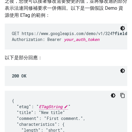
之後，您便可以接著修改需要變更的值，並將修改過的部分
表示法連同修補要求一併傳回。以下是一個假設 Demo 資
源使用 ETag 的範例：
GET https://www.googleapis.com/demo/v1/324
?fields
Authorization: Bearer 
your_auth_token
以下是部分回應：
200 OK
{

  "etag": "
ETagString
"

  "title": "New title"

  "comment": "First comment.",

  "characteristics": {

    "length": "short",
