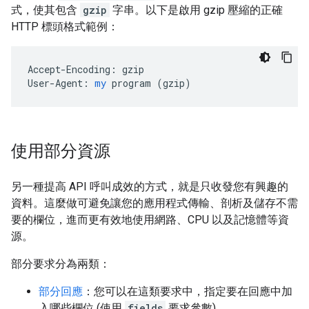
式，使其包含
gzip
字串。以下是啟用 gzip 壓縮的正確
HTTP 標頭格式範例：
Accept-Encoding:
gzip
User-Agent:
my
program
 (
gzip
)
使用部分資源
另一種提高 API 呼叫成效的方式，就是只收發您有興趣的
資料。這麼做可避免讓您的應用程式傳輸、剖析及儲存不需
要的欄位，進而更有效地使用網路、CPU 以及記憶體等資
源。
部分要求分為兩類：
部分回應
：您可以在這類要求中，指定要在回應中加
入哪些欄位 (使用
fields
要求參數)。