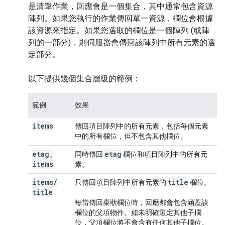
是
清單
作業，回應會是一個集合，其中通常包含資源
陣列。如果您執行的作業傳回單一資源，欄位會根據
該資源來指定。如果您選取的欄位是一個陣列 (或陣
列的一部分)，則伺服器會傳回該陣列中所有元素的選
定部分。
以下提供幾個集合層級的範例：
範例
效果
items
傳回項目陣列中的所有元素，包括每個元素
中的所有欄位，但不包含其他欄位。
etag
,
etag
同時傳回
欄位和項目陣列中的所有元
items
素。
items
/
title
只傳回項目陣列中所有元素的
欄位。
title
每當傳回巢狀欄位時，回應都會包含涵蓋該
欄位的父項物件。如未明確選定其他子欄
位，父項欄位將不會含有任何其他子欄位。