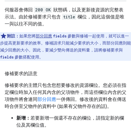
伺服器會傳回
200 OK
狀態碼，以及更新後資源的完整表
示法。由於修補要求只包含
title
欄位，因此這個值是唯
一與以往不同的值。
附註：
如果您將
部分回應
fields
參數與修補一起使用，就可以進一
步提高更新要求的效率。修補請求只能減少要求的大小，而部分回應則能
減少回應的大小。因此，要減少雙向傳送的資料量，請將修補要求與
fields
參數搭配使用。
修補要求的語意
修補要求的主體只包含您想要修改的資源欄位。您必須在指
定欄位時加入任何其內含的父項物件，而這些欄位內含的父
項物件將會連同
部分回應
一併傳回。修改後的資料會在傳送
時合併至父物件的資料中 (如果有父物件存在的話)。
新增：
若要新增一個還不存在的欄位，請指定新的欄
位及其欄位值。