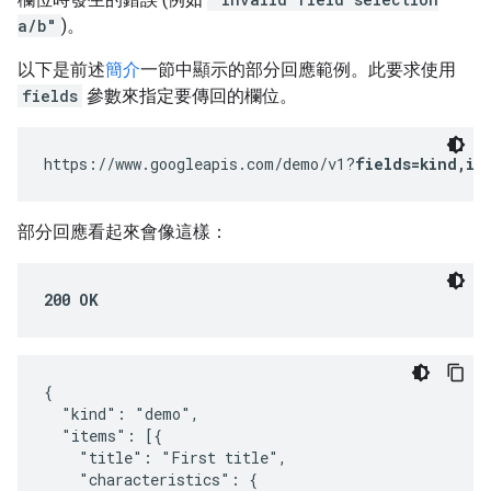
a/b"
)。
以下是前述
簡介
一節中顯示的部分回應範例。此要求使用
fields
參數來指定要傳回的欄位。
https://www.googleapis.com/demo/v1?
fields=kind,it
部分回應看起來會像這樣：
200 OK
{

  "kind": "demo",

  "items": [{

    "title": "First title",

    "characteristics": {
