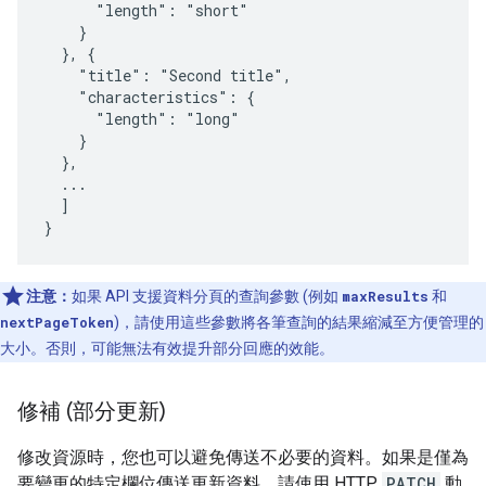
      "length": "short"

    }

  }, {

    "title": "Second title",

    "characteristics": {

      "length": "long"

    }

  },

  ...

  ]

}
注意：
如果 API 支援資料分頁的查詢參數 (例如
maxResults
和
nextPageToken
)，請使用這些參數將各筆查詢的結果縮減至方便管理的
大小。否則，可能無法有效提升部分回應的效能。
修補 (部分更新)
修改資源時，您也可以避免傳送不必要的資料。如果是僅為
要變更的特定欄位傳送更新資料，請使用 HTTP
PATCH
動