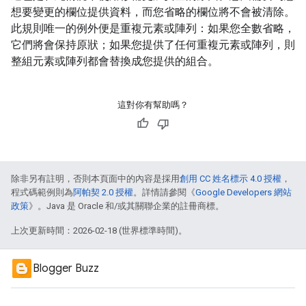
想要變更的欄位提供資料，而您省略的欄位將不會被清除。
此規則唯一的例外便是重複元素或陣列：如果您全數省略，
它們將會保持原狀；如果您提供了任何重複元素或陣列，則
整組元素或陣列都會替換成您提供的組合。
這對你有幫助嗎？
除非另有註明，否則本頁面中的內容是採用
創用 CC 姓名標示 4.0 授權
，
程式碼範例則為
阿帕契 2.0 授權
。詳情請參閱《
Google Developers 網站
政策
》。Java 是 Oracle 和/或其關聯企業的註冊商標。
上次更新時間：2026-02-18 (世界標準時間)。
Blogger Buzz