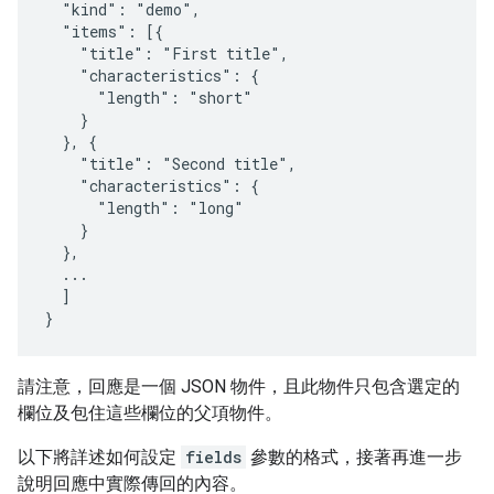
  "kind": "demo",

  "items": [{

    "title": "First title",

    "characteristics": {

      "length": "short"

    }

  }, {

    "title": "Second title",

    "characteristics": {

      "length": "long"

    }

  },

  ...

  ]

}
請注意，回應是一個 JSON 物件，且此物件只包含選定的
欄位及包住這些欄位的父項物件。
以下將詳述如何設定
fields
參數的格式，接著再進一步
說明回應中實際傳回的內容。