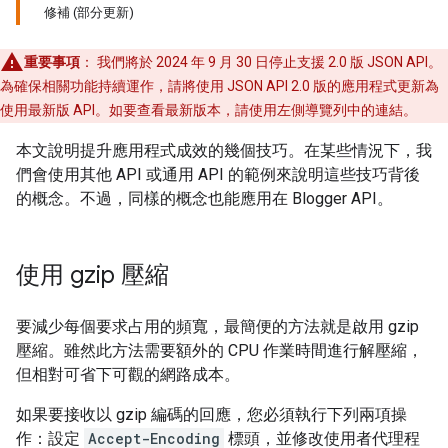
修補 (部分更新)
重要事項
： 我們將於 2024 年 9 月 30 日停止支援 2.0 版 JSON API。
為確保相關功能持續運作，請將使用 JSON API 2.0 版的應用程式更新為
使用最新版 API。如要查看最新版本，請使用左側導覽列中的連結。
本文說明提升應用程式成效的幾個技巧。在某些情況下，我
們會使用其他 API 或通用 API 的範例來說明這些技巧背後
的概念。不過，同樣的概念也能應用在 Blogger API。
使用 gzip 壓縮
要減少每個要求占用的頻寬，最簡便的方法就是啟用 gzip
壓縮。雖然此方法需要額外的 CPU 作業時間進行解壓縮，
但相對可省下可觀的網路成本。
如果要接收以 gzip 編碼的回應，您必須執行下列兩項操
作：設定
Accept-Encoding
標頭，並修改使用者代理程