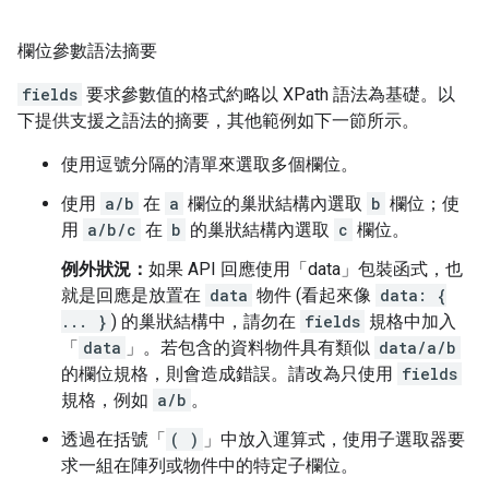
欄位參數語法摘要
fields
要求參數值的格式約略以 XPath 語法為基礎。以
下提供支援之語法的摘要，其他範例如下一節所示。
使用逗號分隔的清單來選取多個欄位。
使用
a/b
在
a
欄位的巢狀結構內選取
b
欄位；使
用
a/b/c
在
b
的巢狀結構內選取
c
欄位。
例外狀況：
如果 API 回應使用「data」包裝函式，也
就是回應是放置在
data
物件 (看起來像
data: {
... }
) 的巢狀結構中，請勿在
fields
規格中加入
「
data
」。若包含的資料物件具有類似
data/a/b
的欄位規格，則會造成錯誤。請改為只使用
fields
規格，例如
a/b
。
透過在括號「
( )
」中放入運算式，使用子選取器要
求一組在陣列或物件中的特定子欄位。