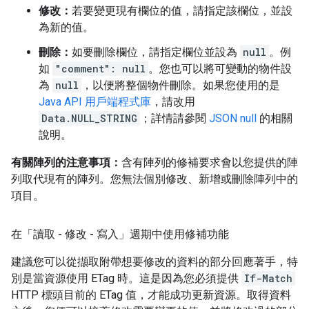
修改：
若要變更現有欄位的值，請指定該欄位，並設
為新的值。
刪除：
如要刪除欄位，請指定欄位並設為
null
。例
如
"comment": null
。您也可以將可變動的物件設
為
null
，以便將整個物件刪除。如果您使用的是
Java API 用戶端程式庫
，請改用
Data.NULL_STRING
；詳情請參閱
JSON null
的相關
說明。
有關陣列的注意事項：
含有陣列的修補要求會以您提供的陣
列取代現有的陣列。您無法個別修改、新增或刪除陣列中的
項目。
在「讀取 - 修改 - 寫入」週期中使用修補功能
建議您可以從擷取附帶想要修改的資料的部分回應著手，特
別是當資源使用 ETag 時。這是因為您必須提供
If-Match
HTTP 標頭目前的 ETag 值，才能成功更新資源。取得資料