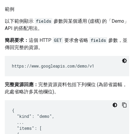
範例
以下範例顯示
fields
參數與某個通用 (虛構) 的「Demo」
API 的搭配用法。
簡易要求：
這個 HTTP
GET
要求會省略
fields
參數，並
傳回完整的資源。
完整資源回應：
完整資源資料包括下列欄位 (為節省篇幅，
此處省略許多其他欄位)。
{

  "kind": "demo",

  ...

  "items": [
