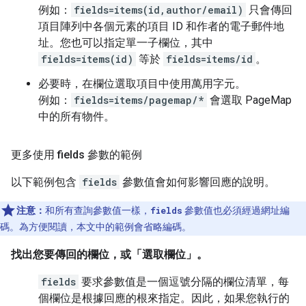
例如：
fields=items(id,author/email)
只會傳回
項目陣列中各個元素的項目 ID 和作者的電子郵件地
址。您也可以指定單一子欄位，其中
fields=items(id)
等於
fields=items/id
。
必要時，在欄位選取項目中使用萬用字元。
例如：
fields=items/pagemap/*
會選取 PageMap
中的所有物件。
更多使用 fields 參數的範例
以下範例包含
fields
參數值會如何影響回應的說明。
注意：
和所有查詢參數值一樣，
fields
參數值也必須經過網址編
碼。為方便閱讀，本文中的範例會省略編碼。
找出您要傳回的欄位，或「選取欄位」
。
fields
要求參數值是一個逗號分隔的欄位清單，每
個欄位是根據回應的根來指定。因此，如果您執行的