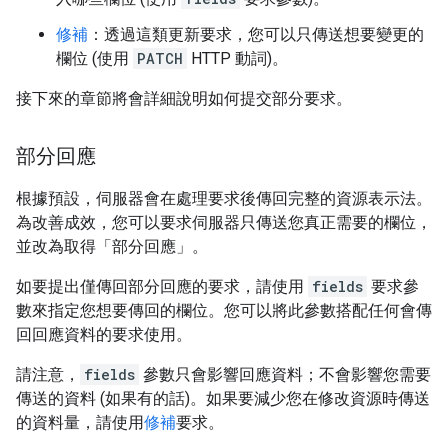
修補
：透過這類更新要求，您可以只傳送想要變更的
欄位 (使用
PATCH
HTTP 動詞)。
接下來的章節將會詳細說明如何提交部分要求。
部分回應
根據預設，伺服器會在處理要求後傳回完整的資源表示法。
為改善成效，您可以要求伺服器只傳送您真正需要的欄位，
並改為取得「部分回應」
。
如要提出僅傳回部分回應的要求，請使用
fields
要求參
數來指定您想要傳回的欄位。您可以將此參數搭配任何會傳
回回應資料的要求使用。
請注意，
fields
參數只會影響回應資料；不會影響您需要
傳送的資料 (如果有的話)。如果要減少您在修改資源時傳送
的資料量，請使用
修補
要求。