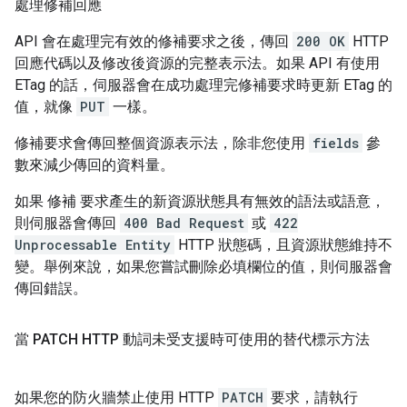
處理修補回應
API 會在處理完有效的修補要求之後，傳回
200 OK
HTTP
回應代碼以及修改後資源的完整表示法。如果 API 有使用
ETag 的話，伺服器會在成功處理完修補要求時更新 ETag 的
值，就像
PUT
一樣。
修補要求會傳回整個資源表示法，除非您使用
fields
參
數來減少傳回的資料量。
如果 修補 要求產生的新資源狀態具有無效的語法或語意，
則伺服器會傳回
400 Bad Request
或
422
Unprocessable Entity
HTTP 狀態碼，且資源狀態維持不
變。舉例來說，如果您嘗試刪除必填欄位的值，則伺服器會
傳回錯誤。
當 PATCH HTTP 動詞未受支援時可使用的替代標示方法
如果您的防火牆禁止使用 HTTP
PATCH
要求，請執行