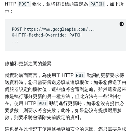
HTTP
POST
要求，並將替換標頭設定為
PATCH
，如下所
示：
POST https://www.googleapis.com/...

X-HTTP-Method-Override: PATCH

修補和更新之間的差異
就實務層面而言，為使用了 HTTP
PUT
動詞的更新要求傳
送資料時，您只需要傳送必填或選填欄位；如果您傳送了由
伺服器設定的欄位值，這些值將會遭到忽略。雖然這看起來
像是執行部分更新的另一種方法，但此方法有一些限制存
在。使用 HTTP
PUT
動詞進行更新時，如果您沒有提供必
要參數，則要求將會失敗；此外，如果您沒有提供選用參
數，則要求將會清除先前設定的資料。
這也是在此情況下使用修補更加安全的原因。您只需要為您