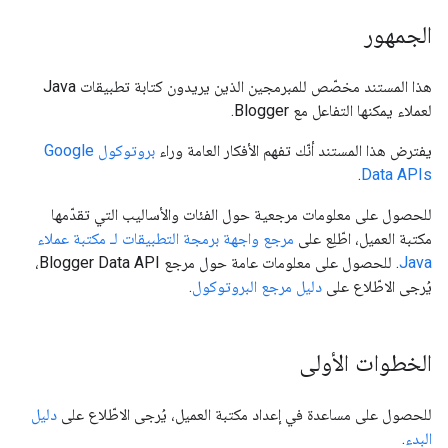
الجمهور
هذا المستند مخصّص للمبرمجين الذين يريدون كتابة تطبيقات Java
لعملاء يمكنها التفاعل مع Blogger.
يفترض هذا المستند أنّك تفهم الأفكار العامة وراء
بروتوكول Google
.
Data APIs
للحصول على معلومات مرجعية حول الفئات والأساليب التي تقدّمها
مكتبة العميل، اطّلِع على
مرجع واجهة برمجة التطبيقات لـ مكتبة عملاء
Java
. للحصول على معلومات عامة حول مرجع Blogger Data API،
يُرجى الاطّلاع على
دليل مرجع
البروتوكول
.
الخطوات الأولى
للحصول على مساعدة في إعداد مكتبة العميل، يُرجى الاطّلاع على
دليل
البدء
.