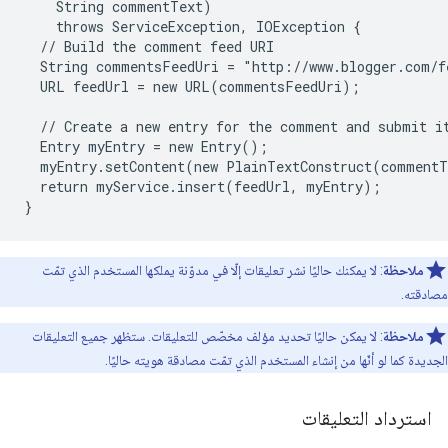
    String commentText)

    throws ServiceException, IOException {

  // Build the comment feed URI

  String commentsFeedUri = "http://www.blogger.com/f
  URL feedUrl = new URL(commentsFeedUri);

  // Create a new entry for the comment and submit it
  Entry myEntry = new Entry();

  myEntry.setContent(new PlainTextConstruct(commentT
  return myService.insert(feedUrl, myEntry);

ملاحظة
: لا يمكنك حاليًا نشر تعليقات إلّا في مدوّنة يملكها المستخدم الذي تمّت
مصادقته.
ملاحظة
: لا يمكن حاليًا تحديد مؤلف مخصّص للتعليقات. ستظهر جميع التعليقات
الجديدة كما لو أنّها من إنشاء المستخدم الذي تمّت مصادقة هويته حاليًا.
استرداد التعليقات