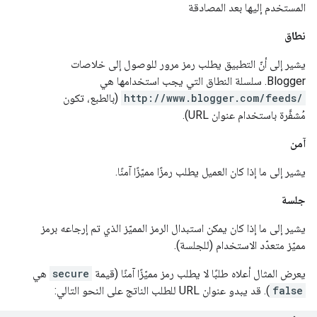
المستخدم إليها بعد المصادقة
نطاق
يشير إلى أنّ التطبيق يطلب رمز مرور للوصول إلى خلاصات
Blogger. سلسلة النطاق التي يجب استخدامها هي
http://www.blogger.com/feeds/
(بالطبع، تكون
مُشفَّرة باستخدام عنوان URL).
آمن
يشير إلى ما إذا كان العميل يطلب رمزًا مميّزًا آمنًا.
جلسة
يشير إلى ما إذا كان يمكن استبدال الرمز المميّز الذي تم إرجاعه برمز
مميّز متعدّد الاستخدام (للجلسة).
يعرض المثال أعلاه طلبًا لا يطلب رمز مميّزًا آمنًا (قيمة
secure
هي
false
). قد يبدو عنوان URL للطلب الناتج على النحو التالي: