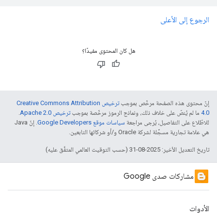
الرجوع إلى الأعلى
هل كان المحتوى مفيدًا؟
إنّ محتوى هذه الصفحة مرخّص بموجب
ترخيص Creative Commons Attribution
4.0‏
ما لم يُنصّ على خلاف ذلك، ونماذج الرموز مرخّصة بموجب
ترخيص Apache 2.0‏
.
للاطّلاع على التفاصيل، يُرجى مراجعة
سياسات موقع Google Developers‏
. إنّ Java
هي علامة تجارية مسجَّلة لشركة Oracle و/أو شركائها التابعين.
تاريخ التعديل الأخير: 2025-08-31 (حسب التوقيت العالمي المتفَّق عليه)
مشاركات صدى Google
الأدوات