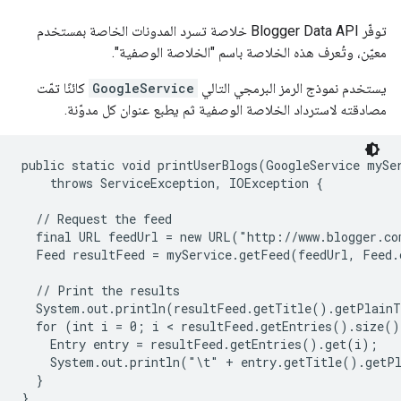
توفّر Blogger Data API خلاصة تسرد المدونات الخاصة بمستخدم
معيّن، وتُعرف هذه الخلاصة باسم "الخلاصة الوصفية".
يستخدم نموذج الرمز البرمجي التالي
GoogleService
كائنًا تمّت
مصادقته لاسترداد الخلاصة الوصفية ثم يطبع عنوان كل مدوّنة.
public static void printUserBlogs(GoogleService mySer
    throws ServiceException, IOException {

  // Request the feed

  final URL feedUrl = new URL("http://www.blogger.co
  Feed resultFeed = myService.getFeed(feedUrl, Feed.c
  // Print the results

  System.out.println(resultFeed.getTitle().getPlainT
  for (int i = 0; i < resultFeed.getEntries().size()
    Entry entry = resultFeed.getEntries().get(i);

    System.out.println("\t" + entry.getTitle().getPl
  }
