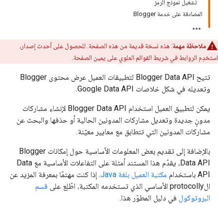
تشغيل نموذج الرمز
المصادقة على خدمة Blogger
ملاحظة مهمة
: هذه نسخة قديمة من هذه الصفحة. للحصول على أحدث إصدار،
استخدِم الروابط في شريط القوائم العلوي على يمين الصفحة.
تتيح Blogger Data API لتطبيقات العميل عرض محتوى Blogger
وتعديله في شكل خلاصات Google Data API.
يمكن لتطبيق العميل استخدام Blogger Data API لإنشاء مشاركات
مدونٍ جديدة وتعديل مشاركات المدونين الحالية أو حذفها والبحث عن
مشاركات المدونين التي تتطابق مع معايير معيّنة.
بالإضافة إلى تقديم بعض المعلومات الأساسية حول إمكانات Blogger
Data API، يقدّم هذا المستند أمثلة على التفاعلات الأساسية مع Data
API باستخدام
مكتبة العميل بلغة Java
. إذا كنت مهتمًا بمعرفة المزيد عن
الprotocolly الأساسي الذي تستخدمه المكتبة، اطّلِع على
قسم
البروتوكول
في دليل المطوّر هذا.