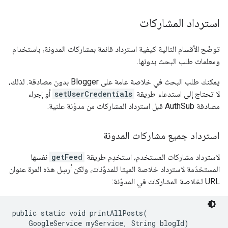
استرداد المشاركات
توضّح الأقسام التالية كيفية استرداد قائمة بمشاركات المدونة، باستخدام
ومعلمات طلب البحث بدونها.
يمكنك طلب البحث في خلاصة عامة على Blogger بدون مصادقة. لذلك،
لا تحتاج إلى استدعاء طريقة
setUserCredentials
أو إجراء
مصادقة AuthSub قبل استرداد المشاركات من مدوّنة علنية.
استرداد جميع مشاركات المدونة
لاسترداد مشاركات المستخدم، استخدِم طريقة
getFeed
نفسها
المستخدَمة لاسترداد خلاصة الميتا للمدوّنات، ولكن أرسِل هذه المرة عنوان
URL لخلاصة المشاركات في المدوّنة:
public static void printAllPosts(

    GoogleService myService, String blogId)
