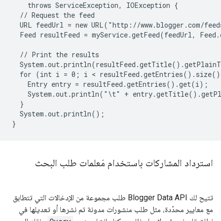
    throws ServiceException, IOException {

  // Request the feed

  URL feedUrl = new URL("http://www.blogger.com/feed
  Feed resultFeed = myService.getFeed(feedUrl, Feed.c
  // Print the results

  System.out.println(resultFeed.getTitle().getPlainT
  for (int i = 0; i < resultFeed.getEntries().size()
    Entry entry = resultFeed.getEntries().get(i);

    System.out.println("\t" + entry.getTitle().getPl
  }

  System.out.println();

استرداد المشاركات باستخدام مَعلمات طلب البحث
تتيح لك Blogger Data API طلب مجموعة من الإدخالات التي تتطابق
مع معايير محدّدة، مثل طلب منشورات مدونة تم نشرها أو تعديلها في