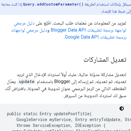
سيظل بإمكانك استخدام الطريقة
Query.addCustomParameter()
إذا كنت بحاجة
إلى ضبط هذا الإعداد.
لمزيد من المعلومات عن مَعلمات طلب البحث، اطّلِع على
دليل مرجعي
لواجهة برمجة تطبيقات Blogger Data API
و
دليل مرجعي لواجهات
برمجة تطبيقات Google Data API
.
تعديل المشاركات
لتعديل مشاركة مدوّنة حالية، عليك أولاً استرداد الإدخال الذي تريد
تعديله، ثم تعديله، ثم إرساله إلى Blogger باستخدام
update
. يعدّل
المقتطف التالي من الرمز البرمجي عنوان تدوينة في المدونة، بافتراض أنّك
سبق لك استرداد التدوينة من السيرفر.
public static Entry updatePostTitle(

    GoogleService myService, Entry entryToUpdate, Str
    throws ServiceException, IOException {
