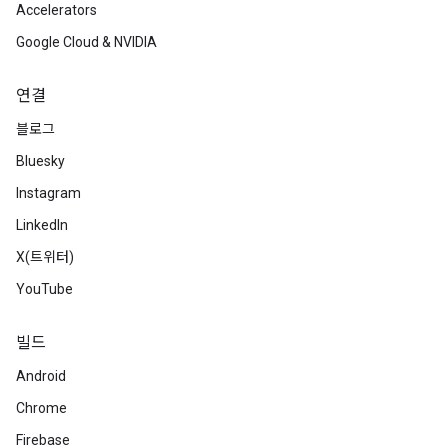
Accelerators
Google Cloud & NVIDIA
연결
블로그
Bluesky
Instagram
LinkedIn
X(트위터)
YouTube
빌드
Android
Chrome
Firebase