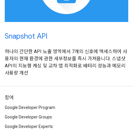
Snapshot API
하나의 간단한 API 노출 영역에서 7개의 신호에 액세스하여 사
용자의 현재 환경에 관한 세부정보를 즉시 가져옵니다. 스냅샷
API의 지능형 캐싱 및 교차 앱 최적화로 배터리 성능과 메모리
사용량 개선
참여
Google Developer Program
Google Developer Groups
Google Developer Experts