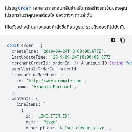
โปรดดู
Order
เอกสารการตอบกลับสำหรับการสร้างรถเข็นของคุณ
โปรดทราบว่าคุณอาจต้องใส่ ช่องต่างๆ ตามลำดับ
โค้ดตัวอย่างด้านล่างแสดงคำสั่งซื้อที่สมบูรณ์ รวมถึงช่องที่ไม่บังคับ
const
order
=
{
createTime
:
'2019-09-24T18:00:00.877Z'
,
lastUpdateTime
:
'2019-09-24T18:00:00.877Z'
,
merchantOrderId
:
orderId
,
//
A
unique
ID
String
fo
userVisibleOrderId
:
orderId
,
transactionMerchant
:
{
id
:
'http://www.example.com'
,
name
:
'Example Merchant'
,
},
contents
:
{
lineItems
:
[
{
id
:
'LINE_ITEM_ID'
,
name
:
'Pizza'
,
description
:
'A four cheese pizza.'
,