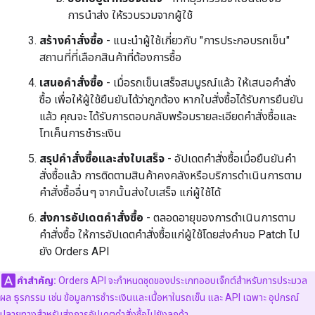
การนำส่ง ให้รวบรวมจากผู้ใช้
สร้างคำสั่งซื้อ
- แนะนำผู้ใช้เกี่ยวกับ "การประกอบรถเข็น"
สถานที่ที่เลือกสินค้าที่ต้องการซื้อ
เสนอคำสั่งซื้อ
- เมื่อรถเข็นเสร็จสมบูรณ์แล้ว ให้เสนอคำสั่ง
ซื้อ เพื่อให้ผู้ใช้ยืนยันได้ว่าถูกต้อง หากใบสั่งซื้อได้รับการยืนยัน
แล้ว คุณจะ ได้รับการตอบกลับพร้อมรายละเอียดคำสั่งซื้อและ
โทเค็นการชำระเงิน
สรุปคำสั่งซื้อและส่งใบเสร็จ
- อัปเดตคำสั่งซื้อเมื่อยืนยันคำ
สั่งซื้อแล้ว การติดตามสินค้าคงคลังหรือบริการดำเนินการตาม
คำสั่งซื้ออื่นๆ จากนั้นส่งใบเสร็จ แก่ผู้ใช้ได้
ส่งการอัปเดตคำสั่งซื้อ
- ตลอดอายุของการดำเนินการตาม
คำสั่งซื้อ ให้การอัปเดตคำสั่งซื้อแก่ผู้ใช้โดยส่งคำขอ Patch ไป
ยัง Orders API
คำสำคัญ:
Orders API จะกำหนดชุดของประเภทออบเจ็กต์สำหรับการประมวล
ผล ธุรกรรม เช่น ข้อมูลการชำระเงินและเนื้อหาในรถเข็น และ API เฉพาะ อุปกรณ์
ปลายทางสำหรับส่งการอัปเดตคำสั่งซื้อไปยังลูกค้า