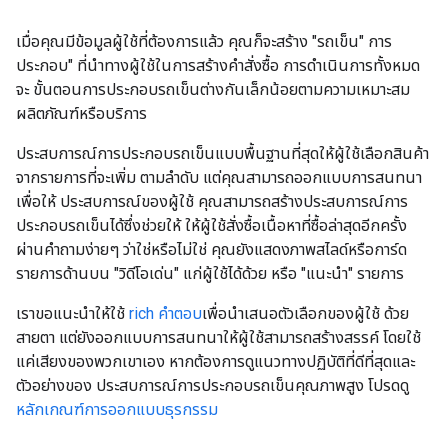
เมื่อคุณมีข้อมูลผู้ใช้ที่ต้องการแล้ว คุณก็จะสร้าง "รถเข็น" การ
ประกอบ" ที่นำทางผู้ใช้ในการสร้างคำสั่งซื้อ การดำเนินการทั้งหมด
จะ ขั้นตอนการประกอบรถเข็นต่างกันเล็กน้อยตามความเหมาะสม
ผลิตภัณฑ์หรือบริการ
ประสบการณ์การประกอบรถเข็นแบบพื้นฐานที่สุดให้ผู้ใช้เลือกสินค้า
จากรายการที่จะเพิ่ม ตามลำดับ แต่คุณสามารถออกแบบการสนทนา
เพื่อให้ ประสบการณ์ของผู้ใช้ คุณสามารถสร้างประสบการณ์การ
ประกอบรถเข็นได้ซึ่งช่วยให้ ให้ผู้ใช้สั่งซื้อเนื้อหาที่ซื้อล่าสุดอีกครั้ง
ผ่านคำถามง่ายๆ ว่าใช่หรือไม่ใช่ คุณยังแสดงภาพสไลด์หรือการ์ด
รายการด้านบน "วิดีโอเด่น" แก่ผู้ใช้ได้ด้วย หรือ "แนะนำ" รายการ
เราขอแนะนำให้ใช้
rich คำตอบ
เพื่อนำเสนอตัวเลือกของผู้ใช้ ด้วย
สายตา แต่ยังออกแบบการสนทนาให้ผู้ใช้สามารถสร้างสรรค์ โดยใช้
แค่เสียงของพวกเขาเอง หากต้องการดูแนวทางปฏิบัติที่ดีที่สุดและ
ตัวอย่างของ ประสบการณ์การประกอบรถเข็นคุณภาพสูง โปรดดู
หลักเกณฑ์การออกแบบธุรกรรม