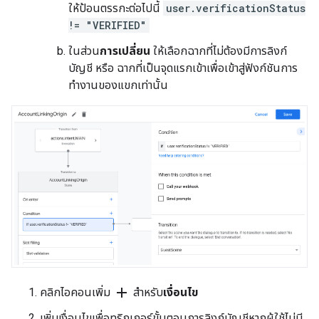
ให้ป้อนตรรกะต่อไปนี้
user.verificationStatus
!= "VERIFIED"
ในส่วน
การเปลี่ยน
ให้เลือกฉากที่ไม่ต้องมีการลิงก์
บัญชี หรือ ฉากที่เป็นจุดแรกเข้าเพื่อเข้าสู่ฟังก์ชันการ
ทำงานของแขกเท่านั้น
add
คลิกไอคอนเพิ่ม
สําหรับ
เงื่อนไข
เพิ่มเงื่อนไขเพื่อทริกเกอร์ขั้นตอนการลิงก์บัญชีหากผู้ใช้ไม่มี