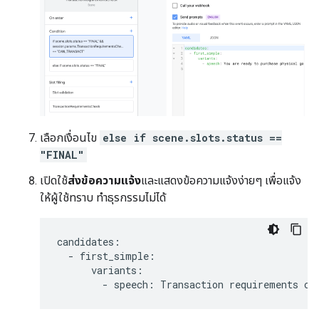
เลือกเงื่อนไข
else if scene.slots.status ==
"FINAL"
เปิดใช้
ส่งข้อความแจ้ง
และแสดงข้อความแจ้งง่ายๆ เพื่อแจ้ง
ให้ผู้ใช้ทราบ ทำธุรกรรมไม่ได้
candidates
:
-
first_simple
:
variants
:
-
speech
:
Transaction
requirements
ch