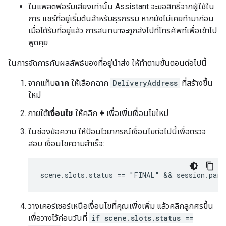
ในแพลตฟอร์มเสียงเท่านั้น Assistant จะขอสิทธิ์จากผู้ใช้ใน
การ แชร์ที่อยู่เริ่มต้นสำหรับธุรกรรม หากยังไม่เคยทำมาก่อน
เมื่อได้รับที่อยู่แล้ว การสนทนาจะถูกส่งไปที่โทรศัพท์เพื่อเข้าไป
พูดคุย
ในการจัดการกับผลลัพธ์ของที่อยู่นำส่ง ให้ทำตามขั้นตอนต่อไปนี้
จากแท็บ
ฉาก
ให้เลือกฉาก
DeliveryAddress
ที่สร้างขึ้น
ใหม่
ภายใต้
เงื่อนไข
ให้คลิก
+
เพื่อเพิ่มเงื่อนไขใหม่
ในช่องข้อความ ให้ป้อนไวยากรณ์เงื่อนไขต่อไปนี้เพื่อตรวจ
สอบ เงื่อนไขความสำเร็จ:
วางเคอร์เซอร์เหนือเงื่อนไขที่คุณเพิ่งเพิ่ม แล้วคลิกลูกศรขึ้น
เพื่อวางไว้ก่อนวันที่
if scene.slots.status ==