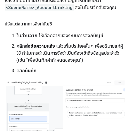
หลังจากบันทึกแล้ว โหมดระบบลิงก์บัญชีใหม่ที่เรียกว่า
<SceneName>_AccountLinking
ลงในโปรเจ็กต์ของคุณ
ปรับแต่งฉากการลิงก์บัญชี
ในส่วน
ฉาก
ให้เลือกฉากของระบบการลิงก์บัญชี
คลิก
ส่งข้อความแจ้ง
แล้วเพิ่มประโยคสั้นๆ เพื่ออธิบายแก่ผู้
ใช้ ทำไมการดำเนินการจึงจำเป็นต้องเข้าถึงข้อมูลประจำตัว
(เช่น "เพื่อบันทึกค่ากำหนดของคุณ")
คลิก
บันทึก