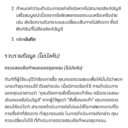
กำหนดค่าว่าจะดำเนินการอย่างไรต่อหากไม่สามารถลิงก์บัญชี
เสร็จสมบูรณ์เนื่องจากข้อผิดพลาดของระบบหรือเครือข่าย
เช่น ส่งข้อความรับทราบและเปลี่ยนเส้นทางไปยังฉาก ซึ่งมี
ฟังก์ชันที่ไม่ต้องลิงก์บัญชี
คลิก
บันทึก
รวบรวมข้อมูล
(ไม่บังคับ)
ตรวจสอบข้อกำหนดของธุรกรรม
(ไม่บังคับ)
ทันทีที่ผู้ใช้ระบุไว้ว่าต้องการซื้อ คุณควรตรวจสอบเพื่อให้มั่นใจว่าพวก
เขาจะทำธุรกรรมได้ ตัวอย่างเช่น เมื่อมีการเรียกใช้ การดำเนินการ
ของคุณอาจถามว่า
"คุณต้องการสั่งซื้อรองเท้าไหม หรือตรวจสอบ
เงินคงเหลือในบัญชี"
หากผู้ใช้พูดว่า "สั่งซื้อรองเท้า" คุณควรตรวจ
สอบให้แน่ใจว่า สามารถดำเนินการต่อไปและให้โอกาสพวกเขาแก้ไข
การตั้งค่าที่ขัดขวาง ทำธุรกรรมต่อ ในการดำเนินการดังกล่าว คุณ
ควรเปลี่ยนไปใช้ ที่ดำเนินการตรวจสอบข้อกำหนดธุรกรรม