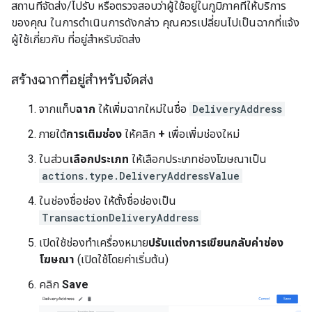
สถานที่จัดส่ง/ไปรับ หรือตรวจสอบว่าผู้ใช้อยู่ในภูมิภาคที่ให้บริการ
ของคุณ ในการดำเนินการดังกล่าว คุณควรเปลี่ยนไปเป็นฉากที่แจ้ง
ผู้ใช้เกี่ยวกับ ที่อยู่สำหรับจัดส่ง
สร้างฉากที่อยู่สำหรับจัดส่ง
จากแท็บ
ฉาก
ให้เพิ่มฉากใหม่ในชื่อ
DeliveryAddress
ภายใต้
การเติมช่อง
ให้คลิก
+
เพื่อเพิ่มช่องใหม่
ในส่วน
เลือกประเภท
ให้เลือกประเภทช่องโฆษณาเป็น
actions.type.DeliveryAddressValue
ในช่องชื่อช่อง ให้ตั้งชื่อช่องเป็น
TransactionDeliveryAddress
เปิดใช้ช่องทำเครื่องหมาย
ปรับแต่งการเขียนกลับค่าช่อง
โฆษณา
(เปิดใช้โดยค่าเริ่มต้น)
คลิก
Save