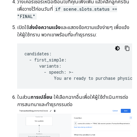
วางเคอร์เซอร์เหนือเงื่อนไขที่คุณเพิ่งเพิ่ม แล้วคลิกลูกศรขึ้น
เพื่อวางไว้ก่อนวันที่
if scene.slots.status ==
"FINAL"
เปิดใช้
ส่งข้อความแจ้ง
และแสดงข้อความแจ้งง่ายๆ เพื่อแจ้ง
ให้ผู้ใช้ทราบ พวกเขาพร้อมที่จะทำธุรกรรม:
candidates
:
-
first_simple
:
variants
:
-
speech
:
>
-
You
are
ready
to
purchase
physica
ในส่วน
การเปลี่ยน
ให้เลือกฉากอื่นเพื่อให้ผู้ใช้ดำเนินการต่อ
การสนทนาและทำธุรกรรมต่อ