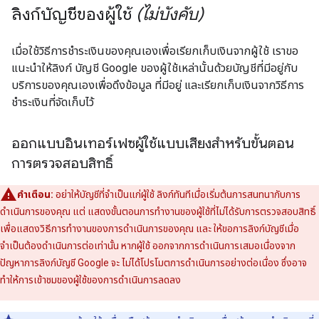
ลิงก์บัญชีของผู้ใช้
(ไม่บังคับ)
เมื่อใช้วิธีการชำระเงินของคุณเองเพื่อเรียกเก็บเงินจากผู้ใช้ เราขอ
แนะนำให้ลิงก์ บัญชี Google ของผู้ใช้เหล่านั้นด้วยบัญชีที่มีอยู่กับ
บริการของคุณเองเพื่อดึงข้อมูล ที่มีอยู่ และเรียกเก็บเงินจากวิธีการ
ชำระเงินที่จัดเก็บไว้
ออกแบบอินเทอร์เฟซผู้ใช้แบบเสียงสำหรับขั้นตอน
การตรวจสอบสิทธิ์
คำเตือน:
อย่าให้บัญชีที่จำเป็นแก่ผู้ใช้ ลิงก์ทันทีเมื่อเริ่มต้นการสนทนากับการ
ดำเนินการของคุณ แต่ แสดงขั้นตอนการทำงานของผู้ใช้ที่ไม่ได้รับการตรวจสอบสิทธิ์
เพื่อแสดงวิธีการทำงานของการดำเนินการของคุณ และ ให้ขอการลิงก์บัญชีเมื่อ
จำเป็นต้องดำเนินการต่อเท่านั้น หากผู้ใช้ ออกจากการดำเนินการเสมอเนื่องจาก
ปัญหาการลิงก์บัญชี Google จะ ไม่ได้โปรโมตการดำเนินการอย่างต่อเนื่อง ซึ่งอาจ
ทำให้การเข้าชมของผู้ใช้ของการดำเนินการลดลง