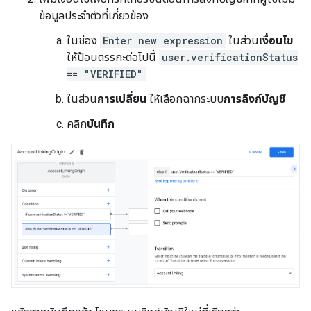
ข้อมูลประจำตัวที่เกี่ยวข้อง
ในช่อง
Enter new expression
ในส่วน
เงื่อนไข
ให้ป้อนตรรกะต่อไปนี้
user.verificationStatus
== "VERIFIED"
ในส่วน
การเปลี่ยน
ให้เลือกฉากระบบ
การลิงก์บัญชี
คลิก
บันทึก