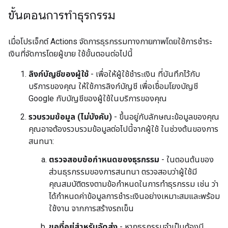
ขั้นตอนการทำธุรกรรม
เมื่อโปรเจ็กต์ Actions จัดการธุรกรรมทางกายภาพโดยใช้การชำระ
เงินที่จัดการโดยผู้ขาย ใช้ขั้นตอนต่อไปนี้
ลิงก์บัญชีของผู้ใช้
- เพื่อให้ผู้ใช้ชำระเงิน ที่บันทึกไว้กับ
บริการของคุณ ให้ใช้การลิงก์บัญชี เพื่อเชื่อมโยงบัญชี
Google กับบัญชีของผู้ใช้ในบริการของคุณ
รวบรวมข้อมูล (ไม่บังคับ)
- ขึ้นอยู่กับลักษณะข้อมูลของคุณ
คุณอาจต้องรวบรวมข้อมูลต่อไปนี้จากผู้ใช้ ในช่วงต้นของการ
สนทนา:
ตรวจสอบข้อกำหนดของธุรกรรม
- ในตอนต้นของ
ส่วนธุรกรรมของการสนทนา ตรวจสอบว่าผู้ใช้มี
คุณสมบัติตรงตามข้อกำหนดในการทำธุรกรรม เช่น ว่า
ได้กำหนดค่าข้อมูลการชำระเงินอย่างเหมาะสมและพร้อม
ใช้งาน จากการสร้างรถเข็น
ขอที่อยู่สำหรับจัดส่ง
- หากธุรกรรมจำเป็นต้องมี