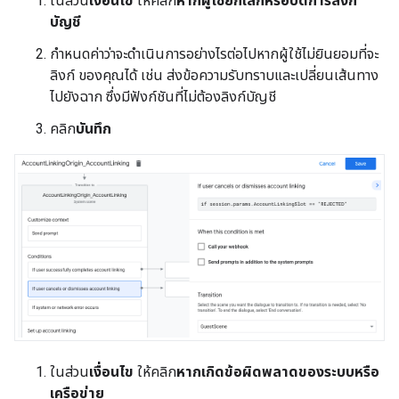
ในส่วน
เงื่อนไข
ให้คลิก
หากผู้ใช้ยกเลิกหรือปิดการลิงก์
บัญชี
กำหนดค่าว่าจะดำเนินการอย่างไรต่อไปหากผู้ใช้ไม่ยินยอมที่จะ
ลิงก์ ของคุณได้ เช่น ส่งข้อความรับทราบและเปลี่ยนเส้นทาง
ไปยังฉาก ซึ่งมีฟังก์ชันที่ไม่ต้องลิงก์บัญชี
คลิก
บันทึก
ในส่วน
เงื่อนไข
ให้คลิก
หากเกิดข้อผิดพลาดของระบบหรือ
เครือข่าย