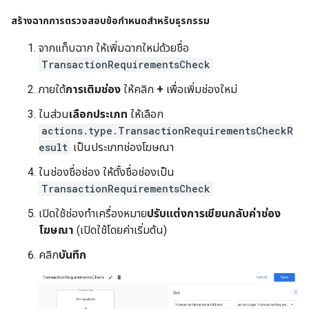
สร้างฉากการตรวจสอบข้อกำหนดสำหรับธุรกรรม
จากแท็บฉาก ให้เพิ่มฉากใหม่ด้วยชื่อ
TransactionRequirementsCheck
ภายใต้
การเติมช่อง
ให้คลิก
+
เพื่อเพิ่มช่องใหม่
ในส่วน
เลือกประเภท
ให้เลือก
actions.type.TransactionRequirementsCheckR
esult
เป็นประเภทช่องโฆษณา
ในช่องชื่อช่อง ให้ตั้งชื่อช่องเป็น
TransactionRequirementsCheck
เปิดใช้ช่องทำเครื่องหมาย
ปรับแต่งการเขียนกลับค่าช่อง
โฆษณา
(เปิดใช้โดยค่าเริ่มต้น)
คลิก
บันทึก