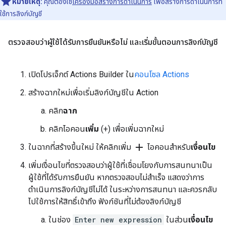
หมายเหตุ:
คุณต้องใช้
เครื่องมือสร้างการดำเนินการ
เพื่อสร้างการดำเนินการที่
ใช้การลิงก์บัญชี
ตรวจสอบว่าผู้ใช้ได้รับการยืนยันหรือไม่ และเริ่มขั้นตอนการลิงก์บัญชี
เปิดโปรเจ็กต์ Actions Builder ใน
คอนโซล Actions
สร้างฉากใหม่เพื่อเริ่มลิงก์บัญชีใน Action
คลิก
ฉาก
คลิกไอคอน
เพิ่ม
(+) เพื่อเพิ่มฉากใหม่
add
ในฉากที่สร้างขึ้นใหม่ ให้คลิกเพิ่ม
ไอคอนสำหรับ
เงื่อนไข
เพิ่มเงื่อนไขที่ตรวจสอบว่าผู้ใช้ที่เชื่อมโยงกับการสนทนาเป็น
ผู้ใช้ที่ได้รับการยืนยัน หากตรวจสอบไม่สำเร็จ แสดงว่าการ
ดำเนินการลิงก์บัญชีไม่ได้ ในระหว่างการสนทนา และควรกลับ
ไปใช้การให้สิทธิ์เข้าถึง ฟังก์ชันที่ไม่ต้องลิงก์บัญชี
ในช่อง
Enter new expression
ในส่วน
เงื่อนไข