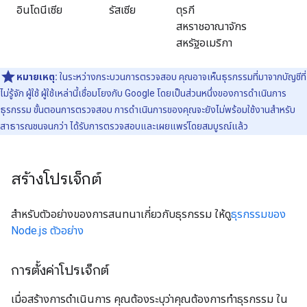
อินโดนีเซีย
รัสเซีย
ตุรกี
สหราชอาณาจักร
สหรัฐอเมริกา
หมายเหตุ:
ในระหว่างกระบวนการตรวจสอบ คุณอาจเห็นธุรกรรมที่มาจากบัญชีที่
ไม่รู้จัก ผู้ใช้ ผู้ใช้เหล่านี้เชื่อมโยงกับ Google โดยเป็นส่วนหนึ่งของการดำเนินการ
ธุรกรรม ขั้นตอนการตรวจสอบ การดำเนินการของคุณจะยังไม่พร้อมใช้งานสำหรับ
สาธารณชนจนกว่า ได้รับการตรวจสอบและเผยแพร่โดยสมบูรณ์แล้ว
สร้างโปรเจ็กต์
สำหรับตัวอย่างของการสนทนาเกี่ยวกับธุรกรรม ให้ดู
ธุรกรรมของ
Node.js ตัวอย่าง
การตั้งค่าโปรเจ็กต์
เมื่อสร้างการดำเนินการ คุณต้องระบุว่าคุณต้องการทำธุรกรรม ใน