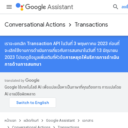
Assistant
ลงชื
Conversational Actions
Transactions
เราจะยกเลิก Transaction API ในวันที่ 3 พฤษภาคม 2023 ก่อนที่
จะเลิกใช้งานการดําเนินการเกี่ยวกับการสนทนาในวันที่ 13 มิถุนายน
2023 โปรดดูข้อมูลเพิ่มเติมที่หัวข้อ
การหยุดให้บริการการดําเนิน
การด้านการสนทนา
Google ใช้เทคโนโลยี AI เพื่อแปลเนื้อหาเป็นภาษาที่คุณต้องการ การแปลโดย
AI อาจมีข้อผิดพลาด
หน้าแรก
ผลิตภัณฑ์
Google Assistant
เอกสาร
Conversational Actions
Transactions