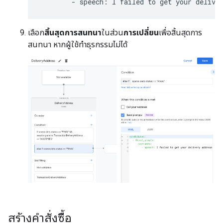
-
speech
:
I
failed
to
get
your
delive
เลือก
สิ้นสุดการสนทนา
ในส่วน
การเปลี่ยน
เพื่อสิ้นสุดการ
สนทนา หากผู้ใช้ทำธุรกรรมไม่ได้
สร้างคำสั่งซื้อ