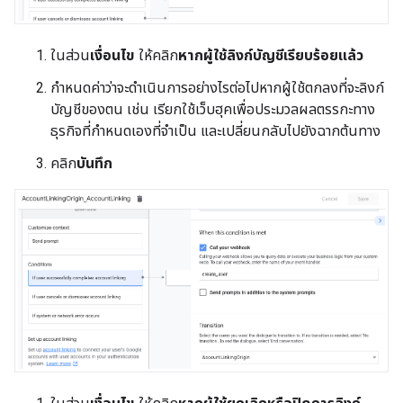
ในส่วน
เงื่อนไข
ให้คลิก
หากผู้ใช้ลิงก์บัญชีเรียบร้อยแล้ว
กำหนดค่าว่าจะดำเนินการอย่างไรต่อไปหากผู้ใช้ตกลงที่จะลิงก์
บัญชีของตน เช่น เรียกใช้เว็บฮุคเพื่อประมวลผลตรรกะทาง
ธุรกิจที่กำหนดเองที่จำเป็น และเปลี่ยนกลับไปยังฉากต้นทาง
คลิก
บันทึก