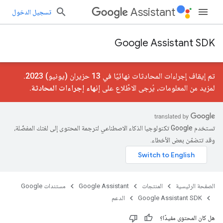
Assistant
تسجيل الدخول
Google Assistant SDK
تم إيقاف إجراءات المحادثات نهائيًا في 13 حزيران (يونيو) 2023.
لمزيد من المعلومات، يُرجى الاطّلاع على
إنهاء إجراءات المحادثة
.
تستخدم Google تكنولوجيا الذكاء الاصطناعي لترجمة المحتوى إلى لغتك المفضّلة،
وقد تتضمّن بعض الأخطاء.
الصفحة الرئيسية
المنتجات
Google Assistant
مستندات Google
Google Assistant SDK
الدعم
هل كان المحتوى مفيدًا؟