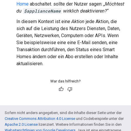
Home
abschaltet. sollte der Nutzer sagen:
„Möchtest
du
$applianceName
wirklich deaktivieren?“
In diesem Kontext ist eine
Aktion
jede Aktion, die
sich auf die Leistung des Nutzers Diensten, Daten,
Geräten, Netzwerken, Computern oder APIs. Wenn
Sie beispielsweise eine eine E-Mail senden, eine
Transaktion durchführen, den Status eines Smart
Homes ändern oder ein Abo erstellen oder Inhalte
aktualisieren.
War das hilfreich?
Sofern nicht anders angegeben, sind die Inhalte dieser Seite unter der
Creative Commons Attribution 4.0 License
und Codebeispiele unter der
Apache 2.0 License
lizenziert. Weitere Informationen finden Sie in den
Websiterichtlinien von Google Developers
. Java ist eine eingetragene