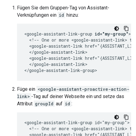
Fügen Sie dem Gruppen-Tag von Assistant-
Verknüpfungen ein
id
hinzu:
<google-assistant-link-group 
id="my-group"
>

  <!-- One or more <google-assistant-link> tag
  <google-assistant-link href="{ASSISTANT_LINK
  </google-assistant-link>

  <google-assistant-link href="{ASSISTANT_LINK
  </google-assistant-link>

Füge ein
<google-assistant-proactive-action-
link>
-Tag auf deiner Webseite ein und setze das
Attribut
groupId
auf
id
:
<google-assistant-link-group id="my-group">

  <!-- One or more <google-assistant-link> tag
  <google-assistant-link href="{ASSISTANT_LINK