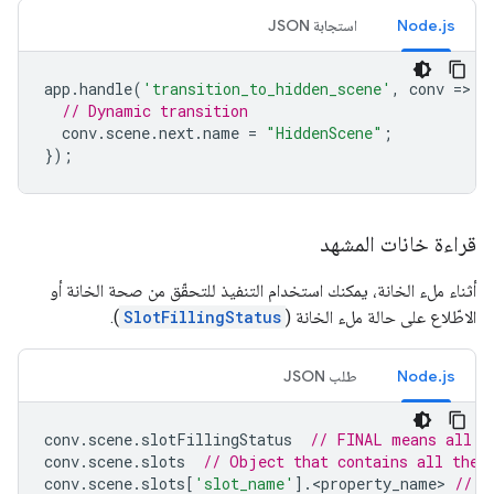
Node.js
استجابة JSON
app
.
handle
(
'transition_to_hidden_scene'
,
conv
=
>
{
// Dynamic transition
conv
.
scene
.
next
.
name
=
"HiddenScene"
;
});
قراءة خانات المشهد
أثناء ملء الخانة، يمكنك استخدام التنفيذ للتحقّق من صحة الخانة أو
الاطّلاع على حالة ملء الخانة (
SlotFillingStatus
).
Node.js
طلب JSON
conv
.
scene
.
slotFillingStatus
// FINAL means all s
conv
.
scene
.
slots
// Object that contains all the 
conv
.
scene
.
slots
[
'slot_name'
].
<
property_name
>
// A