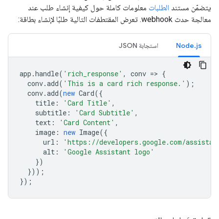
يتضمّن مستند
الطلبات
معلومات كاملة حول كيفية إنشاء طلب عند
معالجة حدث webhook. تعرض المقتطفات التالية طلبًا لإنشاء بطاقة:
Node.js
استجابة JSON
app
.
handle
(
'rich_response'
,
conv
=
>
{
conv
.
add
(
'This is a card rich response.'
);
conv
.
add
(
new
Card
({
title
:
'Card Title'
,
subtitle
:
'Card Subtitle'
,
text
:
'Card Content'
,
image
:
new
Image
({
url
:
'https://developers.google.com/assistan
alt
:
'Google Assistant logo'
})
}));
});