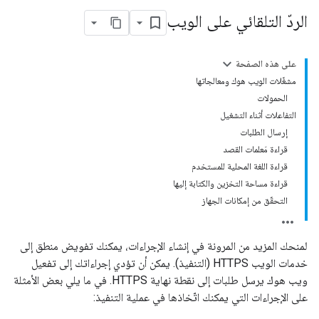
الردّ التلقائي على الويب
على هذه الصفحة
مشغّلات الويب هوك ومعالجاتها
الحمولات
التفاعلات أثناء التشغيل
إرسال الطلبات
قراءة مَعلمات القصد
قراءة اللغة المحلية للمستخدم
قراءة مساحة التخزين والكتابة إليها
التحقّق من إمكانات الجهاز
لمنحك المزيد من المرونة في إنشاء الإجراءات، يمكنك تفويض منطق إلى
خدمات الويب HTTPS (التنفيذ). يمكن أن تؤدي إجراءاتك إلى تفعيل
ويب هوك يرسل طلبات إلى نقطة نهاية HTTPS. في ما يلي بعض الأمثلة
على الإجراءات التي يمكنك اتّخاذها في عملية التنفيذ: