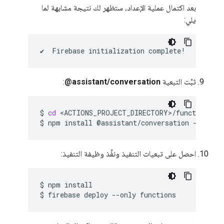
بعد اكتمال عملية الإعداد، ستظهر لك نتيجة مشابهة لما
يلي:
ثبِّت التبعية
‎@assistant/conversation
:
$
cd
<ACTIONS_PROJECT_DIRECTORY>/functions

$
npm
install
@assistant/conversation
احصل على تبعيات التنفيذ ونفِّذ وظيفة التنفيذ:
$
npm
install

$
firebase
deploy
--only