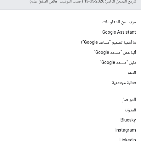
تاريخ التعديل الأخير: 2026-05-13 (حسب التوقيت العالمي المتفَّق عليه)
مزيد من المعلومات
Google Assistant
ما أهمية تصميم "مساعد Google"؟
آلية عمل "مساعد Google"
دليل "مساعد Google"
الدعم
فعالية مجتمعية
التواصل
المدوّنة
Bluesky
Instagram
LinkedIn