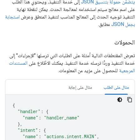
يتضمّن حمولة بتنسيق JSON
إلى خدمة التنفيذ، ويحتوي هذا الطلب
على اسم معالج سيتم استخدامه لمعالجة الحدث. يمكن لنقطة نهاية
التنفيذ توجيه الحدث إلى المعالج المناسب لتنفيذ المنطق وعرض
استجابة
بحِمل JSON
مطابق.
الحمولات
تعرض المقتطفات التالية أمثلة على الطلبات التي ترسلها "الإجراءات" إلى
خدمة التنفيذ وردًّا ترسله خدمة التنفيذ. يمكنك الاطّلاع على
المستندات
المرجعية
للحصول على مزيد من المعلومات.
مثال على الطلب
مثال على إجابة
{
"handler"
:
{
"name"
:
"handler_name"
},
"intent"
:
{
"name"
:
"actions.intent.MAIN"
,