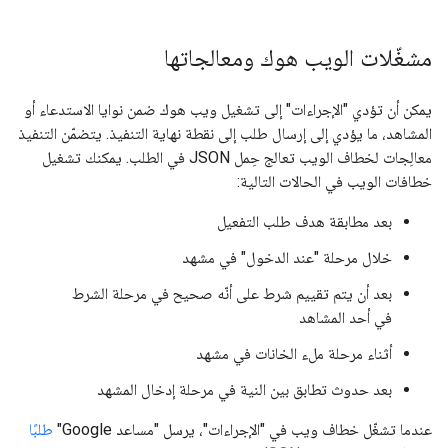
مشغّلات الويب هوك ومعالجاتها
يمكن أن تؤدي "الإجراءات" إلى تشغيل ويب هوك ضمن نوايا الاستدعاء أو
المشاهد، ما يؤدي إلى إرسال طلب إلى نقطة نهاية التنفيذ. يتضمّن التنفيذ
معالِجات لخطاف الويب تعالج حِمل JSON في الطلب. يمكنك تشغيل
خطافات الويب في الحالات التالية:
بعد مطابقة هدف طلب التفعيل
خلال مرحلة "عند الدخول" في مشهد
بعد أن يتم تقييم شرط على أنّه صحيح في مرحلة الشرط
في أحد المشاهد
أثناء مرحلة ملء الخانات في مشهد
بعد حدوث تطابق بين النية في مرحلة إدخال المشهد
عندما تشغّل خطاف ويب في "الإجراءات"، يرسل "مساعد Google"
طلبًا