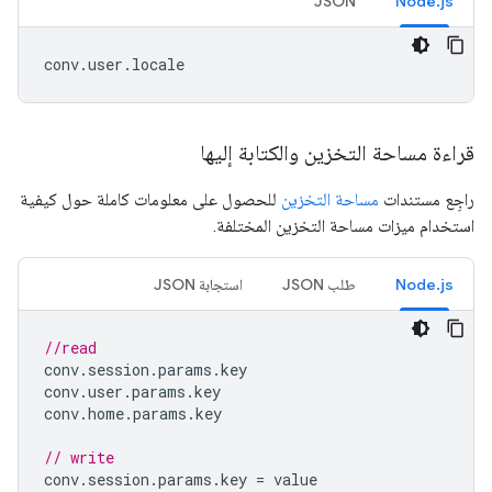
JSON
Node.js
conv
.
user
.
locale
قراءة مساحة التخزين والكتابة إليها
راجِع مستندات
مساحة التخزين
للحصول على معلومات كاملة حول كيفية
استخدام ميزات مساحة التخزين المختلفة.
Node.js
طلب JSON
استجابة JSON
//read
conv
.
session
.
params
.
key
conv
.
user
.
params
.
key
conv
.
home
.
params
.
key
// write
conv
.
session
.
params
.
key
=
value