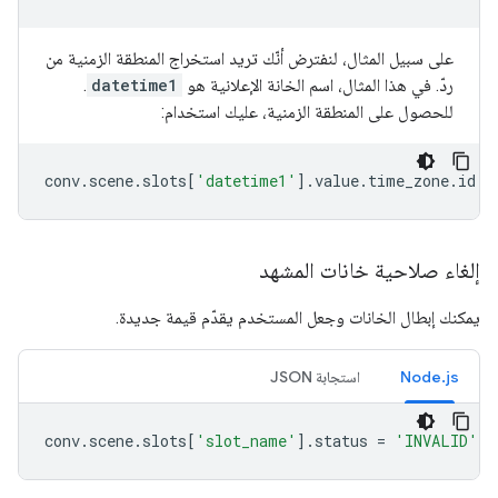
على سبيل المثال، لنفترض أنّك تريد استخراج المنطقة الزمنية من
ردّ. في هذا المثال، اسم الخانة الإعلانية هو
datetime1
.
للحصول على المنطقة الزمنية، عليك استخدام:
conv
.
scene
.
slots
[
'datetime1'
].
value
.
time_zone
.
id
إلغاء صلاحية خانات المشهد
يمكنك إبطال الخانات وجعل المستخدم يقدّم قيمة جديدة.
Node.js
استجابة JSON
conv
.
scene
.
slots
[
'slot_name'
].
status
=
'INVALID'