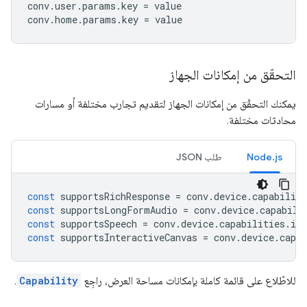
conv
.
user
.
params
.
key
=
value
conv
.
home
.
params
.
key
=
value
التحقّق من إمكانات الجهاز
يمكنك التحقّق من إمكانات الجهاز لتقديم تجارب مختلفة أو مسارات
محادثات مختلفة.
Node.js
طلب JSON
const
supportsRichResponse
=
conv
.
device
.
capabiliti
const
supportsLongFormAudio
=
conv
.
device
.
capabili
const
supportsSpeech
=
conv
.
device
.
capabilities
.
inc
const
supportsInteractiveCanvas
=
conv
.
device
.
capab
للاطّلاع على قائمة كاملة بإمكانات مساحة العرض، راجِع
Capability
.