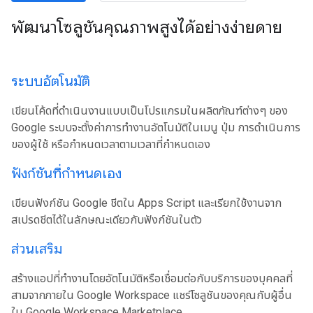
พัฒนาโซลูชันคุณภาพสูงได้อย่างง่ายดาย
ระบบอัตโนมัติ
เขียนโค้ดที่ดําเนินงานแบบเป็นโปรแกรมในผลิตภัณฑ์ต่างๆ ของ
Google ระบบจะตั้งค่าการทํางานอัตโนมัติในเมนู ปุ่ม การดําเนินการ
ของผู้ใช้ หรือกําหนดเวลาตามเวลาที่กําหนดเอง
ฟังก์ชันที่กำหนดเอง
เขียนฟังก์ชัน Google ชีตใน Apps Script และเรียกใช้งานจาก
สเปรดชีตได้ในลักษณะเดียวกับฟังก์ชันในตัว
ส่วนเสริม
สร้างแอปที่ทํางานโดยอัตโนมัติหรือเชื่อมต่อกับบริการของบุคคลที่
สามจากภายใน Google Workspace แชร์โซลูชันของคุณกับผู้อื่น
ใน Google Workspace Marketplace