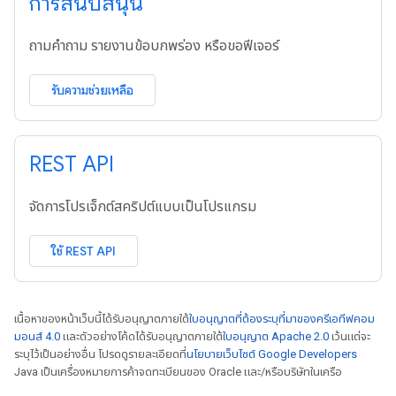
การสนับสนุน
ถามคำถาม รายงานข้อบกพร่อง หรือขอฟีเจอร์
รับความช่วยเหลือ
REST API
จัดการโปรเจ็กต์สคริปต์แบบเป็นโปรแกรม
ใช้ REST API
เนื้อหาของหน้าเว็บนี้ได้รับอนุญาตภายใต้
ใบอนุญาตที่ต้องระบุที่มาของครีเอทีฟคอม
มอนส์ 4.0
และตัวอย่างโค้ดได้รับอนุญาตภายใต้
ใบอนุญาต Apache 2.0
เว้นแต่จะ
ระบุไว้เป็นอย่างอื่น โปรดดูรายละเอียดที่
นโยบายเว็บไซต์ Google Developers
Java เป็นเครื่องหมายการค้าจดทะเบียนของ Oracle และ/หรือบริษัทในเครือ