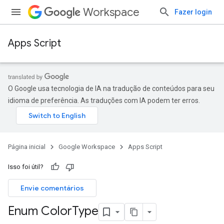
Workspace
Fazer login
Apps Script
O Google usa tecnologia de IA na tradução de conteúdos para seu
idioma de preferência. As traduções com IA podem ter erros.
Página inicial
Google Workspace
Apps Script
Isso foi útil?
Envie comentários
Enum Color
Type