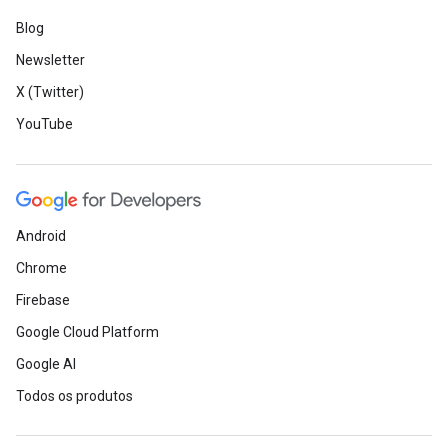
Blog
Newsletter
X (Twitter)
YouTube
Android
Chrome
Firebase
Google Cloud Platform
Google AI
Todos os produtos