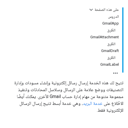
على هذه الصفحة
الدروس
GmailApp
الطُرق
GmailAttachment
الطُرق
GmailDraft
الطُرق
GmailLabel
تتيح لك هذه الخدمة إرسال رسائل إلكترونية وإنشاء مسودات وإدارة
التصنيفات ووضع علامة على الرسائل وسلاسل المحادثات وتنفيذ
مجموعة متنوعة من مهام إدارة حساب Gmail الأخرى. يمكنك أيضًا
الاطّلاع على
خدمة البريد
، وهي خدمة أبسط تتيح إرسال الرسائل
الإلكترونية فقط.