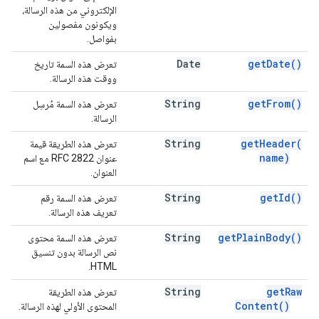
الإلكتروني من هذه الرسالة،
ويكونون مفصولين
بفواصل.
Date
get
Date(
)
تعرض هذه السمة تاريخ
ووقت هذه الرسالة.
String
get
From(
)
تعرض هذه السمة مُرسِل
الرسالة.
String
get
Header(
تعرض هذه الطريقة قيمة
name)
عنوان RFC 2822 مع اسم
العنوان.
String
get
Id(
)
تعرض هذه السمة رقم
تعريف هذه الرسالة.
String
get
Plain
Body(
)
تعرض هذه السمة محتوى
نص الرسالة بدون تنسيق
HTML.
String
get
Raw
تعرض هذه الطريقة
Content(
)
المحتوى الأولي لهذه الرسالة.