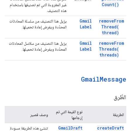
Count(
)
غير المقروءة التي تم تصنيفها باستخدام
هذه التصنيف.
Gmail
remove
From
يزيل هذا التصنيف من سلسلة المحادثات
Label
Thread(
المحدّدة ويفرض إعادة تحميلها.
thread)
Gmail
remove
From
يزيل هذا التصنيف من سلاسل المحادثات
Label
Threads(
المحدّدة ويفرض إعادة تحميلها.
threads)
Gmail
Message
الطُرق
نوع القيمة التي تم
الطريقة
وصف قصير
إرجاعها
Gmail
Draft
create
Draft
تنشئ هذه الطريقة مسودة