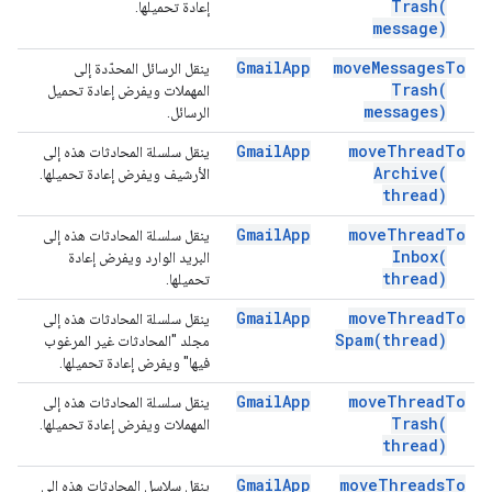
Trash(
إعادة تحميلها.
message)
Gmail
App
move
Messages
To
ينقل الرسائل المحدّدة إلى
Trash(
المهملات ويفرض إعادة تحميل
messages)
الرسائل.
Gmail
App
move
Thread
To
ينقل سلسلة المحادثات هذه إلى
Archive(
الأرشيف ويفرض إعادة تحميلها.
thread)
Gmail
App
move
Thread
To
ينقل سلسلة المحادثات هذه إلى
Inbox(
البريد الوارد ويفرض إعادة
thread)
تحميلها.
Gmail
App
move
Thread
To
ينقل سلسلة المحادثات هذه إلى
Spam(
thread)
مجلد "المحادثات غير المرغوب
فيها" ويفرض إعادة تحميلها.
Gmail
App
move
Thread
To
ينقل سلسلة المحادثات هذه إلى
Trash(
المهملات ويفرض إعادة تحميلها.
thread)
Gmail
App
move
Threads
To
ينقل سلاسل المحادثات هذه إلى