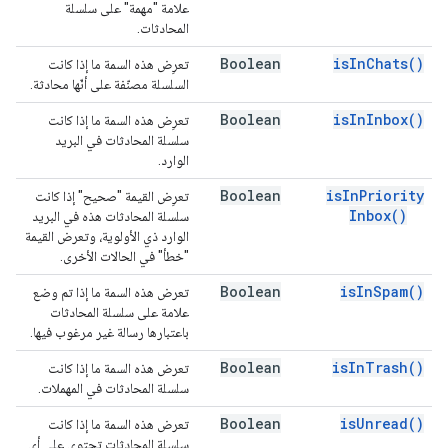
علامة "مهمة" على سلسلة
المحادثات.
Boolean
is
In
Chats(
)
تعرِض هذه السمة ما إذا كانت
السلسلة مصنّفة على أنّها محادثة.
Boolean
is
In
Inbox(
)
تعرِض هذه السمة ما إذا كانت
سلسلة المحادثات في البريد
الوارد.
Boolean
is
In
Priority
تعرِض القيمة "صحيح" إذا كانت
Inbox(
)
سلسلة المحادثات هذه في البريد
الوارد ذي الأولوية، وتعرض القيمة
"خطأ" في الحالات الأخرى.
Boolean
is
In
Spam(
)
تعرض هذه السمة ما إذا تم وضع
علامة على سلسلة المحادثات
باعتبارها رسالة غير مرغوب فيها.
Boolean
is
In
Trash(
)
تعرض هذه السمة ما إذا كانت
سلسلة المحادثات في المهملات.
Boolean
is
Unread(
)
تعرض هذه السمة ما إذا كانت
سلسلة المحادثات تحتوي على أي