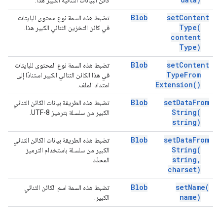
كائن البيانات الثنائية الكبير هذا.
Blob
set
Content
تضبط هذه السمة نوع محتوى البايتات
Type(
في كائن التخزين الثنائي الكبير هذا.
content
Type)
Blob
set
Content
تضبط هذه السمة نوع المحتوى للبايتات
Type
From
في هذا الكائن الثنائي الكبير استنادًا إلى
Extension(
)
امتداد الملف.
Blob
set
Data
From
تضبط هذه الطريقة بيانات الكائن الثنائي
String(
الكبير من سلسلة بترميز UTF-8.
string)
Blob
set
Data
From
تضبط هذه الطريقة بيانات الكائن الثنائي
String(
الكبير من سلسلة باستخدام الترميز
string
,
المحدّد.
charset)
Blob
set
Name(
تضبط هذه السمة اسم الكائن الثنائي
name)
الكبير.