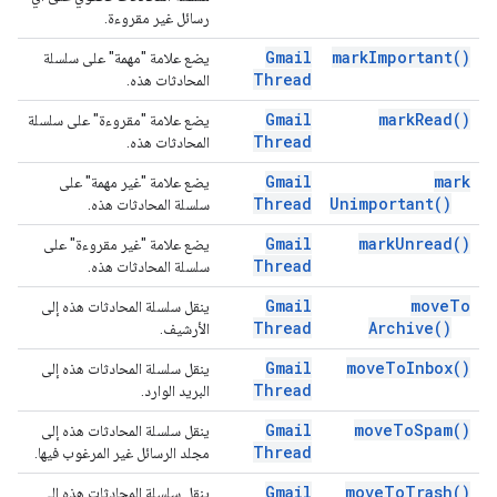
رسائل غير مقروءة.
Gmail
mark
Important(
)
يضع علامة "مهمة" على سلسلة
Thread
المحادثات هذه.
Gmail
mark
Read(
)
يضع علامة "مقروءة" على سلسلة
Thread
المحادثات هذه.
Gmail
mark
يضع علامة "غير مهمة" على
Thread
Unimportant(
)
سلسلة المحادثات هذه.
Gmail
mark
Unread(
)
يضع علامة "غير مقروءة" على
Thread
سلسلة المحادثات هذه.
Gmail
move
To
ينقل سلسلة المحادثات هذه إلى
Thread
Archive(
)
الأرشيف.
Gmail
move
To
Inbox(
)
ينقل سلسلة المحادثات هذه إلى
Thread
البريد الوارد.
Gmail
move
To
Spam(
)
ينقل سلسلة المحادثات هذه إلى
Thread
مجلد الرسائل غير المرغوب فيها.
Gmail
move
To
Trash(
)
ينقل سلسلة المحادثات هذه إلى