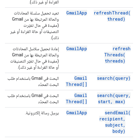
القراءة أو غير ذلك).
Gmail
App
refresh
Thread(
تعيد تحميل سلسلة المحادثات
thread)
والحالة المرتبطة بها من Gmail
(مفيدة في حال تغيّرت
التصنيفات أو حالة القراءة أو غير
ذلك).
Gmail
App
refresh
إعادة تحميل سلاسل المحادثات
Threads(
والحالة المرتبطة بها من Gmail
threads)
(مفيدة في حال تغيّر التصنيفات
أو حالة القراءة أو غير ذلك).
Gmail
search(
query)
البحث في Gmail باستخدام طلب
Thread[]
البحث المحدّد
Gmail
search(
query
,
البحث في Gmail باستخدام طلب
Thread[]
start
,
max)
البحث المحدّد
Gmail
App
send
Email(
يرسِل رسالة إلكترونية.
recipient
,
subject
,
body)