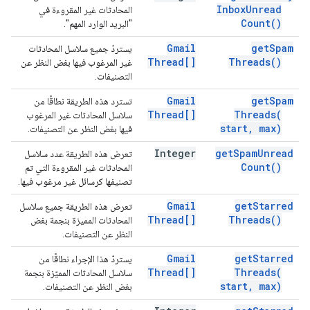
Inbox
Unread
المحادثات غير المقروءة في
Count(
)
"البريد الوارد المهم".
Gmail
get
Spam
يستردّ جميع سلاسل المحادثات
Thread[]
Threads(
)
غير المرغوب فيها بغض النظر عن
التصنيفات.
Gmail
get
Spam
تسترد هذه الطريقة نطاقًا من
Thread[]
Threads(
سلاسل المحادثات غير المرغوب
start
,
max)
فيها بغض النظر عن التصنيفات.
Integer
get
Spam
Unread
تعرض هذه الطريقة عدد سلاسل
Count(
)
المحادثات غير المقروءة التي تم
تصنيفها كرسائل غير مرغوب فيها.
Gmail
get
Starred
تعرض هذه الطريقة جميع سلاسل
Thread[]
Threads(
)
المحادثات المميزة بنجمة بغض
النظر عن التصنيفات.
Gmail
get
Starred
يستردّ هذا الإجراء نطاقًا من
Thread[]
Threads(
سلاسل المحادثات المميّزة بنجمة
start
,
max)
بغض النظر عن التصنيفات.