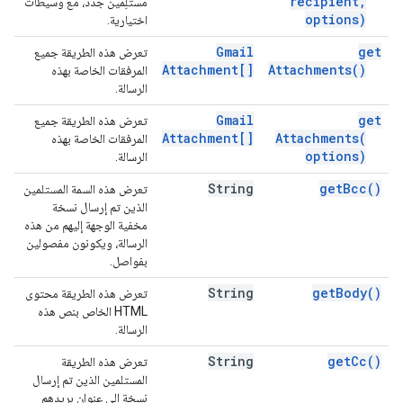
recipient
,
مستلِمين جدد، مع وسيطات
options)
اختيارية.
Gmail
get
تعرض هذه الطريقة جميع
Attachment[]
Attachments(
)
المرفقات الخاصة بهذه
الرسالة.
Gmail
get
تعرض هذه الطريقة جميع
Attachment[]
Attachments(
المرفقات الخاصة بهذه
options)
الرسالة.
String
get
Bcc(
)
تعرض هذه السمة المستلمين
الذين تم إرسال نسخة
مخفية الوجهة إليهم من هذه
الرسالة، ويكونون مفصولين
بفواصل.
String
get
Body(
)
تعرض هذه الطريقة محتوى
HTML الخاص بنص هذه
الرسالة.
String
get
Cc(
)
تعرض هذه الطريقة
المستلمين الذين تم إرسال
نسخة إلى عنوان بريدهم