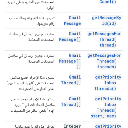
Count(
)
المحادثات غير المقروءة في البريد
الوارد.
Gmail
get
Message
By
تعرض هذه الطريقة رسالة حسب
Message
Id(
id)
رقم تعريفها.
Gmail
get
Messages
For
استرداد جميع الرسائل في سلسلة
Message[]
Thread(
المحادثات المحدّدة
thread)
Gmail
get
Messages
For
استرداد جميع الرسائل في سلاسل
Message[]
Threads(
المحادثات المحدّدة
[]
threads)
Gmail
get
Priority
يستردّ هذا الإجراء جميع سلاسل
Thread[]
Inbox
المحادثات في "البريد الوارد المهم"
Threads(
)
بغض النظر عن التصنيفات.
Gmail
get
Priority
يسترد هذا الإجراء مجموعة من
Thread[]
Inbox
سلاسل المحادثات في "البريد
Threads(
الهام" بغض النظر عن التصنيفات.
start
,
max)
Integer
get
Priority
تعرض هذه الدالة عدد سلاسل