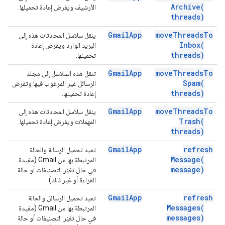
Archive(
الأرشيف ويفرض إعادة تحميلها.
threads)
Gmail
App
move
Threads
To
ينقل سلاسل المحادثات هذه إلى
Inbox(
البريد الوارد ويفرض إعادة
threads)
تحميلها.
Gmail
App
move
Threads
To
تنقل هذه السلاسل إلى مجلد
Spam(
الرسائل غير المرغوب فيها وتفرض
threads)
إعادة تحميلها.
Gmail
App
move
Threads
To
ينقل سلاسل المحادثات هذه إلى
Trash(
المهملات ويفرض إعادة تحميلها.
threads)
Gmail
App
refresh
تعيد تحميل الرسالة والحالة
Message(
المرتبطة بها من Gmail (مفيدة
message)
في حال تغيّر التصنيفات أو حالة
القراءة أو غير ذلك).
Gmail
App
refresh
تعيد تحميل الرسائل والحالة
Messages(
المرتبطة بها من Gmail (مفيدة
messages)
في حال تغيّر التصنيفات أو حالة