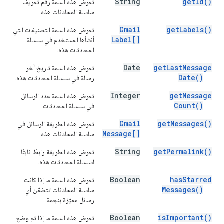
String
get
Id(
)
تعرض هذه السمة رقم تعريف
سلسلة المحادثات هذه.
Gmail
get
Labels(
)
تعرض هذه السمة التصنيفات التي
Label[]
أنشأها المستخدم في سلسلة
المحادثات هذه.
Date
get
Last
Message
تعرض هذه السمة تاريخ آخر
Date(
)
رسالة في سلسلة المحادثات هذه.
Integer
get
Message
تعرض هذه السمة عدد الرسائل
Count(
)
في سلسلة المحادثات.
Gmail
get
Messages(
)
تعرض هذه الطريقة الرسائل في
Message[]
سلسلة المحادثات هذه.
String
get
Permalink(
)
تعرض هذه الطريقة رابطًا ثابتًا
لسلسلة المحادثات هذه.
Boolean
has
Starred
تعرض هذه السمة ما إذا كانت
Messages(
)
سلسلة المحادثات تتضمّن أي
رسائل مميّزة بنجمة.
Boolean
is
Important(
)
تعرض هذه السمة ما إذا تم وضع