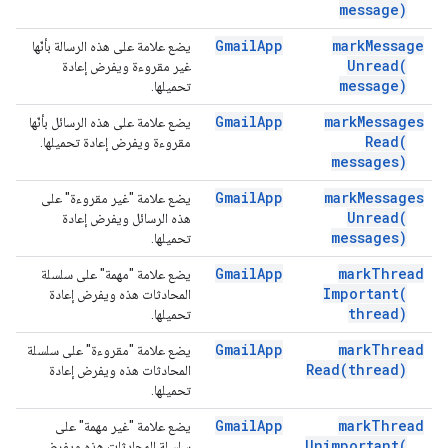
message)
Gmail
App
mark
Message
يضع علامة على هذه الرسالة بأنّها
Unread(
غير مقروءة ويفرض إعادة
message)
تحميلها.
Gmail
App
mark
Messages
يضع علامة على هذه الرسائل بأنّها
Read(
مقروءة ويفرض إعادة تحميلها.
messages)
Gmail
App
mark
Messages
يضع علامة "غير مقروءة" على
Unread(
هذه الرسائل ويفرض إعادة
messages)
تحميلها.
Gmail
App
mark
Thread
يضع علامة "مهمة" على سلسلة
Important(
المحادثات هذه ويفرض إعادة
thread)
تحميلها.
Gmail
App
mark
Thread
يضع علامة "مقروءة" على سلسلة
Read(
thread)
المحادثات هذه ويفرض إعادة
تحميلها.
Gmail
App
mark
Thread
يضع علامة "غير مهمة" على
Unimportant(
سلسلة المحادثات هذه ويفرض