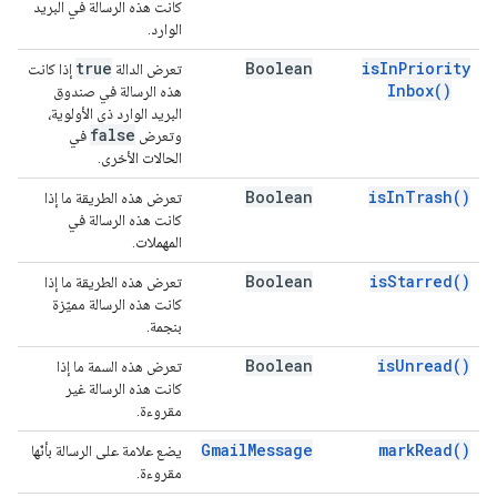
كانت هذه الرسالة في البريد
الوارد.
true
Boolean
is
In
Priority
تعرض الدالة
إذا كانت
Inbox(
)
هذه الرسالة في صندوق
البريد الوارد ذي الأولوية،
false
وتعرض
في
الحالات الأخرى.
Boolean
is
In
Trash(
)
تعرض هذه الطريقة ما إذا
كانت هذه الرسالة في
المهملات.
Boolean
is
Starred(
)
تعرض هذه الطريقة ما إذا
كانت هذه الرسالة مميّزة
بنجمة.
Boolean
is
Unread(
)
تعرض هذه السمة ما إذا
كانت هذه الرسالة غير
مقروءة.
Gmail
Message
mark
Read(
)
يضع علامة على الرسالة بأنّها
مقروءة.