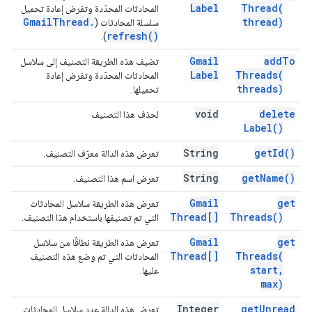
Label
Thread(
المحادثات المحدّدة وتفرض إعادة تحميل
Gmail
Thread
.
thread)
سلسلة المحادثات (
refresh(
)
).
Gmail
add
To
تضيف هذه الطريقة التصنيف إلى سلاسل
Label
Threads(
المحادثات المحدّدة وتفرض إعادة
threads)
تحميلها.
void
delete
لحذف هذا التصنيف
Label(
)
String
get
Id(
)
تعرض هذه الدالة معرّف التصنيف.
String
get
Name(
)
تعرض اسم هذا التصنيف.
Gmail
get
تعرض هذه الطريقة سلاسل المحادثات
Thread[]
Threads(
)
التي تم تصنيفها باستخدام هذا التصنيف.
Gmail
get
تعرض هذه الطريقة نطاقًا من سلاسل
Thread[]
Threads(
المحادثات التي تم وضع هذه التصنيف
start
,
عليها.
max)
Integer
get
Unread
تعرض هذه الدالة عدد سلاسل المحادثات