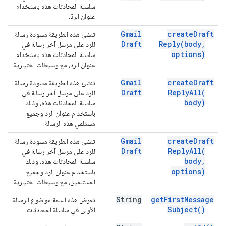
سلسلة المحادثات هذه باستخدام
عنوان الردّ.
Gmail
create
Draft
تنشئ هذه الطريقة مسودة رسالة
Draft
Reply(
body
,
للرد على مرسل آخر رسالة في
options)
سلسلة المحادثات هذه باستخدام
عنوان الرد، مع وسيطات اختيارية.
Gmail
create
Draft
تنشئ هذه الطريقة مسودة رسالة
Draft
Reply
All(
للرد على مرسل آخر رسالة في
body)
سلسلة المحادثات هذه، وذلك
باستخدام عنوان الرد وجميع
مستلمي هذه الرسالة.
Gmail
create
Draft
تنشئ هذه الطريقة مسودة رسالة
Draft
Reply
All(
للرد على مرسل آخر رسالة في
body
,
سلسلة المحادثات هذه، وذلك
options)
باستخدام عنوان الرد وجميع
المستلمين، مع وسيطات اختيارية.
String
get
First
Message
تعرض هذه السمة موضوع الرسالة
Subject(
)
الأولى في سلسلة المحادثات.