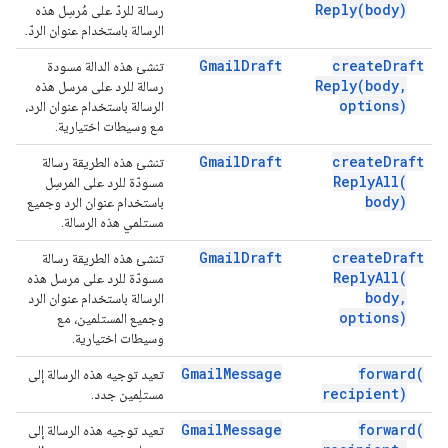
Reply(
body)
رسالة للردّ على مُرسِل هذه
الرسالة باستخدام عنوان الردّ.
Gmail
Draft
create
Draft
تنشئ هذه الدالة مسودة
Reply(
body
,
رسالة للرد على مرسل هذه
options)
الرسالة باستخدام عنوان الرد،
مع وسيطات اختيارية.
Gmail
Draft
create
Draft
تنشئ هذه الطريقة رسالة
Reply
All(
مسودّة للرد على المرسِل
body)
باستخدام عنوان الرد وجميع
مستلمي هذه الرسالة.
Gmail
Draft
create
Draft
تنشئ هذه الطريقة رسالة
Reply
All(
مسودّة للرد على مرسل هذه
body
,
الرسالة باستخدام عنوان الرد
options)
وجميع المستلمين، مع
وسيطات اختيارية.
Gmail
Message
forward(
تعيد توجيه هذه الرسالة إلى
recipient)
مستلِمين جدد.
Gmail
Message
forward(
تعيد توجيه هذه الرسالة إلى