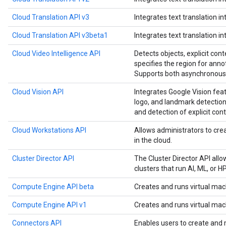
Cloud Translation API v3
Integrates text translation in
Cloud Translation API v3beta1
Integrates text translation in
Cloud Video Intelligence API
Detects objects, explicit cont
specifies the region for anno
Supports both asynchronous 
Cloud Vision API
Integrates Google Vision feat
logo, and landmark detection,
and detection of explicit cont
Cloud Workstations API
Allows administrators to c
in the cloud.
Cluster Director API
The Cluster Director API all
clusters that run AI, ML, or 
Compute Engine API beta
Creates and runs virtual mac
Compute Engine API v1
Creates and runs virtual mac
Connectors API
Enables users to create and