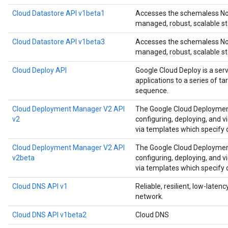
Cloud Datastore API v1beta1
Accesses the schemaless NoS
managed, robust, scalable st
Cloud Datastore API v1beta3
Accesses the schemaless NoS
managed, robust, scalable st
Cloud Deploy API
Google Cloud Deploy is a ser
applications to a series of t
sequence.
Cloud Deployment Manager V2 API
The Google Cloud Deployment
v2
configuring, deploying, and 
via templates which specify
Cloud Deployment Manager V2 API
The Google Cloud Deployment
v2beta
configuring, deploying, and 
via templates which specify
Cloud DNS API v1
Reliable, resilient, low-late
network.
Cloud DNS API v1beta2
Cloud DNS