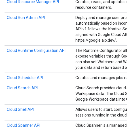
Cloud Resource Manager API
Creates, reads, and updates
resource containers.
Cloud Run Admin API
Deploy and manage user prov
automatically based on inco
API v1 follows the Knative Ser
aligned with Google Cloud AI
https://google.aip.dev/.
Cloud Runtime Configuration API
The Runtime Configurator al
expose variables through Goo
can also set Watchers and Wa
your data and return based o
Cloud Scheduler API
Creates and manages jobs run
Cloud Search API
Cloud Search provides cloud-
Workspace data. The Cloud S
Google Workspace data into 
Cloud Shell API
Allows users to start, configu
sessions running in the cloud
Cloud Spanner API
Cloud Spanner is a managed, m