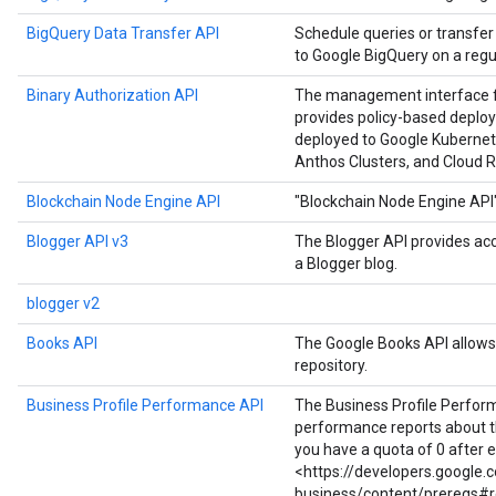
BigQuery Data Transfer API
Schedule queries or transfer
to Google BigQuery on a regul
Binary Authorization API
The management interface for
provides policy-based deploy
deployed to Google Kubernet
Anthos Clusters, and Cloud R
Blockchain Node Engine API
"Blockchain Node Engine API
Blogger API v3
The Blogger API provides ac
a Blogger blog.
blogger v2
Books API
The Google Books API allows 
repository.
Business Profile Performance API
The Business Profile Perfor
performance reports about the
you have a quota of 0 after 
<https://developers.google
business/content/prereqs#r