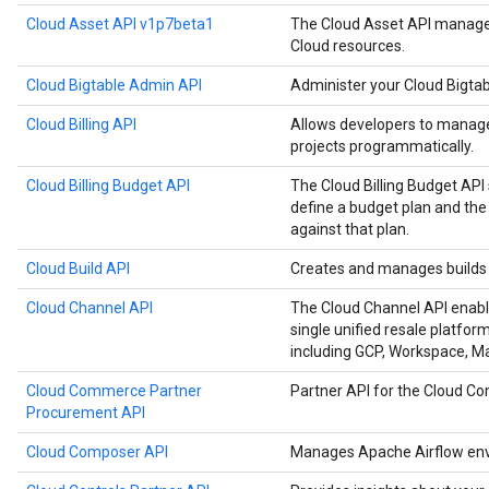
Cloud Asset API v1p7beta1
The Cloud Asset API manages
Cloud resources.
Cloud Bigtable Admin API
Administer your Cloud Bigtab
Cloud Billing API
Allows developers to manage 
projects programmatically.
Cloud Billing Budget API
The Cloud Billing Budget API 
define a budget plan and the
against that plan.
Cloud Build API
Creates and manages builds 
Cloud Channel API
The Cloud Channel API enabl
single unified resale platfor
including GCP, Workspace, 
Cloud Commerce Partner
Partner API for the Cloud 
Procurement API
Cloud Composer API
Manages Apache Airflow env