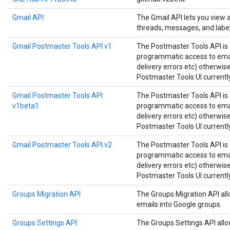
Gmail API
The Gmail API lets you view
threads, messages, and label
Gmail Postmaster Tools API v1
The Postmaster Tools API is 
programmatic access to email
delivery errors etc) otherwis
Postmaster Tools UI currently
Gmail Postmaster Tools API
The Postmaster Tools API is 
v1beta1
programmatic access to email
delivery errors etc) otherwis
Postmaster Tools UI currently
Gmail Postmaster Tools API v2
The Postmaster Tools API is 
programmatic access to email
delivery errors etc) otherwis
Postmaster Tools UI currently
Groups Migration API
The Groups Migration API all
emails into Google groups.
Groups Settings API
The Groups Settings API all