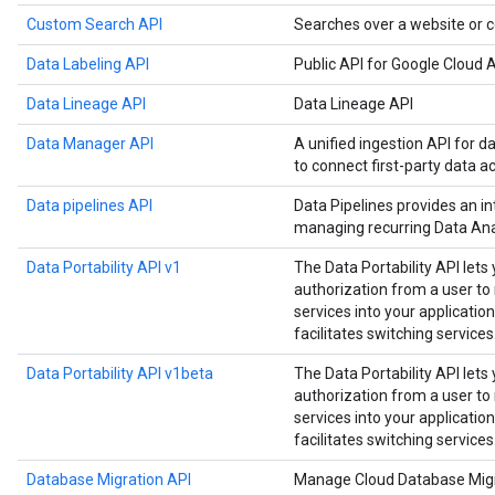
Custom Search API
Searches over a website or c
Data Labeling API
Public API for Google Cloud A
Data Lineage API
Data Lineage API
Data Manager API
A unified ingestion API for d
to connect first-party data a
Data pipelines API
Data Pipelines provides an in
managing recurring Data Anal
Data Portability API v1
The Data Portability API lets
authorization from a user t
services into your application
facilitates switching services
Data Portability API v1beta
The Data Portability API lets
authorization from a user t
services into your application
facilitates switching services
Database Migration API
Manage Cloud Database Migr