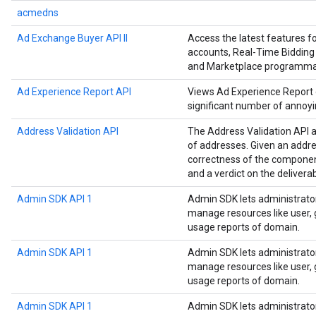
acmedns
Ad Exchange Buyer API II
Access the latest features 
accounts, Real-Time Bidding 
and Marketplace programmat
Ad Experience Report API
Views Ad Experience Report da
significant number of annoyi
Address Validation API
The Address Validation API a
of addresses. Given an addre
correctness of the componen
and a verdict on the deliverab
Admin SDK API 1
Admin SDK lets administrato
manage resources like user, g
usage reports of domain.
Admin SDK API 1
Admin SDK lets administrato
manage resources like user, g
usage reports of domain.
Admin SDK API 1
Admin SDK lets administrato