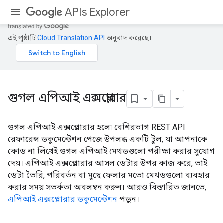
APIs Explorer
এই পৃষ্ঠাটি
Cloud Translation API
অনুবাদ করেছে।
গুগল এপিআই এক্সপ্লোরার
গুগল এপিআই এক্সপ্লোরার হলো বেশিরভাগ REST API
রেফারেন্স ডকুমেন্টেশন পেজে উপলব্ধ একটি টুল, যা আপনাকে
কোড না লিখেই গুগল এপিআই মেথডগুলো পরীক্ষা করার সুযোগ
দেয়। এপিআই এক্সপ্লোরার আসল ডেটার উপর কাজ করে, তাই
ডেটা তৈরি, পরিবর্তন বা মুছে ফেলার মতো মেথডগুলো ব্যবহার
করার সময় সতর্কতা অবলম্বন করুন। আরও বিস্তারিত জানতে,
এপিআই এক্সপ্লোরার ডকুমেন্টেশন
পড়ুন।