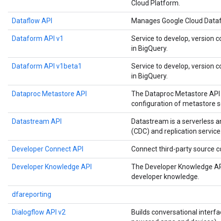
Cloud Platform.
Dataflow API
Manages Google Cloud Datafl
Dataform API v1
Service to develop, version c
in BigQuery.
Dataform API v1beta1
Service to develop, version c
in BigQuery.
Dataproc Metastore API
The Dataproc Metastore API 
configuration of metastore s
Datastream API
Datastream is a serverless 
(CDC) and replication service
Developer Connect API
Connect third-party source
Developer Knowledge API
The Developer Knowledge API
developer knowledge.
dfareporting
Dialogflow API v2
Builds conversational interfa