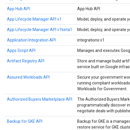
App Hub API
App Hub API
App Lifecycle Manager API v1
Model, deploy, and operate y
App Lifecycle Manager API v1beta1
Model, deploy, and operate y
Application Integration API
integrations:v1
Apps Script API
Manages and executes Google
Artifact Registry API
Store and manage build artif
service built on Google infras
Assured Workloads API
Secure your government work
running compliant workloads
Workloads for Government.
Authorized Buyers Marketplace API
The Authorized Buyers Marke
programmatically discover in
negotiate deals with publishe
Backup for GKE API
Backup for GKE is a manage
restore service for GKE cluste