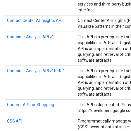
services and third-party bus
interface.
Contact Center AI Insights API
Contact Center AI Insights (
visualize patterns in their co
Container Analysis API v1
This API is a prerequisite fo
capabilities in Artifact Regist
API is an implementation of 
querying, and retrieval of cri
software artifacts.
Container Analysis API v1beta1
This API is a prerequisite fo
capabilities in Artifact Regist
API is an implementation of 
querying, and retrieval of cri
software artifacts.
Content API for Shopping
This API is deprecated. Plea
https://developers.google.c
CSS API
Programmatically manage y
(CSS) account data at scale.