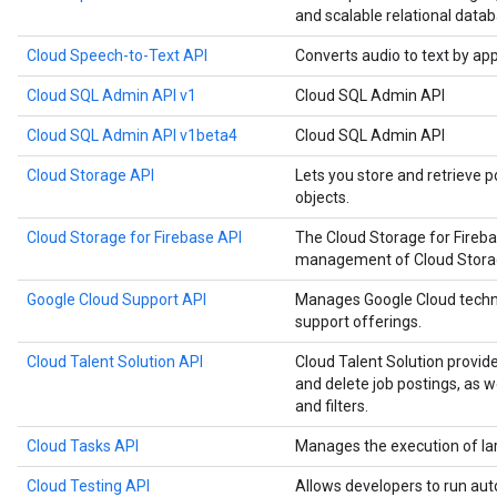
and scalable relational datab
Cloud Speech-to-Text API
Converts audio to text by ap
Cloud SQL Admin API v1
Cloud SQL Admin API
Cloud SQL Admin API v1beta4
Cloud SQL Admin API
Cloud Storage API
Lets you store and retrieve p
objects.
Cloud Storage for Firebase API
The Cloud Storage for Fireb
management of Cloud Storage
Google Cloud Support API
Manages Google Cloud techn
support offerings.
Cloud Talent Solution API
Cloud Talent Solution provide
and delete job postings, as 
and filters.
Cloud Tasks API
Manages the execution of la
Cloud Testing API
Allows developers to run aut