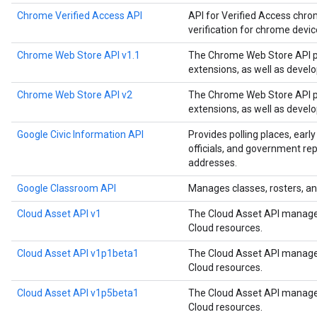
Chrome Verified Access API
API for Verified Access chro
verification for chrome devi
Chrome Web Store API v1.1
The Chrome Web Store API p
extensions, as well as devel
Chrome Web Store API v2
The Chrome Web Store API p
extensions, as well as devel
Google Civic Information API
Provides polling places, early
officials, and government rep
addresses.
Google Classroom API
Manages classes, rosters, an
Cloud Asset API v1
The Cloud Asset API manages
Cloud resources.
Cloud Asset API v1p1beta1
The Cloud Asset API manages
Cloud resources.
Cloud Asset API v1p5beta1
The Cloud Asset API manages
Cloud resources.