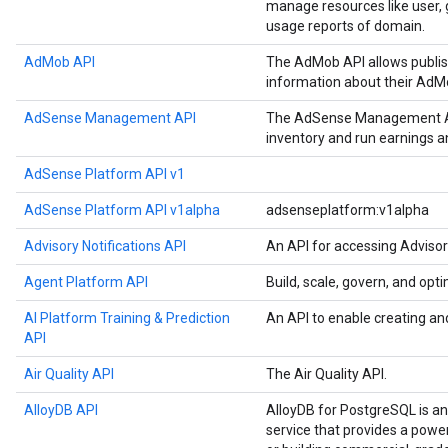
manage resources like user, g
usage reports of domain.
AdMob API
The AdMob API allows publis
information about their AdM
AdSense Management API
The AdSense Management API
inventory and run earnings 
AdSense Platform API v1
AdSense Platform API v1alpha
adsenseplatform:v1alpha
Advisory Notifications API
An API for accessing Advisor
Agent Platform API
Build, scale, govern, and op
AI Platform Training & Prediction
An API to enable creating an
API
Air Quality API
The Air Quality API.
AlloyDB API
AlloyDB for PostgreSQL is a
service that provides a power