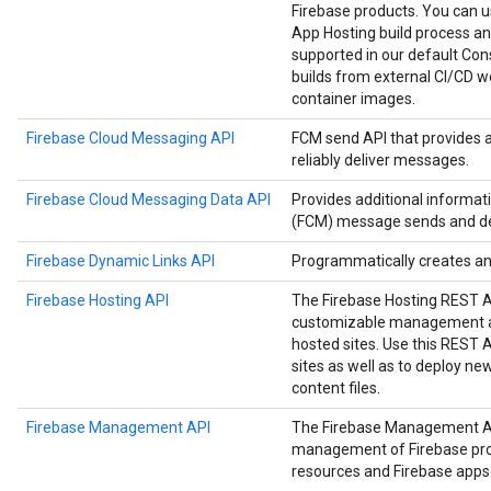
Firebase products. You can us
App Hosting build process an
supported in our default Cons
builds from external CI/CD w
container images.
Firebase Cloud Messaging API
FCM send API that provides 
reliably deliver messages.
Firebase Cloud Messaging Data API
Provides additional informa
(FCM) message sends and del
Firebase Dynamic Links API
Programmatically creates a
Firebase Hosting API
The Firebase Hosting REST 
customizable management an
hosted sites. Use this REST
sites as well as to deploy n
content files.
Firebase Management API
The Firebase Management A
management of Firebase proje
resources and Firebase apps