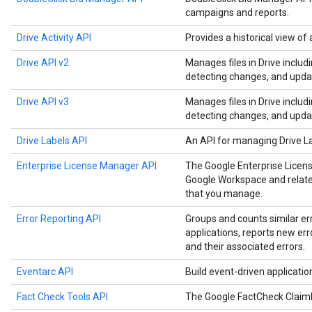
campaigns and reports.
Drive Activity API
Provides a historical view of a
Drive API v2
Manages files in Drive includ
detecting changes, and upda
Drive API v3
Manages files in Drive includ
detecting changes, and upda
Drive Labels API
An API for managing Drive L
Enterprise License Manager API
The Google Enterprise Licen
Google Workspace and related
that you manage.
Error Reporting API
Groups and counts similar er
applications, reports new err
and their associated errors.
Eventarc API
Build event-driven applicati
Fact Check Tools API
The Google FactCheck Claim