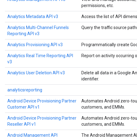
permissions, etc.
Analytics Metadata API v3
Access the list of API dimens
Analytics Multi-Channel Funnels
Query the traffic source paths
Reporting API v3
Analytics Provisioning API v3
Programmatically create Goo
Analytics Real Time Reporting API
Report on activity occurring 
v3
Analytics User Deletion API v3
Delete all data in a Google A
identifier.
analyticsreporting
Android Device Provisioning Partner
Automates Android zero-touch
Customer API v1
customers, and EMMs.
Android Device Provisioning Partner
Automates Android zero-touch
Reseller API v1
customers, and EMMs.
Android Management API
The Android Management API