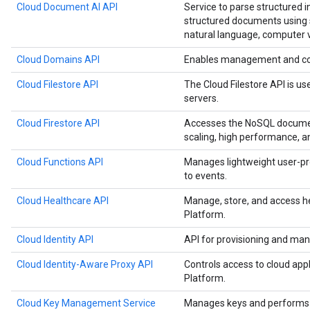
Cloud Document AI API
Service to parse structured 
structured documents using s
natural language, computer v
Cloud Domains API
Enables management and co
Cloud Filestore API
The Cloud Filestore API is us
servers.
Cloud Firestore API
Accesses the NoSQL documen
scaling, high performance, a
Cloud Functions API
Manages lightweight user-pr
to events.
Cloud Healthcare API
Manage, store, and access h
Platform.
Cloud Identity API
API for provisioning and man
Cloud Identity-Aware Proxy API
Controls access to cloud app
Platform.
Cloud Key Management Service
Manages keys and performs c