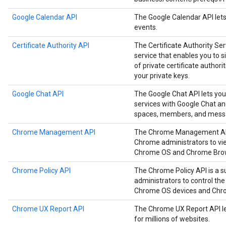
Google Calendar API
The Google Calendar API let
events.
Certificate Authority API
The Certificate Authority Serv
service that enables you to
of private certificate authori
your private keys.
Google Chat API
The Google Chat API lets you
services with Google Chat a
spaces, members, and mess
Chrome Management API
The Chrome Management API i
Chrome administrators to vie
Chrome OS and Chrome Brow
Chrome Policy API
The Chrome Policy API is a s
administrators to control the
Chrome OS devices and Chr
Chrome UX Report API
The Chrome UX Report API le
for millions of websites.