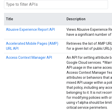
Title
Description
Abusive Experience Report API
Views Abusive Experience Repo
have a significant number of
Accelerated Mobile Pages (AMP)
Retrieves the list of AMP U
URL API
for a given list of public URL(s
Access Context Manager API
An API for setting attribute 
Google Cloud services. *Warn
API usage in the same acces
Access Context Manager fea
attributes or behaviors that 
mixed API usage within a poli
that policy, including any acc
belonging to it. It is not r
for modifying policies with cr
using v1alpha should be limi
critical service perimeters.