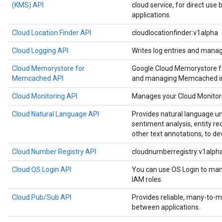
(KMS) API
cloud service, for direct use
applications.
Cloud Location Finder API
cloudlocationfinder:v1alpha
Cloud Logging API
Writes log entries and manag
Cloud Memorystore for
Google Cloud Memorystore f
Memcached API
and managing Memcached in
Cloud Monitoring API
Manages your Cloud Monitori
Cloud Natural Language API
Provides natural language u
sentiment analysis, entity re
other text annotations, to de
Cloud Number Registry API
cloudnumberregistry:v1alph
Cloud OS Login API
You can use OS Login to man
IAM roles.
Cloud Pub/Sub API
Provides reliable, many-to
between applications.