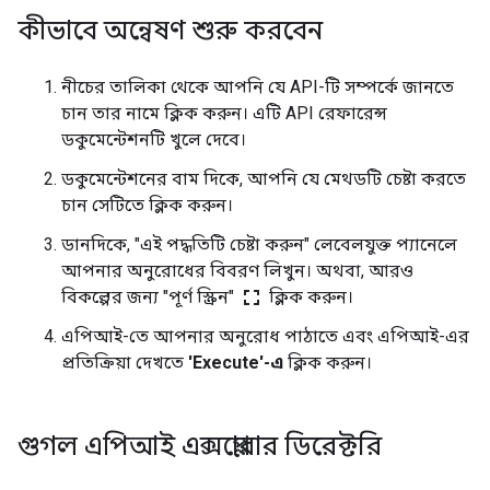
কীভাবে অন্বেষণ শুরু করবেন
নীচের তালিকা থেকে আপনি যে API-টি সম্পর্কে জানতে
চান তার নামে ক্লিক করুন। এটি API রেফারেন্স
ডকুমেন্টেশনটি খুলে দেবে।
ডকুমেন্টেশনের বাম দিকে, আপনি যে মেথডটি চেষ্টা করতে
চান সেটিতে ক্লিক করুন।
ডানদিকে, "এই পদ্ধতিটি চেষ্টা করুন" লেবেলযুক্ত প্যানেলে
আপনার অনুরোধের বিবরণ লিখুন। অথবা, আরও
fullscreen
বিকল্পের জন্য "পূর্ণ স্ক্রিন"
ক্লিক করুন।
এপিআই-তে আপনার অনুরোধ পাঠাতে এবং এপিআই-এর
প্রতিক্রিয়া দেখতে
'Execute'-এ
ক্লিক করুন।
গুগল এপিআই এক্সপ্লোরার ডিরেক্টরি