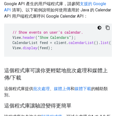
Google API 產生的用戶端程式庫，請參閱
支援的 Google
API
清單)。以下範例說明如何使用適用於 Java 的 Calendar
API 用戶端程式庫呼叫 Google Calendar API：
// Show events on user's calendar.
View
.
header
(
"Show Calendars"
);
CalendarList
feed
=
client
.
calendarList
().
list
().
View
.
display
(
feed
);
這個程式庫可讓你更輕鬆地批次處理和媒體上
傳/下載
這個程式庫提供
批次處理
、
媒體上傳
和
媒體下載
的輔助類
別。
這個程式庫讓驗證變得更簡單