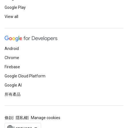
Google Play
View all
Android
Chrome
Firebase
Google Cloud Platform
Google AI
所有產品
條款
隱私權
Manage cookies