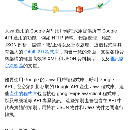
Java 適用的 Google API 用戶端程式庫提供所有 Google
API 通用的功能，例如 HTTP 傳輸、錯誤處理、驗證、
JSON 剖析、媒體下載/上傳以及批次處理。這個程式庫具
有強大的
OAuth 2.0 程式庫
，內含一致的介面、支援各種資
料架構的輕量高效率 XML 和 JSON 資料模型，以及
通訊協
定緩衝區
的支援。
如要使用 Google 的 Java 用戶端程式庫，呼叫 Google
API，您必須針對存取的 Google API 產生 Java 程式庫。這
些
產生的程式庫
包含核心 google-api-java-client 程式庫，
以及根網址等 API 專屬資訊。這些類別也會包含在 API 中
代表實體的類別，用於在 JSON 物件和 Java 物件之間進行
轉換。