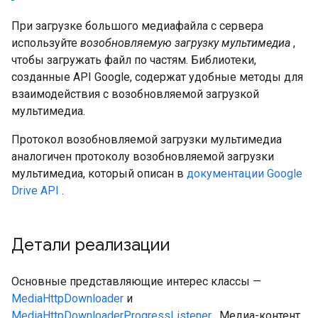
При загрузке большого медиафайла с сервера
используйте
возобновляемую загрузку мультимедиа
,
чтобы загружать файл по частям. Библиотеки,
созданные API Google, содержат удобные методы для
взаимодействия с возобновляемой загрузкой
мультимедиа.
Протокол возобновляемой загрузки мультимедиа
аналогичен протоколу возобновляемой загрузки
мультимедиа, который описан в
документации Google
Drive API
.
Детали реализации
Основные представляющие интерес классы —
MediaHttpDownloader
и
MediaHttpDownloaderProgressListener
. Медиа-контент