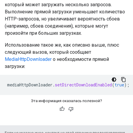
который может загружать несколько запросов.
Выполнение прямой загрузки уменьшает количество
HTTP-запросов, но увеличивает вероятность сбоев
(например, сбоев соединения), которые могут
произойти при больших загрузках.
Использование такое же, как описано выше, плюс
следующий вызов, который сообщает
MediaHttpDownloader
о необходимости прямой
загрузки:
mediaHttpDownloader
.
setDirectDownloadEnabled
(
true
);
Эта информация оказалась полезной?
Если не указано иное, контент на этой странице предоставляется