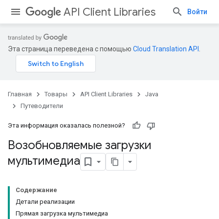
API Client Libraries
Войти
Эта страница переведена с помощью
Cloud Translation API
.
Главная
Товары
API Client Libraries
Java
Путеводители
Эта информация оказалась полезной?
Возобновляемые загрузки
мультимедиа
Содержание
Детали реализации
Прямая загрузка мультимедиа