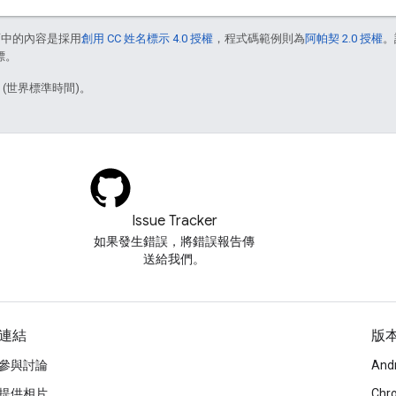
面中的內容是採用
創用 CC 姓名標示 4.0 授權
，程式碼範例則為
阿帕契 2.0 授權
。
標。
5 (世界標準時間)。
Issue Tracker
如果發生錯誤，將錯誤報告傳
送給我們。
連結
版
參與討論
And
提供相片
Chr