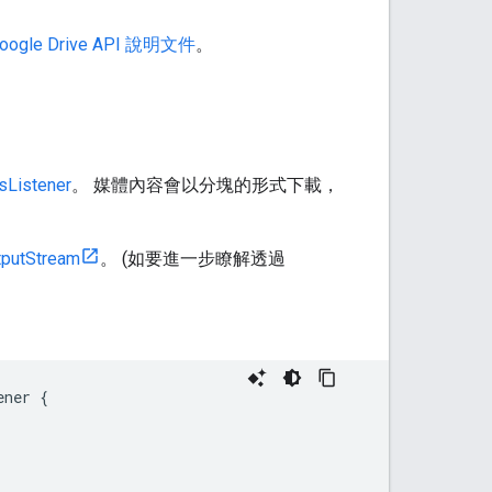
oogle Drive API 說明文件
。
sListener
。 媒體內容會以分塊的形式下載，
tputStream
。 (如要進一步瞭解透過
ener
{