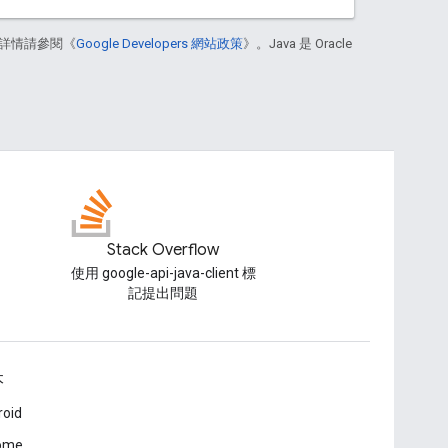
詳情請參閱《
Google Developers 網站政策
》。Java 是 Oracle
Stack Overflow
使用 google-api-java-client 標
記提出問題
本
roid
ome