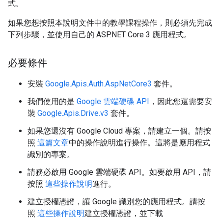
式。
如果您想按照本說明文件中的教學課程操作，則必須先完成
下列步驟，並使用自己的 ASP.NET Core 3 應用程式。
必要條件
安裝
Google.Apis.Auth.AspNetCore3
套件。
我們使用的是
Google 雲端硬碟 API
，因此您還需要安
裝
Google.Apis.Drive.v3
套件。
如果您還沒有 Google Cloud 專案，請建立一個。請按
照
這篇文章
中的操作說明進行操作。這將是應用程式
識別的專案。
請務必啟用 Google 雲端硬碟 API。如要啟用 API，請
按照
這些操作說明
進行。
建立授權憑證，讓 Google 識別您的應用程式。請按
照
這些操作說明
建立授權憑證，並下載