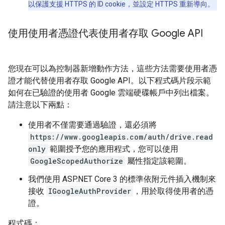
以保護支援 HTTPS 的 ID cookie，並設定 HTTPS 重新導向。
使用使用者憑證代表使用者存取 Google API
您現在可以為控制器新增動作方法，這些方法需要使用者憑
證才能代替使用者存取 Google API。以下程式碼片段示範
如何在已驗證的使用者 Google 雲端硬碟帳戶中列出檔案。
請注意以下兩點：
使用者不僅需要通過驗證，還必須將
https://www.googleapis.com/auth/drive.read
only
範圍授予您的應用程式，您可以使用
GoogleScopedAuthorize
屬性指定該範圍。
我們使用 ASP.NET Core 3 的標準依附元件插入機制來
接收
IGoogleAuthProvider
，用於取得使用者的憑
證。
程式碼：