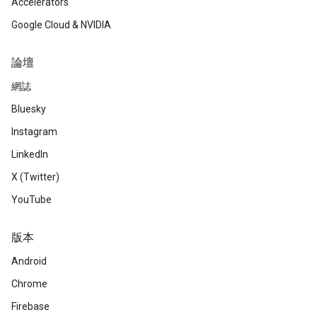
Accelerators
Google Cloud & NVIDIA
論壇
網誌
Bluesky
Instagram
LinkedIn
X (Twitter)
YouTube
版本
Android
Chrome
Firebase