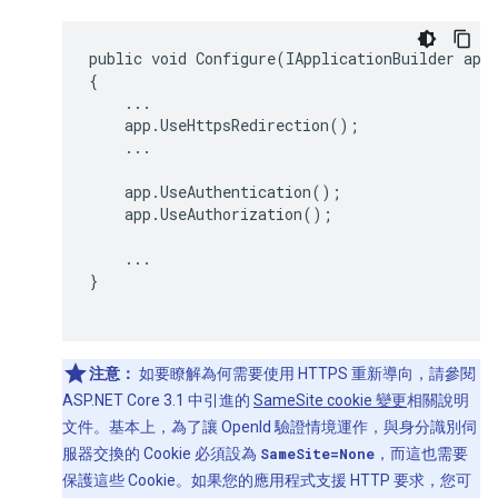
public void Configure(IApplicationBuilder app,
{

    ...

    app.UseHttpsRedirection();

    ...

    app.UseAuthentication();

    app.UseAuthorization();

    ...

}

注意：
如要瞭解為何需要使用 HTTPS 重新導向，請參閱
ASP.NET Core 3.1 中引進的
SameSite cookie 變更
相關說明
文件。基本上，為了讓 OpenId 驗證情境運作，與身分識別伺
服器交換的 Cookie 必須設為
SameSite=None
，而這也需要
保護這些 Cookie。如果您的應用程式支援 HTTP 要求，您可