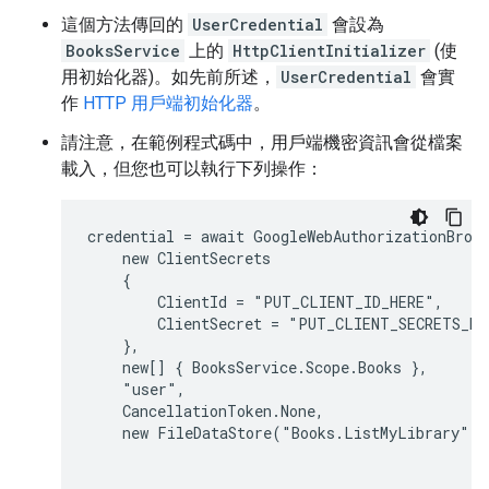
這個方法傳回的
UserCredential
會設為
BooksService
上的
HttpClientInitializer
(使
用初始化器)。如先前所述，
UserCredential
會實
作
HTTP 用戶端初始化器
。
請注意，在範例程式碼中，用戶端機密資訊會從檔案
載入，但您也可以執行下列操作：
credential = await GoogleWebAuthorizationBroke
    new ClientSecrets

    {

        ClientId = "PUT_CLIENT_ID_HERE",

        ClientSecret = "PUT_CLIENT_SECRETS_HER
    },

    new[] { BooksService.Scope.Books },

    "user",

    CancellationToken.None,

    new FileDataStore("Books.ListMyLibrary"))