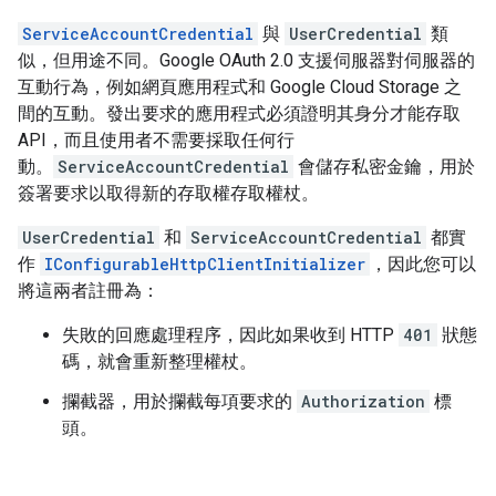
ServiceAccountCredential
與
UserCredential
類
似，但用途不同。Google OAuth 2.0 支援伺服器對伺服器的
互動行為，例如網頁應用程式和 Google Cloud Storage 之
間的互動。發出要求的應用程式必須證明其身分才能存取
API，而且使用者不需要採取任何行
動。
ServiceAccountCredential
會儲存私密金鑰，用於
簽署要求以取得新的存取權存取權杖。
UserCredential
和
ServiceAccountCredential
都實
作
IConfigurableHttpClientInitializer
，因此您可以
將這兩者註冊為：
失敗的回應處理程序，因此如果收到 HTTP
401
狀態
碼，就會重新整理權杖。
攔截器，用於攔截每項要求的
Authorization
標
頭。