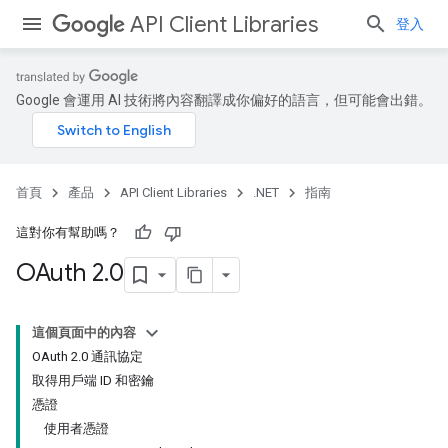
API Client Libraries
登入
Google 會運用 AI 技術將內容翻譯成你偏好的語言，但可能會出錯。
首頁
產品
API Client Libraries
.NET
指南
這對你有幫助嗎？
OAuth 2
.
0
這個頁面中的內容
OAuth 2.0 通訊協定
取得用戶端 ID 和密鑰
憑證
使用者憑證