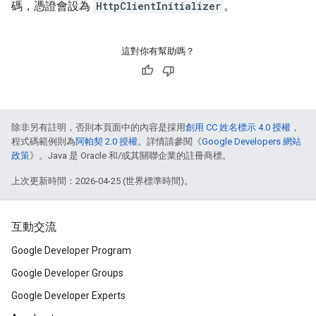
碼，憑證會設為
HttpClientInitializer
。
這對你有幫助嗎？
除非另有註明，否則本頁面中的內容是採用
創用 CC 姓名標示 4.0 授權
，
程式碼範例則為
阿帕契 2.0 授權
。詳情請參閱《
Google Developers 網站
政策
》。Java 是 Oracle 和/或其關聯企業的註冊商標。
上次更新時間：2026-04-25 (世界標準時間)。
互動交流
Google Developer Program
Google Developer Groups
Google Developer Experts