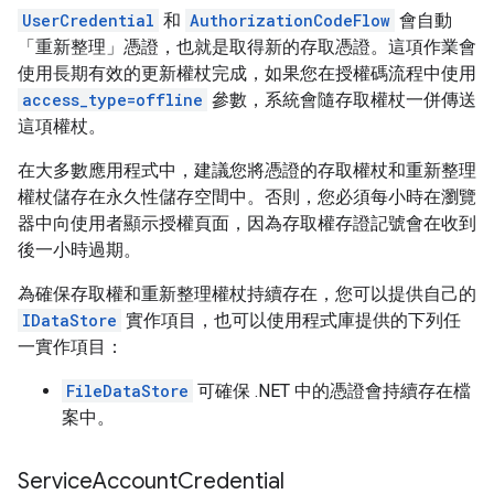
UserCredential
和
AuthorizationCodeFlow
會自動
「重新整理」憑證，也就是取得新的存取憑證。這項作業會
使用長期有效的更新權杖完成，如果您在授權碼流程中使用
access_type=offline
參數，系統會隨存取權杖一併傳送
這項權杖。
在大多數應用程式中，建議您將憑證的存取權杖和重新整理
權杖儲存在永久性儲存空間中。否則，您必須每小時在瀏覽
器中向使用者顯示授權頁面，因為存取權存證記號會在收到
後一小時過期。
為確保存取權和重新整理權杖持續存在，您可以提供自己的
IDataStore
實作項目，也可以使用程式庫提供的下列任
一實作項目：
FileDataStore
可確保 .NET 中的憑證會持續存在檔
案中。
Service
Account
Credential