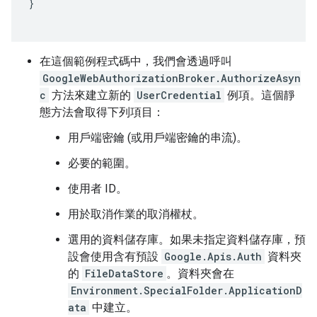
}
在這個範例程式碼中，我們會透過呼叫
GoogleWebAuthorizationBroker.AuthorizeAsyn
c
方法來建立新的
UserCredential
例項。這個靜
態方法會取得下列項目：
用戶端密鑰 (或用戶端密鑰的串流)。
必要的範圍。
使用者 ID。
用於取消作業的取消權杖。
選用的資料儲存庫。如果未指定資料儲存庫，預
設會使用含有預設
Google.Apis.Auth
資料夾
的
FileDataStore
。資料夾會在
Environment.SpecialFolder.ApplicationD
ata
中建立。