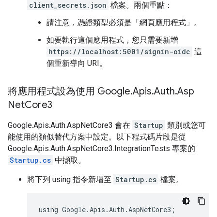
client_secrets.json
檔案。兩個重點：
請注意，憑證類型必須是「網頁應用程式」
。
如要執行這個應用程式，您只需要新增
https://localhost:5001/signin-oidc
這
個重新導向 URI。
將應用程式設為使用 Google
.
Apis
.
Auth
.
Asp
Net
Core3
Google.Apis.Auth.AspNetCore3 會在
Startup
類別或您可
能使用的類似替代方案中設定。以下程式碼片段是從
Google.Apis.Auth.AspNetCore3.IntegrationTests 專案的
Startup.cs
中擷取。
將下列 using 指令新增至
Startup.cs
檔案。
using Google.Apis.Auth.AspNetCore3;