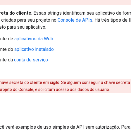
eta do cliente
: Essas strings identificam seu aplicativo de for
 criadas para seu projeto no
Console de APIs
. Há três tipos de 
eto para seu aplicativo:
ente de
aplicativos da Web
ente do
aplicativo instalado
ente da
conta de serviço
have secreta do cliente em sigilo. Se alguém conseguir a chave secreta
rojeto do Console, e solicitam acesso aos dados do usuário.
cê verá exemplos de uso simples da API sem autorização. Par