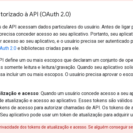
orizado à API (OAuth 2
.
0)
de API acessam dados particulares do usuário. Antes de ligar 
recisa conceder acesso ao seu aplicativo. Portanto, seu aplicati
 acesso ao seu aplicativo, e o usuário precisa ser autenticado
Auth 2.0
e bibliotecas criadas para ele.
API define um ou mais escopos que declaram um conjunto de op
 somente leitura e leitura/gravação. Quando seu aplicativo soli
isa incluir um ou mais escopos. O usuário precisa aprovar o esc
lização e acesso
: Quando um usuário concede acesso a seu apl
de atualização e acesso ao aplicativo. Esses tokens são válido
tokens de acesso para autorizar chamadas de API. Os tokens de
 Seu aplicativo pode usar um token de atualização para adquirir
rivacidade dos tokens de atualização e acesso. Se alguém conseguir se