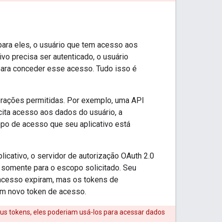
para eles, o usuário que tem acesso aos
vo precisa ser autenticado, o usuário
 para conceder esse acesso. Tudo isso é
erações permitidas. Por exemplo, uma API
cita acesso aos dados do usuário, a
opo de acesso que seu aplicativo está
icativo, o servidor de autorização OAuth 2.0
s somente para o escopo solicitado. Seu
 acesso expiram, mas os tokens de
 um novo token de acesso.
us tokens, eles poderiam usá-los para acessar dados