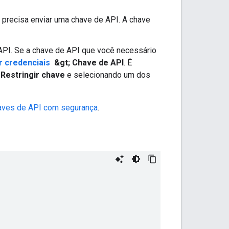
 precisa enviar uma chave de API. A chave
API. Se a chave de API que você necessário
r credenciais
&gt; Chave de API
. É
m
Restringir chave
e selecionando um dos
haves de API com segurança
.