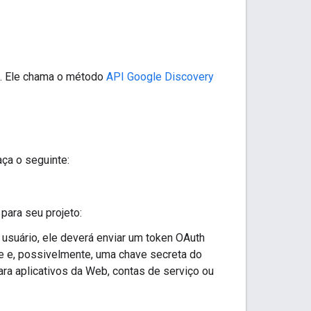
o. Ele chama o método
API Google Discovery
aça o seguinte:
para seu projeto:
 usuário, ele deverá enviar um token OAuth
ente e, possivelmente, uma chave secreta do
ara aplicativos da Web, contas de serviço ou