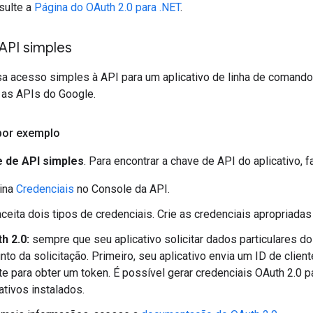
sulte a
Página do OAuth 2.0 para .NET
.
API simples
a acesso simples à API para um aplicativo de linha de comand
s as APIs do Google.
or exemplo
 de API simples
. Para encontrar a chave de API do aplicativo, f
gina
Credenciais
no Console da API.
ceita dois tipos de credenciais. Crie as credenciais apropriadas 
h 2.0:
sempre que seu aplicativo solicitar dados particulares do
unto da solicitação. Primeiro, seu aplicativo envia um ID de cli
te para obter um token. É possível gerar credenciais OAuth 2.0 p
ativos instalados.