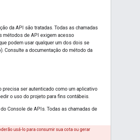
ação da API são tratadas. Todas as chamadas
tos métodos de API exigem acesso
 que podem usar qualquer um dos dois se
o). Consulte a documentação do método da
 precisa ser autenticado como um aplicativo
dir o uso do projeto para fins contábeis.
o do Console de APIs. Todas as chamadas de
oderão usá-lo para consumir sua cota ou gerar