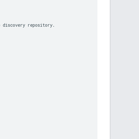
e
discovery
repository
.