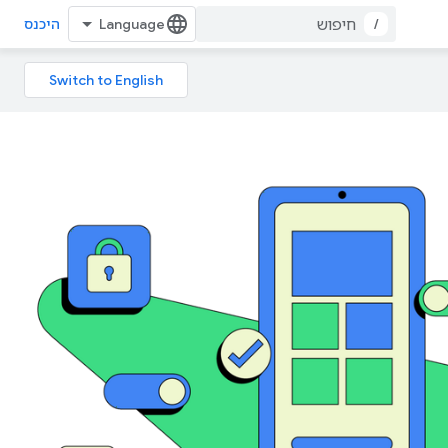
/
היכנס