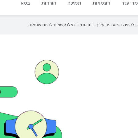
מרי עזר
דוגמאות
תמיכה
הורדות
בטא