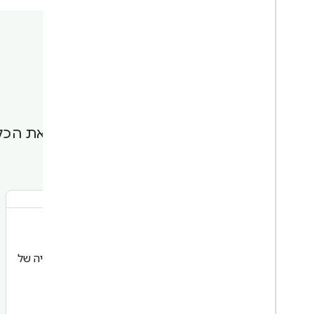
כאן תוכלו למצוא את הכ
מיקום
לספק נתוני מיקום מדויקים בזמן אמת, תוך אופטימיזציה של
יעילות הסוללה.
מידע נוסף