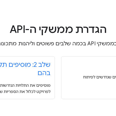
הגדרת ממשקי ה-API
 מתקדמות באפליקציות.
בהם
A, שכולל את Android SDK ואת הכלים שנדרשים לפיתוח
לפרויקט לכלול את הספריות שנדרשות למ