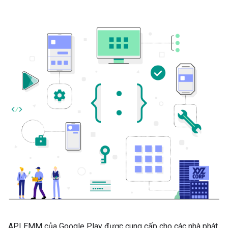
API EMM của Google Play được cung cấp cho các nhà phát