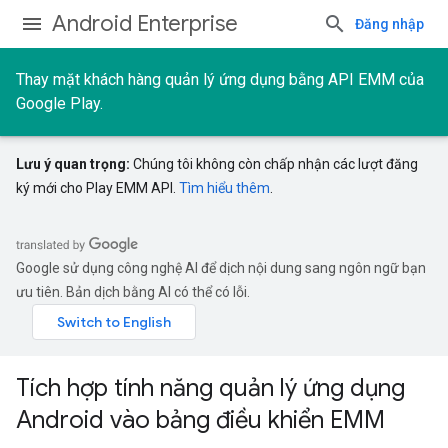
Android Enterprise
Đăng nhập
Thay mặt khách hàng quản lý ứng dụng bằng API EMM của
Google Play.
Lưu ý quan trọng:
Chúng tôi không còn chấp nhận các lượt đăng
ký mới cho Play EMM API.
Tìm hiểu thêm
.
Google sử dụng công nghệ AI để dịch nội dung sang ngôn ngữ bạn
ưu tiên. Bản dịch bằng AI có thể có lỗi.
Tích hợp tính năng quản lý ứng dụng
Android vào bảng điều khiển EMM