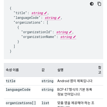
{

  "title": 
string
,

  "languageCode": 
string
,

  "organizations": [

    {

      "organizationId": 
string
,

      "organizationName": 
string
    }

  ]

}
참
속성 이름
값
설명
고
title
string
Android 앱의 제목입니다.
language
Code
string
BCP 47 형식의 기본 등록
정보 언어입니다.
organizations[]
list
맞춤 앱을 제공해야 하는 조