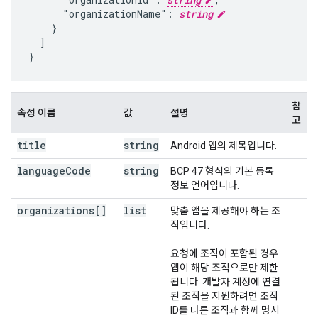
      "organizationName": 
string
    }

  ]

}
참
속성 이름
값
설명
고
title
string
Android 앱의 제목입니다.
language
Code
string
BCP 47 형식의 기본 등록
정보 언어입니다.
organizations[]
list
맞춤 앱을 제공해야 하는 조
직입니다.
요청에 조직이 포함된 경우
앱이 해당 조직으로만 제한
됩니다. 개발자 계정에 연결
된 조직을 지원하려면 조직
ID를 다른 조직과 함께 명시