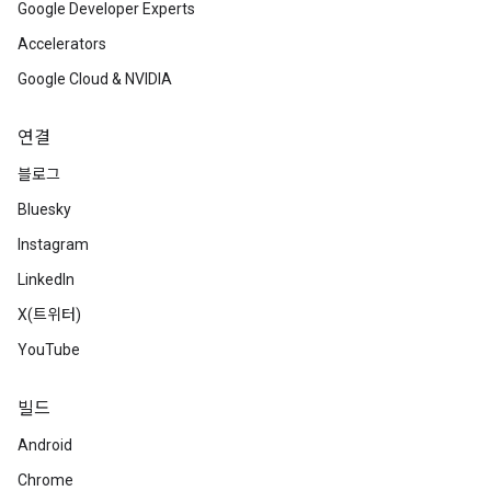
Google Developer Experts
Accelerators
Google Cloud & NVIDIA
연결
블로그
Bluesky
Instagram
LinkedIn
X(트위터)
YouTube
빌드
Android
Chrome