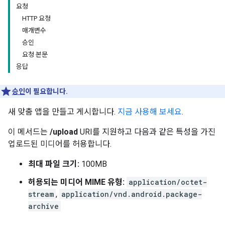
요청
HTTP 요청
매개변수
승인
요청 본문
응답
승인
이 필요합니다.
새 맞춤 앱을 만들고 게시합니다.
지금 사용해 보세요
.
이 메서드는
/upload
URI를 지원하고 다음과 같은 특성을 가진
업로드된 미디어를 허용합니다.
최대 파일 크기:
100MB
허용되는 미디어 MIME 유형:
application/octet-
stream
,
application/vnd.android.package-
archive