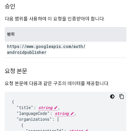
승인
다음 범위를 사용하여 이 요청을 인증받아야 합니다.
범위
https:
/
/
www
.
googleapis
.
com
/
auth
/
androidpublisher
요청 본문
요청 본문에 다음과 같은 구조의 데이터를 제공합니다.
{

  "title": 
string
,

  "languageCode": 
string
,

  "organizations": [

    {

      "organizationId": 
string
,
