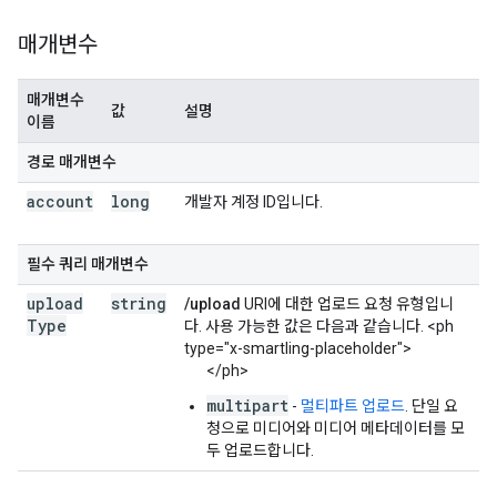
매개변수
매개변수
값
설명
이름
경로 매개변수
account
long
개발자 계정 ID입니다.
필수 쿼리 매개변수
upload
string
/upload
URI에 대한 업로드 요청 유형입니
Type
다. 사용 가능한 값은 다음과 같습니다. <ph
type="x-smartling-placeholder">
</ph>
multipart
-
멀티파트 업로드
. 단일 요
청으로 미디어와 미디어 메타데이터를 모
두 업로드합니다.