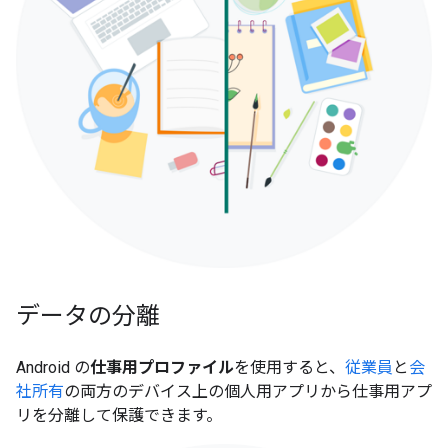
データの分離
Android の
仕事用プロファイル
を使用すると、
従業員
と
会
社所有
の両方のデバイス上の個人用アプリから仕事用アプ
リを分離して保護できます。