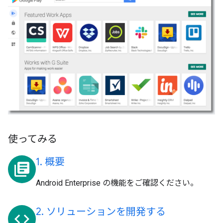
使ってみる
1. 概要
library_books
Android Enterprise の機能をご確認ください。
2. ソリューションを開発する
code