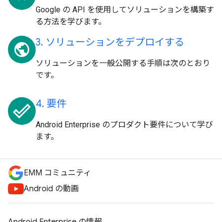
Google の API を使用してソリューションを構築す
る方法を学びます。
3. ソリューションをデプロイする
public
ソリューションを一般公開する手順は次のとおり
です。
4. 要件
done_outline
Android Enterprise のプロダクト要件について学び
ます。
EMM コミュニティ
Android の動画