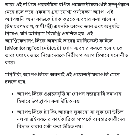
তারা এই নথিতে পরবর্তীতে বর্ণিত প্রয়োজনীয়তাগুলি সম্পূর্ণরূপে
মেনে চলে তবে একমাত্র গ্রহণযোগ্য পর্যবেক্ষণ অ্যাপ। এই
অ্যাপগুলি অন্য কাউকে ট্র্যাক করতে ব্যবহার করা যাবে না
(উদাহরণস্বরূপ, স্বামী/স্ত্রী) এমনকি তাদের জ্ঞান এবং অনুমতি
নিয়েও, যদি অবিরাম বিজ্ঞপ্তি প্রদর্শিত হয়। এই
অ্যাপ্লিকেশানগুলিকে অবশ্যই তাদের ম্যানিফেস্ট ফাইলে
IsMonitoringTool মেটাডেটা ফ্ল্যাগ ব্যবহার করতে হবে যাতে
তারা যথাযথভাবে নিজেদেরকে নিরীক্ষণ অ্যাপ হিসাবে মনোনীত
করে৷
মনিটরিং অ্যাপগুলিকে অবশ্যই এই প্রয়োজনীয়তাগুলি মেনে
চলতে হবে:
অ্যাপগুলিকে গুপ্তচরবৃত্তি বা গোপন নজরদারি সমাধান
হিসাবে উপস্থাপন করা উচিত নয়৷
অ্যাপগুলিকে ট্র্যাকিং আচরণ লুকানো বা লুকানো উচিত
নয় বা এই ধরনের কার্যকারিতা সম্পর্কে ব্যবহারকারীদের
বিভ্রান্ত করার চেষ্টা করা উচিত নয়।