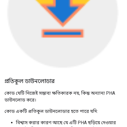
প্রতিকূল ডাউনলোডার
কোড যেটি নিজেই সম্ভাব্য ক্ষতিকারক নয়, কিন্তু অন্যান্য PHA
ডাউনলোড করে।
কোড একটি প্রতিকূল ডাউনলোডার হতে পারে যদি:
বিশ্বাস করার কারণ আছে যে এটি PHA ছড়িয়ে দেওয়ার