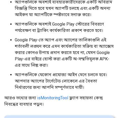
অ্যাপগুলিকে অবশ্যই ব্যবহারকারীদেরকে একটি অবিরাম
বিজ্ঞপ্তি দিতে হবে যখন অ্যাপটি চলছে এবং একটি অনন্য
আইকন যা অ্যাপটিকে স্পষ্টভাবে সনাক্ত করে।
অ্যাপগুলিকে অবশ্যই Google Play স্টোরের বিবরণে
পর্যবেক্ষণ বা ট্র্যাকিং কার্যকারিতা প্রকাশ করতে হবে।
Google Play-তে অ্যাপ এবং অ্যাপের তালিকাগুলি এই
শর্তাবলী লঙ্ঘন করে এমন কার্যকারিতা সক্রিয় বা অ্যাক্সেস
করার কোনও উপায় প্রদান করতে হবে না, যেমন Google
Play-এর বাইরে হোস্ট করা একটি অ-সম্মতিমূলক APK-
এর সাথে লিঙ্ক করা।
অ্যাপগুলিকে যেকোন প্রযোজ্য আইন মেনে চলতে হবে।
আপনার অ্যাপের টার্গেটেড লোকেলে এর বৈধতা
নির্ধারণের জন্য আপনি সম্পূর্ণভাবে দায়ী।
আরও তথ্যের জন্য
isMonitoringTool
ফ্ল্যাগ সহায়তা কেন্দ্র
নিবন্ধের ব্যবহার পড়ুন।