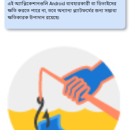
এই অ্যাপ্লিকেশানগুলি Android ব্যবহারকারী বা ডিভাইসের
ক্ষতি করতে পারে না, তবে অন্যান্য প্ল্যাটফর্মের জন্য সম্ভাব্য
ক্ষতিকারক উপাদান রয়েছে৷