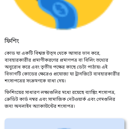
ফিশিং
কোড যা একটি বিশ্বস্ত উত্স থেকে আসার ভান করে,
ব্যবহারকারীর প্রমাণীকরণের প্রমাণপত্র বা বিলিং তথ্যের
অনুরোধ করে এবং তৃতীয় পক্ষের কাছে ডেটা পাঠায়৷ এই
বিভাগটি কোডের ক্ষেত্রেও প্রযোজ্য যা ট্রানজিটে ব্যবহারকারীর
শংসাপত্রের সংক্রমণকে বাধা দেয়।
ফিশিংয়ের সাধারণ লক্ষ্যগুলির মধ্যে রয়েছে ব্যাঙ্কিং শংসাপত্র,
ক্রেডিট কার্ড নম্বর এবং সামাজিক নেটওয়ার্ক এবং গেমগুলির
জন্য অনলাইন অ্যাকাউন্টের শংসাপত্র।