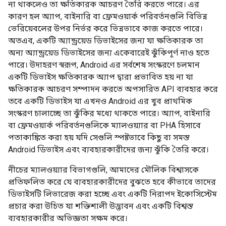
না থাকলেও তা ক্ষতিকারক আচরণ তৈরি করতে পারে। এর
কারণ হল অ্যাপ, বাইনারি বা ফ্রেমওয়ার্ক পরিবর্তনগুলি বিভিন্ন
ভেরিয়েবলের উপর নির্ভর করে ভিন্নভাবে কাজ করতে পারে।
অতএব, একটি অ্যান্ড্রয়েড ডিভাইসের জন্য যা ক্ষতিকারক তা
অন্য অ্যান্ড্রয়েড ডিভাইসের জন্য একেবারেই ঝুঁকিপূর্ণ নাও হতে
পারে। উদাহরণ স্বরূপ, Android এর সর্বশেষ সংস্করণে চলমান
একটি ডিভাইস ক্ষতিকারক অ্যাপ দ্বারা প্রভাবিত হয় না যা
ক্ষতিকারক আচরণ সম্পাদন করতে অপসারিত API ব্যবহার করে
তবে একটি ডিভাইস যা এখনও Android এর খুব প্রাথমিক
সংস্করণ চালাচ্ছে তা ঝুঁকির মধ্যে থাকতে পারে। অ্যাপ, বাইনারি
বা ফ্রেমওয়ার্ক পরিবর্তনগুলিকে ম্যালওয়্যার বা PHA হিসাবে
পতাকাঙ্কিত করা হয় যদি সেগুলি স্পষ্টভাবে কিছু বা সমস্ত
Android ডিভাইস এবং ব্যবহারকারীদের জন্য ঝুঁকি তৈরি করে।
নীচের ম্যালওয়্যার বিভাগগুলি, আমাদের মৌলিক বিশ্বাসকে
প্রতিফলিত করে যে ব্যবহারকারীদের বুঝতে হবে কীভাবে তাদের
ডিভাইসটি লিভারেজ করা হচ্ছে এবং একটি নিরাপদ ইকোসিস্টেম
প্রচার করা উচিত যা শক্তিশালী উদ্ভাবন এবং একটি বিশ্বস্ত
ব্যবহারকারীর অভিজ্ঞতা সক্ষম করে।