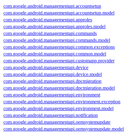
com.google.android.managementapi.accountsetup
com.google.android.managementapi.accountsetup.model
com.google.android.managementapi.approles
com.google.android.managementapi.approles.model
com.google.android.managementapi.commands
com.google.android.managementapi.commands.model
com.google.android.managementapi.common.exceptions
com.google.android.managementapi.common.model
com.google.android.managementapi.customapp.provider
com.google.android.managementapi.device
com.google.android.managementapi.device.model
com.google.android.managementapi.dpcmigration
com.google.android.managementapi.dpcmigration.model
com.google.android.managementapi.environment
com.google.android.managementapi.environment.exception
com.google.android.managementapi.environment.model
com.google.android.managementapi.notification
com.google.android.managementapi.oemsystemupdate
com.google.android.managementapi.oemsystemupdate.model