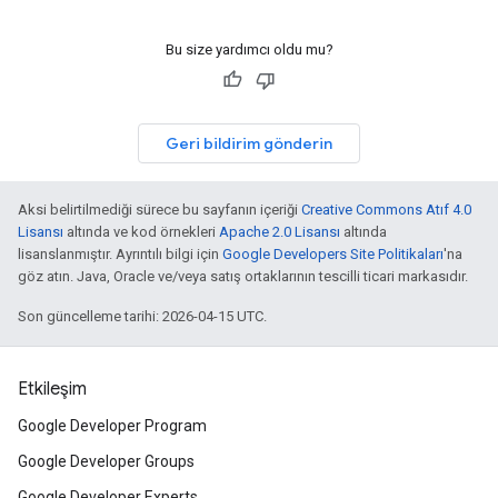
Bu size yardımcı oldu mu?
Geri bildirim gönderin
Aksi belirtilmediği sürece bu sayfanın içeriği
Creative Commons Atıf 4.0
Lisansı
altında ve kod örnekleri
Apache 2.0 Lisansı
altında
lisanslanmıştır. Ayrıntılı bilgi için
Google Developers Site Politikaları
'na
göz atın. Java, Oracle ve/veya satış ortaklarının tescilli ticari markasıdır.
Son güncelleme tarihi: 2026-04-15 UTC.
Etkileşim
Google Developer Program
Google Developer Groups
Google Developer Experts