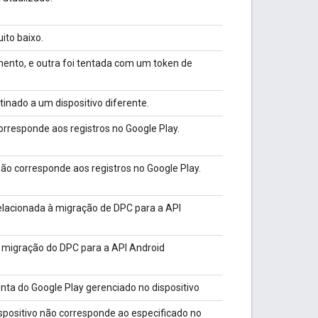
uito baixo.
nto, e outra foi tentada com um token de
inado a um dispositivo diferente.
rresponde aos registros no Google Play.
ão corresponde aos registros no Google Play.
acionada à migração de DPC para a API
 migração do DPC para a API Android
onta do Google Play gerenciado no dispositivo
positivo não corresponde ao especificado no