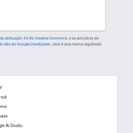
de atribuição 4.0 do Creative Commons
, e as amostras de
 do site do Google Developers
. Java é uma marca registrada
ar
roid
ome
base
le AI Studio