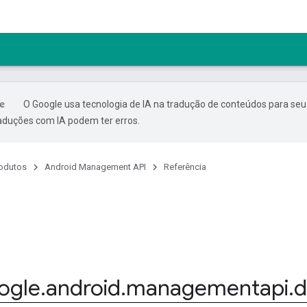
O Google usa tecnologia de IA na tradução de conteúdos para seu
raduções com IA podem ter erros.
odutos
Android Management API
Referência
ogle
.
android
.
managementapi
.
d