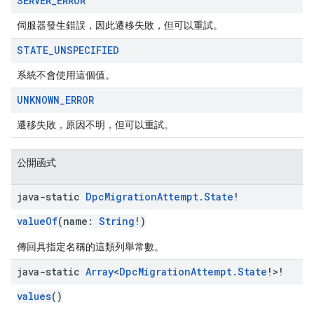
SERVER
_
ERROR
伺服器發生錯誤，因此遷移失敗，但可以重試。
STATE
_
UNSPECIFIED
系統不會使用這個值。
UNKNOWN
_
ERROR
遷移失敗，原因不明，但可以重試。
公開函式
java-static
Dpc
Migration
Attempt
.
State
!
valueOf
(name:
String
!)
傳回具指定名稱的這類列舉常數。
java-static
Array
<
Dpc
Migration
Attempt
.
State
!>!
values
()