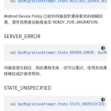
val 
DpcMigrationAttempt.State.RECEIVED_SERVER_RESP
Android Device Policy 已收到伺服器對遷移要求的相關回
應。通常狀態會自動推進至 READY_FOR_MIGRATION。
SERVER
_
ERROR
val 
DpcMigrationAttempt.State.SERVER_ERROR
: 
DpcMig
伺服器發生錯誤，因此遷移失敗，但可以重試。使用其他遷
移權杖或許會有幫助。
STATE
_
UNSPECIFIED
val 
DpcMigrationAttempt.State.STATE_UNSPECIFIED
: 
D