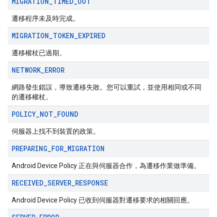
MIGRATION
_
TIMED
_
OUT
遷移程序未及時完成。
MIGRATION
_
TOKEN
_
EXPIRED
遷移權杖已過期。
NETWORK
_
ERROR
網路發生錯誤，導致遷移失敗。您可以重試，並使用相同或不同
的遷移權杖。
POLICY
_
NOT
_
FOUND
伺服器上找不到裝置的政策。
PREPARING
_
FOR
_
MIGRATION
Android Device Policy 正在與伺服器合作，為遷移作業做準備。
RECEIVED
_
SERVER
_
RESPONSE
Android Device Policy 已收到伺服器對遷移要求的相關回應。