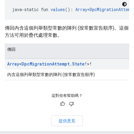
java-static fun 
values
(): 
Array
<
DpcMigrationAttemp
傳回內含這個列舉類型常數的陣列 (按常數宣告順序)。這個
方法可用於疊代處理常數。
傳回
Array
<
Dpc
Migration
Attempt
.
State
!>!
內含這個列舉類型常數的陣列 (按常數宣告順序)
這對你有幫助嗎？
提供意見