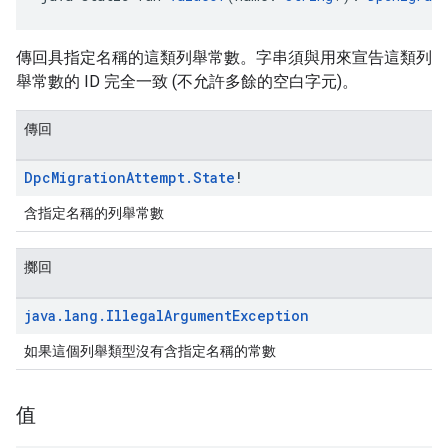
傳回具指定名稱的這類列舉常數。字串須與用來宣告這類列
舉常數的 ID 完全一致 (不允許多餘的空白字元)。
傳回
Dpc
Migration
Attempt
.
State
!
含指定名稱的列舉常數
擲回
java
.
lang
.
Illegal
Argument
Exception
如果這個列舉類型沒有含指定名稱的常數
值