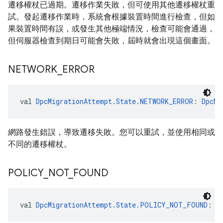
遷移權杖已過期。遷移作業失敗，但可使用其他遷移權杖重
試。發起遷移作業時，系統會根據裝置時間進行檢查，但如
果裝置時間有誤，或發生其他極端情況，檢查可能會通過，
但伺服器檢查到期日可能會失敗，屆時就會出現這個畫面。
NETWORK
_
ERROR
val 
DpcMigrationAttempt.State.NETWORK_ERROR
: 
DpcMi
網路發生錯誤，導致遷移失敗。您可以重試，並使用相同或
不同的遷移權杖。
POLICY
_
NOT
_
FOUND
val 
DpcMigrationAttempt.State.POLICY_NOT_FOUND
: 
D