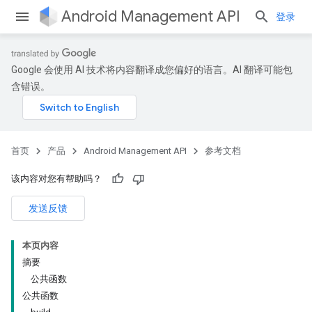
Android Management API
登录
Google 会使用 AI 技术将内容翻译成您偏好的语言。AI 翻译可能包
ountsetup
含错误。
ountsetup.model
首页
产品
Android Management API
参考文档
该内容对您有帮助吗？
发送反馈
本页内容
摘要
公共函数
公共函数