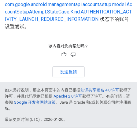
com.google.android.managementapi.accountsetup.model.Ac
countSetupAttempt.StateCase.Kind.AUTHENTICATION_ACT
IVITY_LAUNCH_REQUIRED_INFORMATION
状态下的账号
设置尝试。
该内容对您有帮助吗？
发送反馈
如未另行说明，那么本页面中的内容已根据
知识共享署名 4.0 许可
获得了
许可，并且代码示例已根据
Apache 2.0 许可
获得了许可。有关详情，请
参阅
Google 开发者网站政策
。Java 是 Oracle 和/或其关联公司的注册商
标。
最后更新时间 (UTC)：2026-01-20。