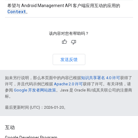
希望与 Android Management API 客户端应用互动的应用的
Context
。
该内容对您有帮助吗？
发送反馈
如未另行说明，那么本页面中的内容已根据
知识共享署名 4.0 许可
获得了
许可，并且代码示例已根据
Apache 2.0 许可
获得了许可。有关详情，请
参阅
Google 开发者网站政策
。Java 是 Oracle 和/或其关联公司的注册商
标。
最后更新时间 (UTC)：2026-01-20。
互动
Google Developer Program