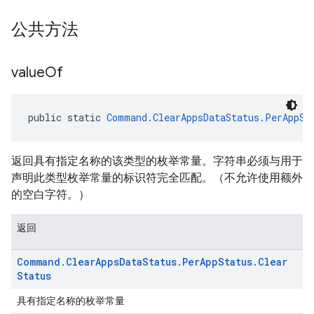
公共方法
value
Of
public static 
Command.ClearAppsDataStatus.PerAppSt
返回具有指定名称的该类型的枚举常量。字符串必须与用于
声明此类型枚举常量的标识符完全匹配。（不允许使用额外
的空白字符。）
返回
Command
.
Clear
Apps
Data
Status
.
Per
App
Status
.
Clear
Status
具有指定名称的枚举常量