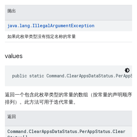
抛出
java
.
lang
.
Illegal
Argument
Exception
如果此枚举类型没有指定名称的常量
values
public static Command.ClearAppsDataStatus.PerAppSt
返回一个包含此枚举类型的常量的数组（按常量的声明顺序
排列）。此方法可用于迭代常量。
返回
Command
.
Clear
Apps
Data
Status
.
Per
App
Status
.
Clear