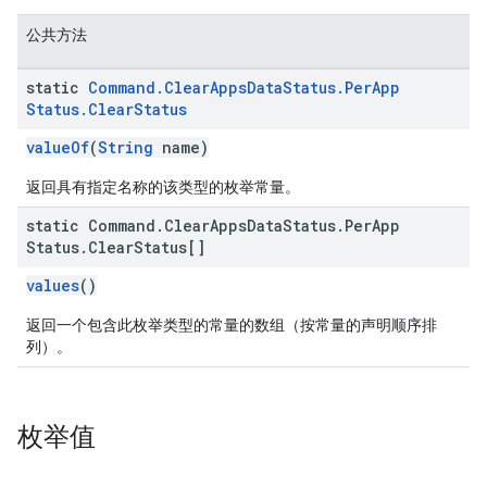
公共方法
static
Command
.
Clear
Apps
Data
Status
.
Per
App
Status
.
Clear
Status
valueOf
(
String
name)
返回具有指定名称的该类型的枚举常量。
static Command
.
Clear
Apps
Data
Status
.
Per
App
Status
.
Clear
Status[]
values
()
返回一个包含此枚举类型的常量的数组（按常量的声明顺序排
列）。
枚举值