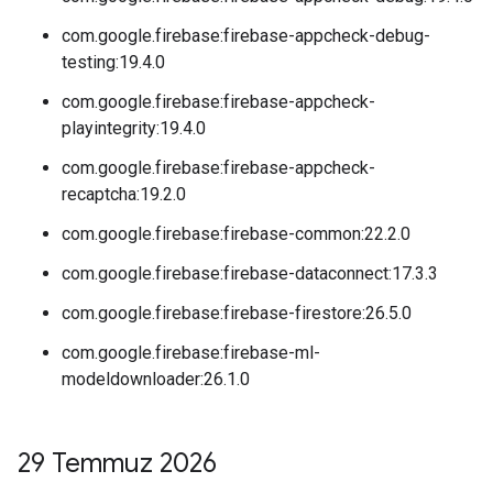
com.google.firebase:firebase-appcheck-debug-
testing:19.4.0
com.google.firebase:firebase-appcheck-
playintegrity:19.4.0
com.google.firebase:firebase-appcheck-
recaptcha:19.2.0
com.google.firebase:firebase-common:22.2.0
com.google.firebase:firebase-dataconnect:17.3.3
com.google.firebase:firebase-firestore:26.5.0
com.google.firebase:firebase-ml-
modeldownloader:26.1.0
29 Temmuz 2026