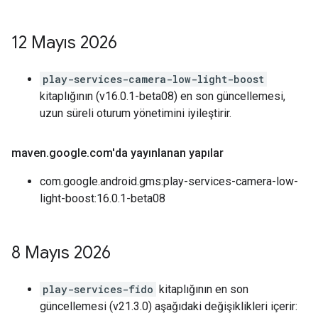
12 Mayıs 2026
play-services-camera-low-light-boost
kitaplığının (v16.0.1-beta08) en son güncellemesi,
uzun süreli oturum yönetimini iyileştirir.
maven
.
google
.
com'da yayınlanan yapılar
com.google.android.gms:play-services-camera-low-
light-boost:16.0.1-beta08
8 Mayıs 2026
play-services-fido
kitaplığının en son
güncellemesi (v21.3.0) aşağıdaki değişiklikleri içerir: