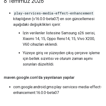
8 Temmuz 2026
play-services-media-effect-enhancement
kitaplığının (v16.0.0-beta07) en son güncellemesi
aşağıdaki değişiklikleri içerir:
İzin verilenler listesine Samsung s26 serisi,
Xiaomi 14, 15, Oppo Reno14, 15, Vivo X200,
V60 cihazları eklendi.
Yüzeye giriş ve yüzeyden çıkış çerçeve işleme
için bellek sızıntısı ve oturum zaman aşımı
sorunları düzeltildi.
maven
.
google
.
com'da yayınlanan yapılar
com.google.android.gms:play-services-media-effect-
enhancement:16.0.0-beta07