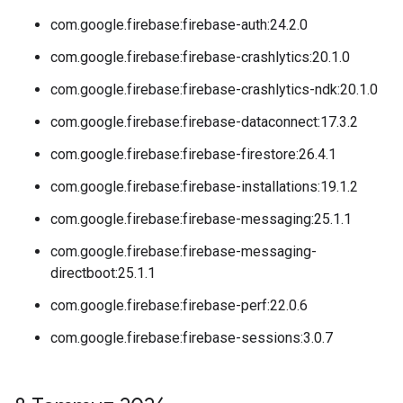
com.google.firebase:firebase-auth:24.2.0
com.google.firebase:firebase-crashlytics:20.1.0
com.google.firebase:firebase-crashlytics-ndk:20.1.0
com.google.firebase:firebase-dataconnect:17.3.2
com.google.firebase:firebase-firestore:26.4.1
com.google.firebase:firebase-installations:19.1.2
com.google.firebase:firebase-messaging:25.1.1
com.google.firebase:firebase-messaging-
directboot:25.1.1
com.google.firebase:firebase-perf:22.0.6
com.google.firebase:firebase-sessions:3.0.7