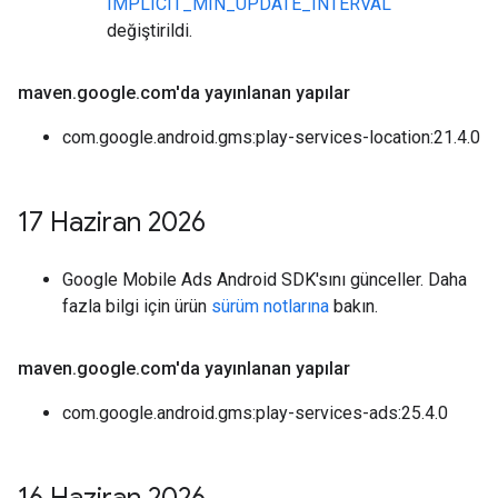
IMPLICIT_MIN_UPDATE_INTERVAL
değiştirildi.
maven
.
google
.
com'da yayınlanan yapılar
com.google.android.gms:play-services-location:21.4.0
17 Haziran 2026
Google Mobile Ads Android SDK'sını günceller. Daha
fazla bilgi için ürün
sürüm notlarına
bakın.
maven
.
google
.
com'da yayınlanan yapılar
com.google.android.gms:play-services-ads:25.4.0