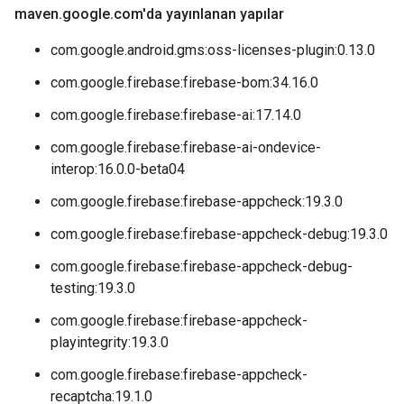
maven
.
google
.
com'da yayınlanan yapılar
com.google.android.gms:oss-licenses-plugin:0.13.0
com.google.firebase:firebase-bom:34.16.0
com.google.firebase:firebase-ai:17.14.0
com.google.firebase:firebase-ai-ondevice-
interop:16.0.0-beta04
com.google.firebase:firebase-appcheck:19.3.0
com.google.firebase:firebase-appcheck-debug:19.3.0
com.google.firebase:firebase-appcheck-debug-
testing:19.3.0
com.google.firebase:firebase-appcheck-
playintegrity:19.3.0
com.google.firebase:firebase-appcheck-
recaptcha:19.1.0