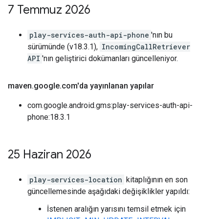
7 Temmuz 2026
play-services-auth-api-phone
'nın bu
sürümünde (v18.3.1),
IncomingCallRetriever
API
'nın geliştirici dokümanları güncelleniyor.
maven
.
google
.
com'da yayınlanan yapılar
com.google.android.gms:play-services-auth-api-
phone:18.3.1
25 Haziran 2026
play-services-location
kitaplığının en son
güncellemesinde aşağıdaki değişiklikler yapıldı:
İstenen aralığın yarısını temsil etmek için