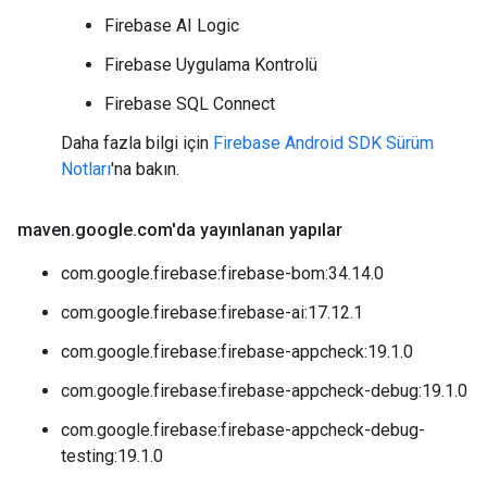
Firebase AI Logic
Firebase Uygulama Kontrolü
Firebase SQL Connect
Daha fazla bilgi için
Firebase Android SDK Sürüm
Notları
'na bakın.
maven
.
google
.
com'da yayınlanan yapılar
com.google.firebase:firebase-bom:34.14.0
com.google.firebase:firebase-ai:17.12.1
com.google.firebase:firebase-appcheck:19.1.0
com.google.firebase:firebase-appcheck-debug:19.1.0
com.google.firebase:firebase-appcheck-debug-
testing:19.1.0