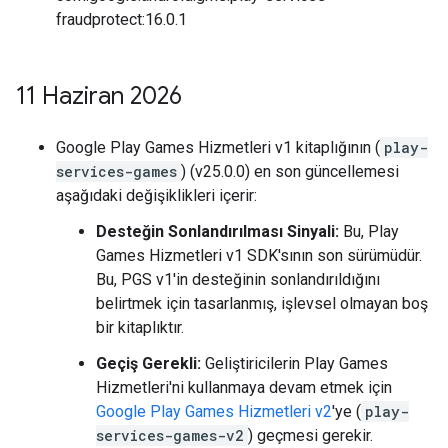
fraudprotect:16.0.1
11 Haziran 2026
Google Play Games Hizmetleri v1 kitaplığının (
play-
services-games
) (v25.0.0) en son güncellemesi
aşağıdaki değişiklikleri içerir:
Desteğin Sonlandırılması Sinyali:
Bu, Play
Games Hizmetleri v1 SDK'sının son sürümüdür.
Bu, PGS v1'in desteğinin sonlandırıldığını
belirtmek için tasarlanmış, işlevsel olmayan boş
bir kitaplıktır.
Geçiş Gerekli:
Geliştiricilerin Play Games
Hizmetleri'ni kullanmaya devam etmek için
Google Play Games Hizmetleri v2
'ye (
play-
services-games-v2
) geçmesi gerekir.