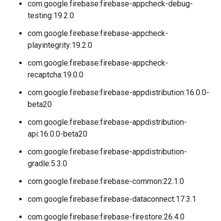
com.google.firebase:firebase-appcheck-debug-
testing:19.2.0
com.google.firebase:firebase-appcheck-
playintegrity:19.2.0
com.google.firebase:firebase-appcheck-
recaptcha:19.0.0
com.google.firebase:firebase-appdistribution:16.0.0-
beta20
com.google.firebase:firebase-appdistribution-
api:16.0.0-beta20
com.google.firebase:firebase-appdistribution-
gradle:5.3.0
com.google.firebase:firebase-common:22.1.0
com.google.firebase:firebase-dataconnect:17.3.1
com.google.firebase:firebase-firestore:26.4.0