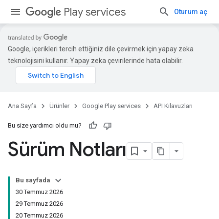
Play services
Oturum aç
Google, içerikleri tercih ettiğiniz dile çevirmek için yapay zeka
teknolojisini kullanır. Yapay zeka çevirilerinde hata olabilir.
Ana Sayfa
Ürünler
Google Play services
API Kılavuzları
Bu size yardımcı oldu mu?
Sürüm Notları
Bu sayfada
30 Temmuz 2026
29 Temmuz 2026
20 Temmuz 2026