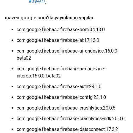
#394
)
maven
.
google
.
com'da yayınlanan yapılar
com.google.firebase:firebase-bom:34.13.0
com.google.firebase:firebase-ai:17.12.0
com.google.firebase:firebase-ai-ondevice:16.0.0-
beta02
com.google.firebase:firebase-ai-ondevice-
interop:16.0.0-beta02
com.google.firebase:firebase-auth:24.1.0
com.google.firebase:firebase-config:23.1.0
com.google.firebase:firebase-crashlytics:20.0.6
com.google.firebase:firebase-crashlytics-ndk:20.0.6
com.google.firebase:firebase-dataconnect:17.2.2